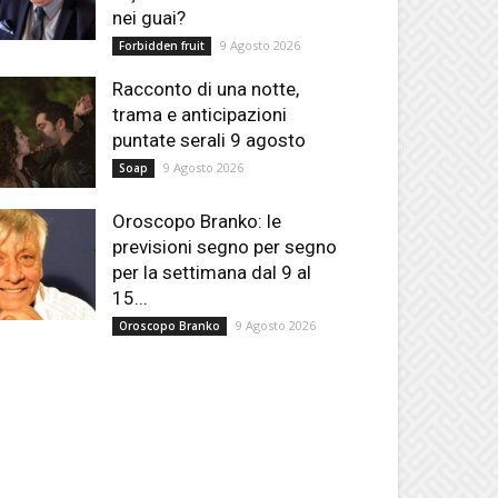
nei guai?
9 Agosto 2026
Forbidden fruit
Racconto di una notte,
trama e anticipazioni
puntate serali 9 agosto
9 Agosto 2026
Soap
Oroscopo Branko: le
previsioni segno per segno
per la settimana dal 9 al
15...
9 Agosto 2026
Oroscopo Branko