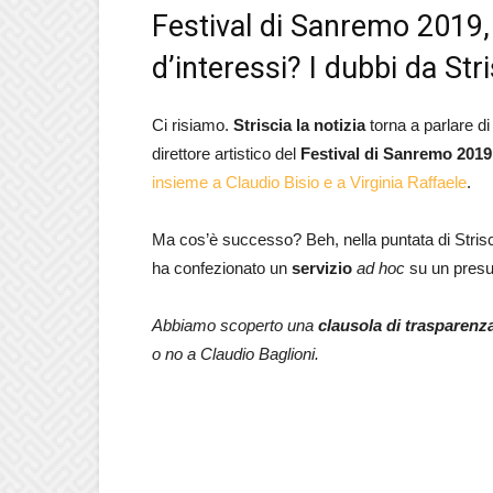
Festival di Sanremo 2019, 
d’interessi? I dubbi da Stri
Ci risiamo.
Striscia la notizia
torna a parlare d
direttore artistico del
Festival di Sanremo 2019
insieme a Claudio Bisio e a Virginia Raffaele
.
Ma cos’è successo? Beh, nella puntata di Strisci
ha confezionato un
servizio
ad hoc
su un presu
Abbiamo scoperto una
clausola di trasparenza
o no a Claudio Baglioni.