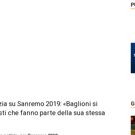
P
izia su Sanremo 2019: «Baglioni si
G
isti che fanno parte della sua stessa