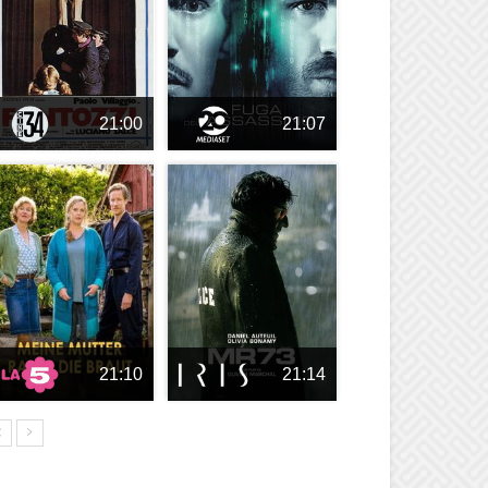
21:00
21:07
21:10
21:14