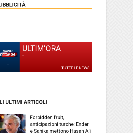
UBBLICITÀ
ULTIM'ORA
-
-
TUTTE LE NEWS
LI ULTIMI ARTICOLI
Forbidden fruit,
anticipazioni turche: Ender
e Şahika mettono Hasan Alì