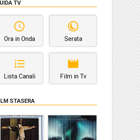
UIDA TV
Ora in Onda
Serata
Lista Canali
Film in Tv
ILM STASERA