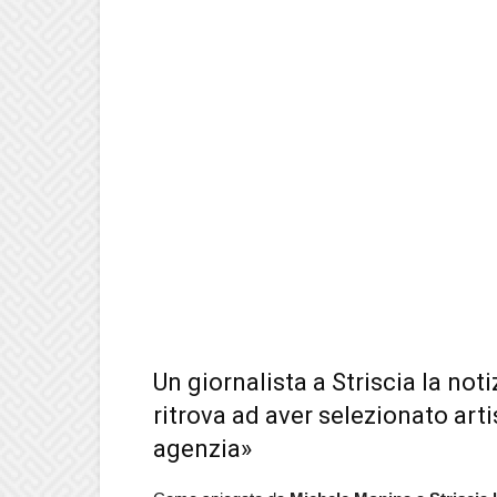
Un giornalista a Striscia la not
ritrova ad aver selezionato art
agenzia»