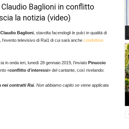
Claudio Baglioni in conflitto
scia la notizia (video)
i
Claudio Baglioni
, stavolta facendogli le pulci in qualità di
, l’evento televisivo di Rai1 di cui sarà anche
conduttore
a in onda ieri, lunedì 28 gennaio 2019, l’inviato
Pinuccio
nto «
conflitto d’interessi
» del cantante, così rivelando:
 nei contratti Rai
. Non abbiamo capito se viene applicata