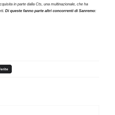
cquisita in parte dalla Cts, una multinazionale, che ha
rti.
Di queste fanno parte altri concorrenti di Sanremo
:
ferite