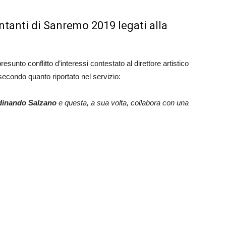
cantanti di Sanremo 2019 legati alla
presunto conflitto d’interessi contestato al direttore artistico
i, secondo quanto riportato nel servizio:
rdinando Salzano
e questa, a sua volta, collabora con una