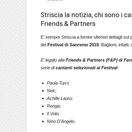
Striscia la notizia, chi sono i 
Friends & Partners
E’ sempre Striscia a fornire ulteriori dettagli sul 
del
Festival di Sanremo 2019
. Baglioni, infatt
E’ legato alla
Friends & Partners (F&P) di Fe
serie di
cantanti selezionati al Festival
:
Paola Turci;
Nek;
Achille Lauro;
Renga;
Il Volo;
Nino D’Angelo.