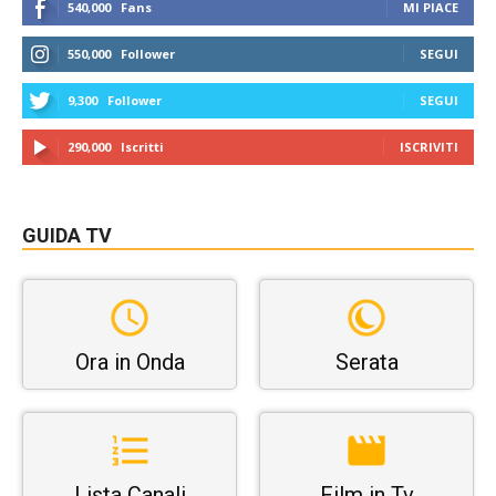
540,000
Fans
MI PIACE
550,000
Follower
SEGUI
9,300
Follower
SEGUI
290,000
Iscritti
ISCRIVITI
GUIDA TV
Ora in Onda
Serata
Lista Canali
Film in Tv