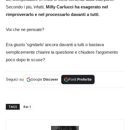
Secondo i più, infatti,
Milly Carlucci ha esagerato nel
rimproverarlo e nel processarlo davanti a tutti
.
Voi che ne pensate?
Era giusto ‘sgridarlo’ ancora davanti a tutti o bastava
semplicemente chiarire la questione e chiudere l’argomento
poco dopo le scuse?
Seguici su
Google
Discover
Fonti
Preferite
TAGS
Rai 1