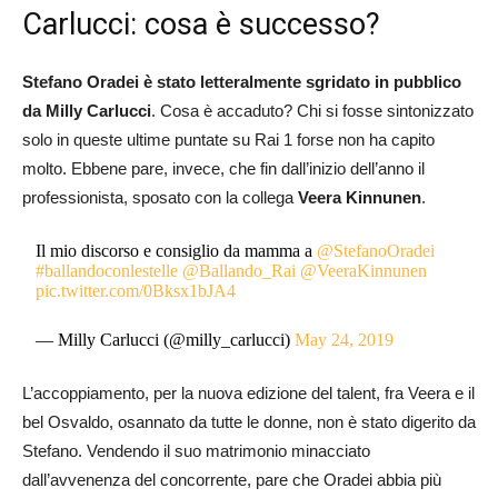
Carlucci: cosa è successo?
Stefano Oradei è stato letteralmente sgridato in pubblico
da Milly Carlucci
. Cosa è accaduto? Chi si fosse sintonizzato
solo in queste ultime puntate su Rai 1 forse non ha capito
molto. Ebbene pare, invece, che fin dall’inizio dell’anno il
professionista, sposato con la collega
Veera Kinnunen
.
Il mio discorso e consiglio da mamma a
@StefanoOradei
#ballandoconlestelle
@Ballando_Rai
@VeeraKinnunen
pic.twitter.com/0Bksx1bJA4
— Milly Carlucci (@milly_carlucci)
May 24, 2019
L’accoppiamento, per la nuova edizione del talent, fra Veera e il
bel Osvaldo, osannato da tutte le donne, non è stato digerito da
Stefano. Vendendo il suo matrimonio minacciato
dall’avvenenza del concorrente, pare che Oradei abbia più