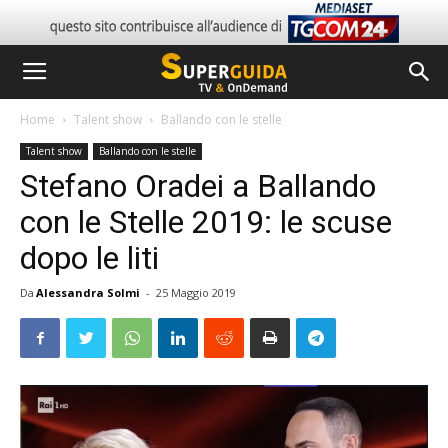
Home
Talent show
Ballando con le stelle
Talent show
Ballando con le stelle
Stefano Oradei a Ballando
con le Stelle 2019: le scuse
dopo le liti
Da
Alessandra Solmi
-
25 Maggio 2019