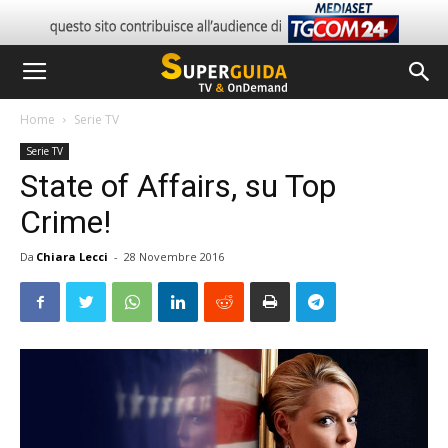
Home
Serie TV
Serie TV
State of Affairs, su Top
Crime!
Da
Chiara Lecci
-
28 Novembre 2016