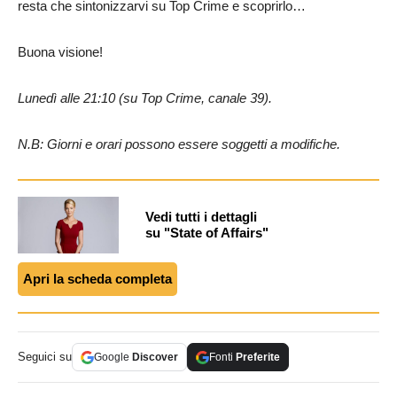
resta che sintonizzarvi su Top Crime e scoprirlo…
Buona visione!
Lunedì alle 21:10 (su Top Crime, canale 39).
N.B: Giorni e orari possono essere soggetti a modifiche.
Vedi tutti i dettagli
su "State of Affairs"
Apri la scheda completa
Seguici su
Google
Discover
Fonti
Preferite