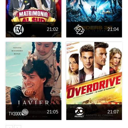
21:02
21:04
21:05
21:07