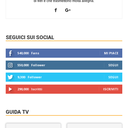
di filtri e che trasmettono molta allegria.
SEGUICI SUI SOCIAL
540,000
Fans
MI PIACE
550,000
Follower
SEGUI
9,300
Follower
SEGUI
290,000
Iscritti
ISCRIVITI
GUIDA TV