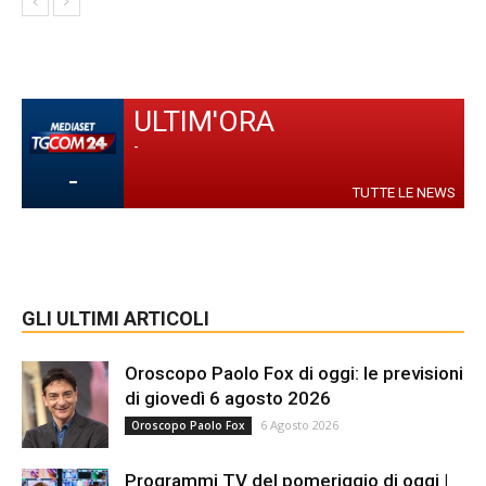
ULTIM'ORA
-
-
TUTTE LE NEWS
GLI ULTIMI ARTICOLI
Oroscopo Paolo Fox di oggi: le previsioni
di giovedì 6 agosto 2026
6 Agosto 2026
Oroscopo Paolo Fox
Programmi TV del pomeriggio di oggi |