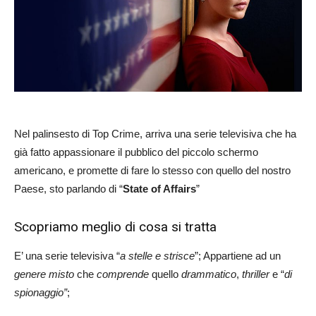
Nel palinsesto di Top Crime, arriva una serie televisiva che ha
già fatto appassionare il pubblico del piccolo schermo
americano, e promette di fare lo stesso con quello del nostro
Paese, sto parlando di “
State of Affairs
”
Scopriamo meglio di cosa si tratta
E’ una serie televisiva “
a stelle e strisce
”; Appartiene ad un
genere misto
che
comprende
quello
drammatico
,
thriller
e “
di
spionaggio”
;