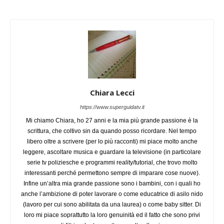
Chiara Lecci
https://www.superguidatv.it
Mi chiamo Chiara, ho 27 anni e la mia più grande passione è la
scrittura, che coltivo sin da quando posso ricordare. Nel tempo
libero oltre a scrivere (per lo più racconti) mi piace molto anche
leggere, ascoltare musica e guardare la televisione (in particolare
serie tv poliziesche e programmi reality/tutorial, che trovo molto
interessanti perché permettono sempre di imparare cose nuove).
Infine un’altra mia grande passione sono i bambini, con i quali ho
anche l’ambizione di poter lavorare o come educatrice di asilo nido
(lavoro per cui sono abilitata da una laurea) o come baby sitter. Di
loro mi piace soprattutto la loro genuinità ed il fatto che sono privi