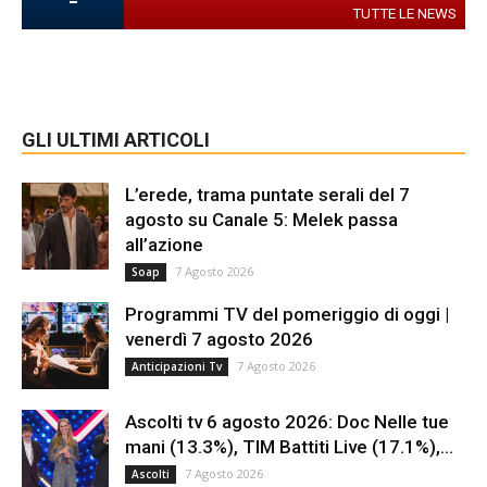
-
TUTTE LE NEWS
GLI ULTIMI ARTICOLI
L’erede, trama puntate serali del 7
agosto su Canale 5: Melek passa
all’azione
7 Agosto 2026
Soap
Programmi TV del pomeriggio di oggi |
venerdì 7 agosto 2026
7 Agosto 2026
Anticipazioni Tv
Ascolti tv 6 agosto 2026: Doc Nelle tue
mani (13.3%), TIM Battiti Live (17.1%),...
7 Agosto 2026
Ascolti