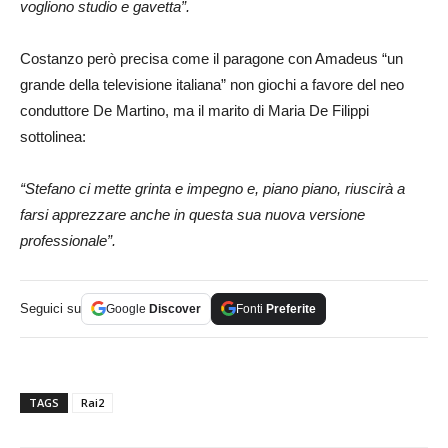
vogliono studio e gavetta”.
Costanzo però precisa come il paragone con Amadeus “un
grande della televisione italiana” non giochi a favore del neo
conduttore De Martino, ma il marito di Maria De Filippi
sottolinea:
“Stefano ci mette grinta e impegno e, piano piano, riuscirà a
farsi apprezzare anche in questa sua nuova versione
professionale”.
Seguici su
Google
Discover
Fonti
Preferite
TAGS
Rai2