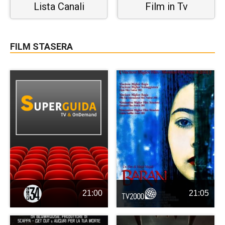
Lista Canali
Film in Tv
FILM STASERA
21:00
21:05