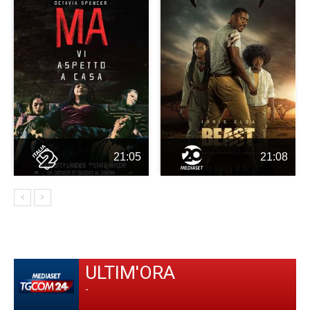
21:05
21:08
ULTIM'ORA
-