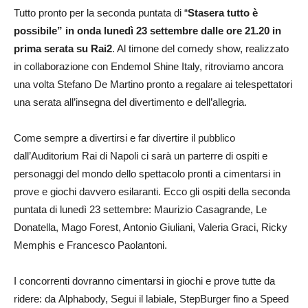
Tutto pronto per la seconda puntata di “
Stasera tutto è
possibile” in onda lunedì 23 settembre dalle ore 21.20 in
prima serata su Rai2
. Al timone del comedy show, realizzato
in collaborazione con Endemol Shine Italy, ritroviamo ancora
una volta Stefano De Martino pronto a regalare ai telespettatori
una serata all’insegna del divertimento e dell’allegria.
Come sempre a divertirsi e far divertire il pubblico
dall’Auditorium Rai di Napoli ci sarà un parterre di ospiti e
personaggi del mondo dello spettacolo pronti a cimentarsi in
prove e giochi davvero esilaranti. Ecco gli ospiti della seconda
puntata di lunedì 23 settembre: Maurizio Casagrande, Le
Donatella, Mago Forest, Antonio Giuliani, Valeria Graci, Ricky
Memphis e Francesco Paolantoni.
I concorrenti dovranno cimentarsi in giochi e prove tutte da
ridere: da Alphabody, Segui il labiale, StepBurger fino a Speed