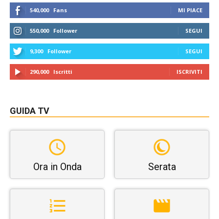
540,000
Fans
MI PIACE
550,000
Follower
SEGUI
9,300
Follower
SEGUI
290,000
Iscritti
ISCRIVITI
GUIDA TV
Ora in Onda
Serata