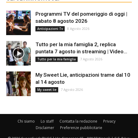
Programmi TV del pomeriggio di oggi |
sabato 8 agosto 2026
8 Agosto 2026
Anticipazioni Tv
Tutto per la mia famiglia 2, replica
puntata 7 agosto in streaming | Video...
7 Agosto 2026
Tutto per la mia famiglia
My Sweet Lie, anticipazioni trame dal 10
al 14 agosto
7 Agosto 2026
My sweet lie
Chi siamo
Lo staff
Contatta la redazione
Privacy
Disclaimer
Preferenze pubblicitarie