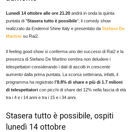
Lunedì 14 ottobre alle ore 21.20
andrà in onda la quinta
puntata di
“
Stasera tutto è possibile
“, il comedy show
realizzato da Endemol Shine Italy e presentato da
Stefano De
Martino
su Rai2.
Il feeling good show si conferma uno dei successi di Rai2 e la
presenza di Stefano De Martino sembra non deludere i
telespettatori considerando i dati di ascolti in crescente
aumento dalla prima puntata. La scorsa settimana, infatti, il
programma ha registrato
l’8.8% di share e più di 1.7 milioni
di telespettatori
con picchi di share del 12% nella fascia di età
tra i 4 e i 14 anni e tra i 15 e i 34 anni.
Stasera tutto è possibile, ospiti
lunedì 14 ottobre