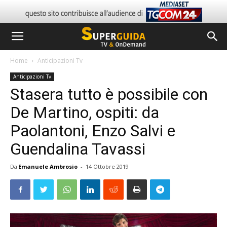
Home
Anticipazioni Tv
Anticipazioni Tv
Stasera tutto è possibile con
De Martino, ospiti: da
Paolantoni, Enzo Salvi e
Guendalina Tavassi
Da
Emanuele Ambrosio
-
14 Ottobre 2019