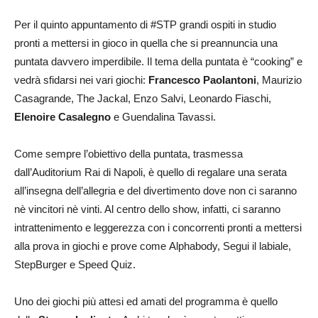
Per il quinto appuntamento di #STP grandi ospiti in studio
pronti a mettersi in gioco in quella che si preannuncia una
puntata davvero imperdibile. Il tema della puntata è “cooking” e
vedrà sfidarsi nei vari giochi:
Francesco Paolantoni
, Maurizio
Casagrande, The Jackal, Enzo Salvi, Leonardo Fiaschi,
Elenoire Casalegno
e Guendalina Tavassi.
Come sempre l’obiettivo della puntata, trasmessa
dall’Auditorium Rai di Napoli, è quello di regalare una serata
all’insegna dell’allegria e del divertimento dove non ci saranno
nè vincitori nè vinti. Al centro dello show, infatti, ci saranno
intrattenimento e leggerezza con i concorrenti pronti a mettersi
alla prova in giochi e prove come Alphabody, Segui il labiale,
StepBurger e Speed Quiz.
Uno dei giochi più attesi ed amati del programma è quello