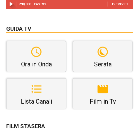
290,000
Iscritti
ISCRIVITI
GUIDA TV
Ora in Onda
Serata
Lista Canali
Film in Tv
FILM STASERA