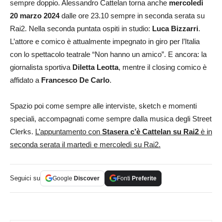
sempre doppio. Alessandro Cattelan torna anche
mercoledì
20 marzo
2024
dalle ore 23.10 sempre in seconda serata su
Rai2. Nella seconda puntata ospiti in studio:
Luca Bizzarri
.
L’attore e comico è attualmente impegnato in giro per l’Italia
con lo spettacolo teatrale “Non hanno un amico”. E ancora: la
giornalista sportiva
Diletta Leotta
, mentre il closing comico è
affidato a
Francesco De Carlo
.
Spazio poi come sempre alle interviste, sketch e momenti
speciali, accompagnati come sempre dalla musica degli Street
Clerks.
L’appuntamento con
Stasera c’è Cattelan su Rai2
è in
seconda serata il martedì e mercoledì su Rai2.
Seguici su
Google
Discover
Fonti
Preferite