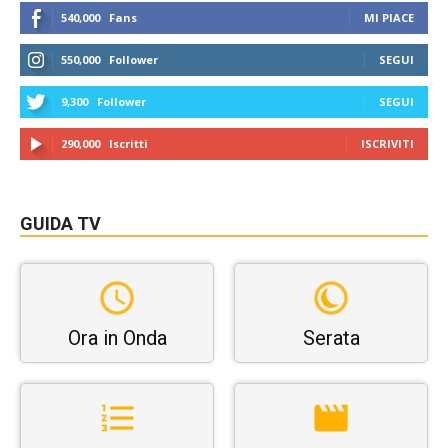
540,000
Fans
MI PIACE
550,000
Follower
SEGUI
9,300
Follower
SEGUI
290,000
Iscritti
ISCRIVITI
GUIDA TV
Ora in Onda
Serata