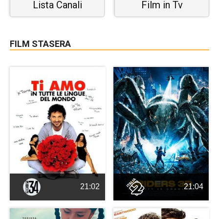
Lista Canali
Film in Tv
FILM STASERA
21:02
21:04