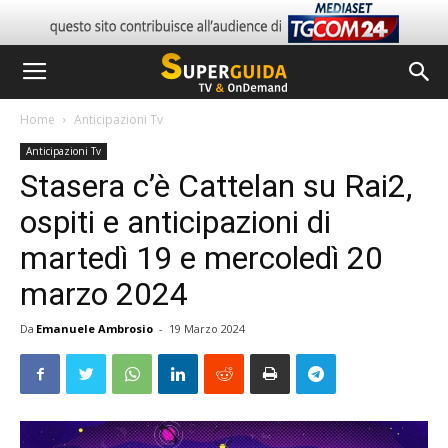
Home
Anticipazioni Tv
Anticipazioni Tv
Stasera c’è Cattelan su Rai2,
ospiti e anticipazioni di
martedì 19 e mercoledì 20
marzo 2024
Da
Emanuele Ambrosio
-
19 Marzo 2024