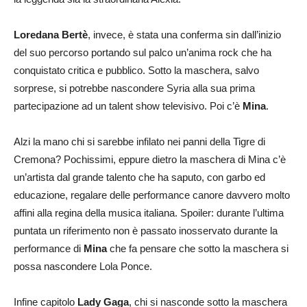
Loredana Bertè
, invece, è stata una conferma sin dall’inizio
del suo percorso portando sul palco un’anima rock che ha
conquistato critica e pubblico. Sotto la maschera, salvo
sorprese, si potrebbe nascondere Syria alla sua prima
partecipazione ad un talent show televisivo. Poi c’è
Mina
.
Alzi la mano chi si sarebbe infilato nei panni della Tigre di
Cremona? Pochissimi, eppure dietro la maschera di Mina c’è
un’artista dal grande talento che ha saputo, con garbo ed
educazione, regalare delle performance canore davvero molto
affini alla regina della musica italiana. Spoiler: durante l’ultima
puntata un riferimento non è passato inosservato durante la
performance di
Mina
che fa pensare che sotto la maschera si
possa nascondere Lola Ponce.
Infine capitolo
Lady Gaga
, chi si nasconde sotto la maschera