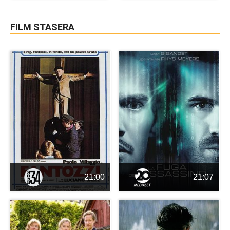
FILM STASERA
21:00
21:07