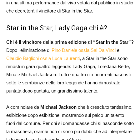
in una ultima performance dal vivo votata dal pubblico in studio
che decreterà il vincitore di Star in the Star.
Star in the Star, Lady Gaga chi è?
Chi è il vincitore della prima edizione di “Star in the Star”?
Dopo l’eliminazione di
Pino Daniele ossia Sal Da Vinci
e
Claudio Baglioni ossia Luca Laurenti
, a Star in the Star sono
rimasti in gara quattro leggende: Lady Gaga, Loredana Bertè,
Mina e Michael Jackson. Tutti e quattro i concorrenti nascosti
sotto le sembianze delle loro leggende hanno dimostrato,
puntata dopo puntata, un grandissimo talento.
A cominciare da
Michael Jackson
che è cresciuto tantissimo,
esibizione dopo esibizione, mostrando sul palco un talento
fuori dal comune. Per chi si domandasse chi si nasconde sotto
la maschera, oramai non ci sono più dubbi che ad interpretare
la leggenda sia la straordinaria Alexia.