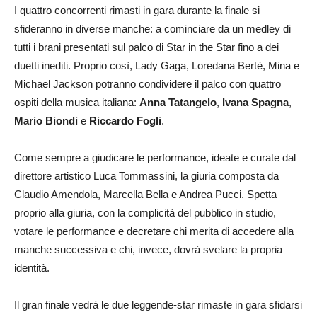
I quattro concorrenti rimasti in gara durante la finale si
sfideranno in diverse manche: a cominciare da un medley di
tutti i brani presentati sul palco di Star in the Star fino a dei
duetti inediti. Proprio così, Lady Gaga, Loredana Bertè, Mina e
Michael Jackson potranno condividere il palco con quattro
ospiti della musica italiana:
Anna Tatangelo
,
Ivana Spagna
,
Mario Biondi
e
Riccardo Fogli
.
Come sempre a giudicare le performance, ideate e curate dal
direttore artistico Luca Tommassini, la giuria composta da
Claudio Amendola, Marcella Bella e Andrea Pucci. Spetta
proprio alla giuria, con la complicità del pubblico in studio,
votare le performance e decretare chi merita di accedere alla
manche successiva e chi, invece, dovrà svelare la propria
identità.
Il gran finale vedrà le due leggende-star rimaste in gara sfidarsi