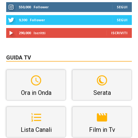
550,000
Follower
SEGUI
9,300
Follower
SEGUI
290,000
Iscritti
ISCRIVITI
GUIDA TV
Ora in Onda
Serata
Lista Canali
Film in Tv