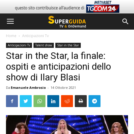
Home
Anticipazioni Tv
Anticipazioni Tv
Talent show
Star in the Star
Star in the Star, la finale:
ospiti e anticipazioni dello
show di Ilary Blasi
Da
Emanuele Ambrosio
-
14 Ottobre 2021