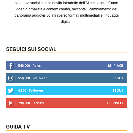
sui nuovi social e sulle novità introdotte dell'AI nel settore. Come
video giornalista e content creator, racconta il cambiamento del
panorama audiovisivo attraverso formati multimediali e linguaggi
digitali.
SEGUICI SUI SOCIAL
540,000
Fans
MI PIACE
550,000
Follower
SEGUI
9,300
Follower
SEGUI
290,000
Iscritti
ISCRIVITI
GUIDA TV