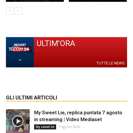
ULTIM'ORA
-
-
TUTTE LE NEWS
GLI ULTIMI ARTICOLI
My Sweet Lie, replica puntata 7 agosto
in streaming | Video Mediaset
7 Agosto 2026
My sweet lie