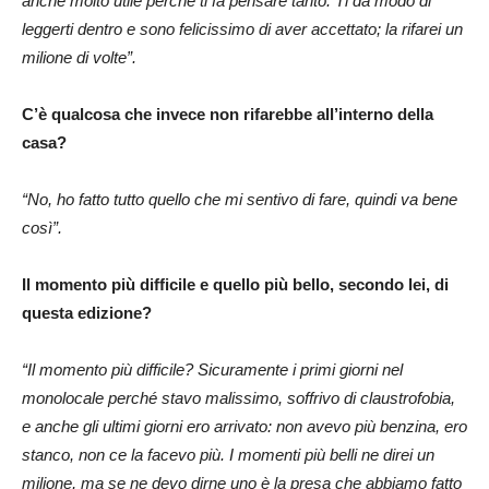
anche molto utile perché ti fa pensare tanto. Ti dà modo di
leggerti dentro e sono felicissimo di aver accettato; la rifarei un
milione di volte”.
C’è qualcosa che invece non rifarebbe all’interno della
casa?
“No, ho fatto tutto quello che mi sentivo di fare, quindi va bene
così”.
Il momento più difficile e quello più bello, secondo lei, di
questa edizione?
“Il momento più difficile? Sicuramente i primi giorni nel
monolocale perché stavo malissimo, soffrivo di claustrofobia,
e anche gli ultimi giorni ero arrivato: non avevo più benzina, ero
stanco, non ce la facevo più. I momenti più belli ne direi un
milione, ma se ne devo dirne uno è la presa che abbiamo fatto