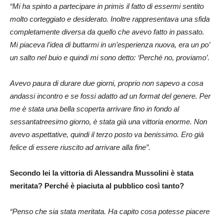
“Mi ha spinto a partecipare in primis il fatto di essermi sentito
molto corteggiato e desiderato. Inoltre rappresentava una sfida
completamente diversa da quello che avevo fatto in passato.
Mi piaceva l’idea di buttarmi in un’esperienza nuova, era un po’
un salto nel buio e quindi mi sono detto: ‘Perché no, proviamo’.
Avevo paura di durare due giorni, proprio non sapevo a cosa
andassi incontro e se fossi adatto ad un format del genere. Per
me è stata una bella scoperta arrivare fino in fondo al
sessantatreesimo giorno, è stata già una vittoria enorme. Non
avevo aspettative, quindi il terzo posto va benissimo. Ero già
felice di essere riuscito ad arrivare alla fine”.
Secondo lei la vittoria di Alessandra Mussolini è stata
meritata? Perché è piaciuta al pubblico così tanto?
“Penso che sia stata meritata. Ha capito cosa potesse piacere