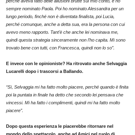
perché aveva fatto delle allusioni brutte sul mio conto, e ho
sempre nominato Paola. Poi ho nominato Alessandra per un
lungo periodo, finché non è diventata finalista, poi Lucia,
perché comunque, anche a detta sua, era la persona con cui
avevo meno rapporto. Tant’è che anche lei nominava me,
quindi questa strategia sinceramente non l’ho capita. Mi sono
trovato bene con tutti, con Francesca, quindi non lo so”.
E invece con le opinioniste? Ha ritrovato anche Selvaggia
Lucarelli dopo i trascorsi a Ballando.
“Sì, Selvaggia mi ha fatto molto piacere, perché quando è finita
poi la puntata in finale ha detto che secondo lei pensava che
vincessi. Mi ha fatto i complimenti, quindi mi ha fatto molto
piacere”.
Dopo questa esperienza le piacerebbe ritornare nel
mondo dello spettacolo, anche ad Amici nel ruolo di