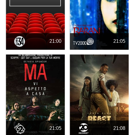
21:00
21:05
21:05
21:08