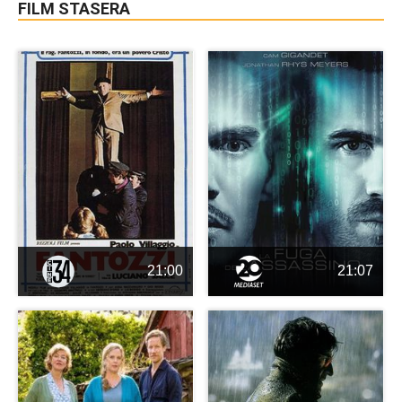
FILM STASERA
21:00
21:07