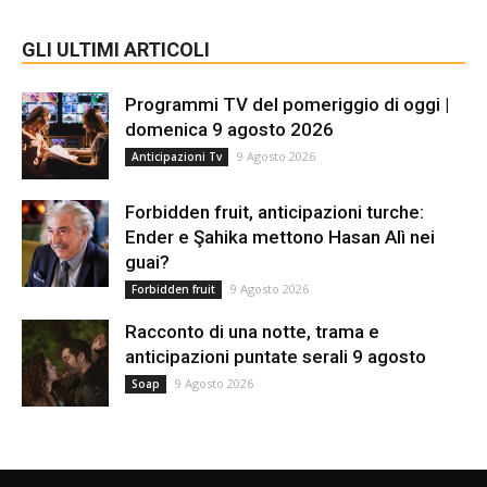
GLI ULTIMI ARTICOLI
Programmi TV del pomeriggio di oggi |
domenica 9 agosto 2026
9 Agosto 2026
Anticipazioni Tv
Forbidden fruit, anticipazioni turche:
Ender e Şahika mettono Hasan Alì nei
guai?
9 Agosto 2026
Forbidden fruit
Racconto di una notte, trama e
anticipazioni puntate serali 9 agosto
9 Agosto 2026
Soap