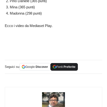
Pino Daniele (365 punti)
Mina (365 punti)
Madonna (298 punti)
Ecco i video da Mediaset Play.
Seguici su
Google
Discover
Fonti
Preferite