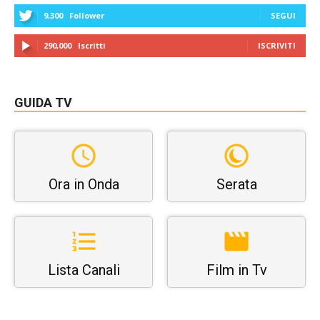
9,300
Follower
SEGUI
290,000
Iscritti
ISCRIVITI
GUIDA TV
Ora in Onda
Serata
Lista Canali
Film in Tv