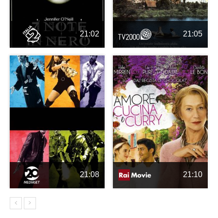
21:02
21:05
21:08
21:10