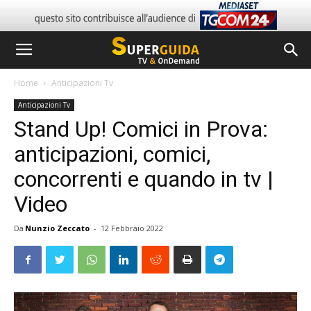
Home
Anticipazioni Tv
Anticipazioni Tv
Stand Up! Comici in Prova:
anticipazioni, comici,
concorrenti e quando in tv |
Video
Da
Nunzio Zeccato
-
12 Febbraio 2022