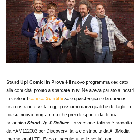
Stand Up! Comici in Prova
è il nuovo programma dedicato
alla comicità, pronto a sbarcare in tv. Ne aveva parlato ai nostri
microfoni il
comico
Scintilla
solo qualche giorno fa durante
una nostra intervista, oggi possiamo darvi qualche dettaglio in
più sul nuovo programma che prende spunto dal format
britannico
Stand Up & Deliver
.
La versione italiana è prodotta
da YAM112003 per Discovery Italia e distribuita da All3Media
International LTD. Ecco di seguito tutte le novità, con