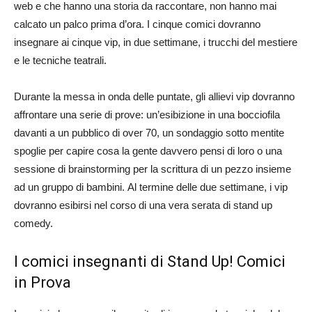
web e che hanno una storia da raccontare, non hanno mai
calcato un palco prima d’ora. I cinque comici dovranno
insegnare ai cinque vip, in due settimane, i trucchi del mestiere
e le tecniche teatrali.
Durante la messa in onda delle puntate, gli allievi vip dovranno
affrontare una serie di prove: un’esibizione in una bocciofila
davanti a un pubblico di over 70, un sondaggio sotto mentite
spoglie per capire cosa la gente davvero pensi di loro o una
sessione di brainstorming per la scrittura di un pezzo insieme
ad un gruppo di bambini. Al termine delle due settimane, i vip
dovranno esibirsi nel corso di una vera serata di stand up
comedy.
I comici insegnanti di Stand Up! Comici
in Prova