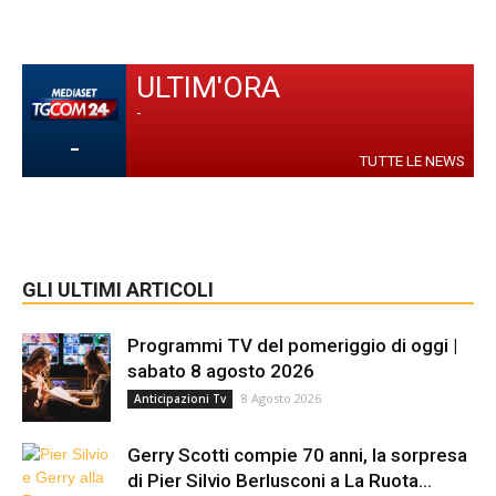
ULTIM'ORA
-
-
TUTTE LE NEWS
GLI ULTIMI ARTICOLI
Programmi TV del pomeriggio di oggi |
sabato 8 agosto 2026
8 Agosto 2026
Anticipazioni Tv
Gerry Scotti compie 70 anni, la sorpresa
di Pier Silvio Berlusconi a La Ruota...