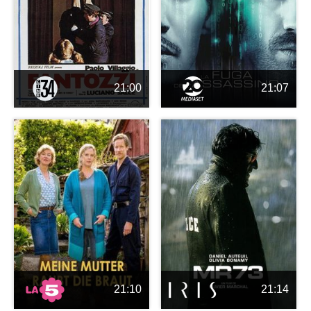
21:00
21:07
21:10
21:14