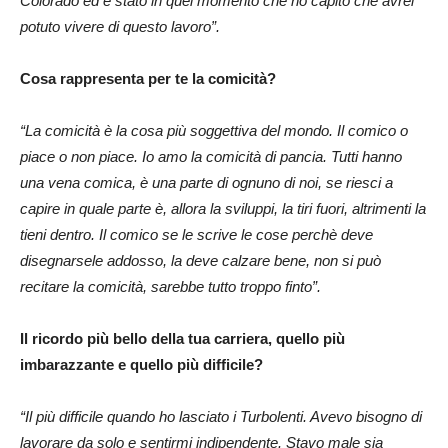
Colorado ed è stato in quel momento che ho capito che avrei
potuto vivere di questo lavoro”.
Cosa rappresenta per te la comicità?
“La comicità è la cosa più soggettiva del mondo. Il comico o
piace o non piace. Io amo la comicità di pancia. Tutti hanno
una vena comica, è una parte di ognuno di noi, se riesci a
capire in quale parte è, allora la sviluppi, la tiri fuori, altrimenti la
tieni dentro. Il comico se le scrive le cose perchè deve
disegnarsele addosso, la deve calzare bene, non si può
recitare la comicità, sarebbe tutto troppo finto”.
Il ricordo più bello della tua carriera, quello più
imbarazzante e quello più difficile?
“Il più difficile quando ho lasciato i Turbolenti. Avevo bisogno di
lavorare da solo e sentirmi indipendente. Stavo male sia