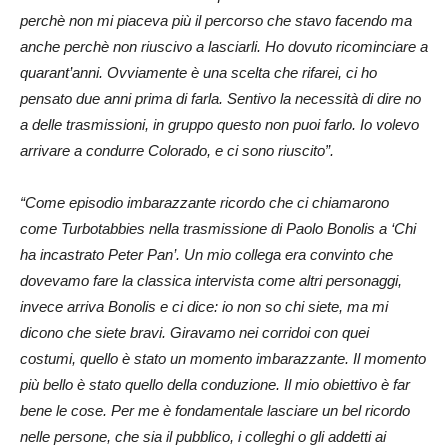
perchè non mi piaceva più il percorso che stavo facendo ma
anche perchè non riuscivo a lasciarli. Ho dovuto ricominciare a
quarant’anni. Ovviamente è una scelta che rifarei, ci ho
pensato due anni prima di farla. Sentivo la necessità di dire no
a delle trasmissioni, in gruppo questo non puoi farlo. Io volevo
arrivare a condurre Colorado, e ci sono riuscito”.
“Come episodio imbarazzante ricordo che ci chiamarono
come Turbotabbies nella trasmissione di Paolo Bonolis a ‘Chi
ha incastrato Peter Pan’. Un mio collega era convinto che
dovevamo fare la classica intervista come altri personaggi,
invece arriva Bonolis e ci dice: io non so chi siete, ma mi
dicono che siete bravi. Giravamo nei corridoi con quei
costumi, quello è stato un momento imbarazzante. Il momento
più bello è stato quello della conduzione. Il mio obiettivo è far
bene le cose. Per me è fondamentale lasciare un bel ricordo
nelle persone, che sia il pubblico, i colleghi o gli addetti ai