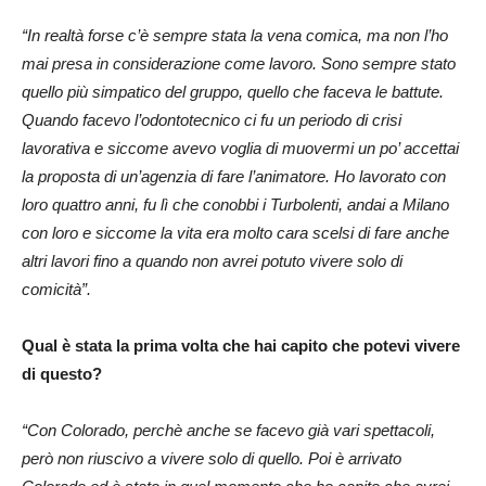
“In realtà forse c’è sempre stata la vena comica, ma non l’ho
mai presa in considerazione come lavoro. Sono sempre stato
quello più simpatico del gruppo, quello che faceva le battute.
Quando facevo l’odontotecnico ci fu un periodo di crisi
lavorativa e siccome avevo voglia di muovermi un po’ accettai
la proposta di un’agenzia di fare l’animatore. Ho lavorato con
loro quattro anni, fu lì che conobbi i Turbolenti, andai a Milano
con loro e siccome la vita era molto cara scelsi di fare anche
altri lavori fino a quando non avrei potuto vivere solo di
comicità”.
Qual è stata la prima volta che hai capito che potevi vivere
di questo?
“Con Colorado, perchè anche se facevo già vari spettacoli,
però non riuscivo a vivere solo di quello. Poi è arrivato