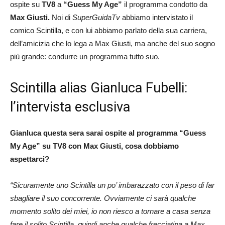
ospite
su
TV8
a
“Guess My Age”
il programma condotto da
Max Giusti.
Noi di
SuperGuidaTv
abbiamo intervistato il
comico Scintilla, e con lui abbiamo parlato della sua carriera,
dell’amicizia che lo lega a Max Giusti, ma anche del suo sogno
più grande: condurre un programma tutto suo.
Scintilla alias Gianluca Fubelli:
l’intervista esclusiva
Gianluca questa sera sarai ospite al programma “Guess
My Age” su TV8 con Max Giusti, cosa dobbiamo
aspettarci?
“Sicuramente uno Scintilla un po’ imbarazzato con il peso di far
sbagliare il suo concorrente. Ovviamente ci sarà qualche
momento solito dei miei, io non riesco a tornare a casa senza
fare il solito Scintilla, quindi anche qualche frecciatina a Max