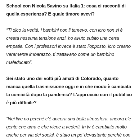
School con Nicola Savino su Italia 1: cosa ci racconti di
quella esperienza? E quale timore avevi?
“Ti dico la verità, i bambini non li temevo, con loro non si è
creata nessuna tensione anzi, ho avuto subito una certa
empatia. Con i professori invece è stato l’opposto, loro creano
veramente imbarazzo, ti trattavano come un bambino
maleducato”.
Sei stato uno dei volti più amati di Colorado, quanto
manca quella trasmissione oggi e in che modo è cambiata
la comicità dopo la pandemia? L’approccio con il pubblico
è più difficile?
“Nei live no perchè c’è ancora una bella atmosfera, ancora c’è
gente che ama e che viene a vederti. In tv è cambiato molto
anche per via dei social, è stato un po’ devastante perchè non