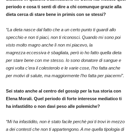
periodo e cosa ti senti di dire a chi comunque grazie alla
dieta cerca di stare bene in primis con se stessi?
“La dieta nasce dal fatto che a un certo punto ti guardi allo
specchio e non ti piaci, non ti riconosci. Quando mi sono poi
visto molto magro anche lì non mi piacevo, la
magrezza eccessiva è sbagliata, però io ho fatto quella dieta
per stare bene con me stesso. Io sono donatore di sangue e
ogni volta c’era il colesterolo e le varie cose, l’ho fatta anche
per motivi di salute, ma maggiormente l’ho fatta per piacermi”.
Sei stato anche al centro del gossip per la tua storia con
Elena Morali. Quel periodo di forte interesse mediatico ti
ha infastidito o non davi peso alle polemiche?
“Mi ha infastidito, non è stato facile perchè poi ti trovi in mezzo
a dei contesti che non ti appartengono. A me quella tipologia di