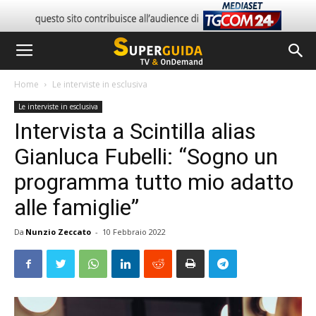
Home
Le interviste in esclusiva
Le interviste in esclusiva
Intervista a Scintilla alias
Gianluca Fubelli: “Sogno un
programma tutto mio adatto
alle famiglie”
Da
Nunzio Zeccato
-
10 Febbraio 2022