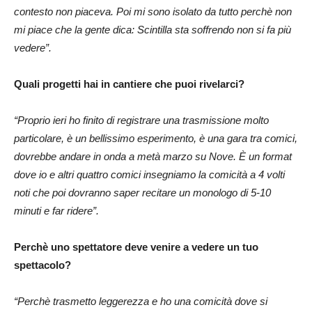
contesto non piaceva. Poi mi sono isolato da tutto perchè non
mi piace che la gente dica: Scintilla sta soffrendo non si fa più
vedere”.
Quali progetti hai in cantiere che puoi rivelarci?
“Proprio ieri ho finito di registrare una trasmissione molto
particolare, è un bellissimo esperimento, è una gara tra comici,
dovrebbe andare in onda a metà marzo su Nove. È un format
dove io e altri quattro comici insegniamo la comicità a 4 volti
noti che poi dovranno saper recitare un monologo di 5-10
minuti e far ridere”.
Perchè uno spettatore deve venire a vedere un tuo
spettacolo?
“Perchè trasmetto leggerezza e ho una comicità dove si