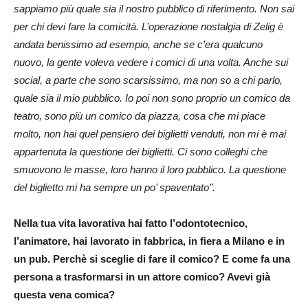
sappiamo più quale sia il nostro pubblico di riferimento. Non sai
per chi devi fare la comicità. L’operazione nostalgia di Zelig è
andata benissimo ad esempio, anche se c’era qualcuno
nuovo, la gente voleva vedere i comici di una volta. Anche sui
social, a parte che sono scarsissimo, ma non so a chi parlo,
quale sia il mio pubblico. Io poi non sono proprio un comico da
teatro, sono più un comico da piazza, cosa che mi piace
molto, non hai quel pensiero dei biglietti venduti, non mi è mai
appartenuta la questione dei biglietti. Ci sono colleghi che
smuovono le masse, loro hanno il loro pubblico. La questione
del biglietto mi ha sempre un po’ spaventato”.
Nella tua vita lavorativa hai fatto l’odontotecnico,
l’animatore, hai lavorato in fabbrica, in fiera a Milano e in
un pub. Perchè si sceglie di fare il comico? E come fa una
persona a trasformarsi in un attore comico? Avevi già
questa vena comica?