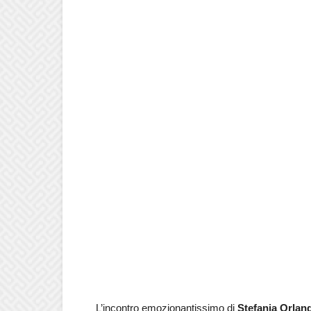
L’incontro emozionantissimo di
Stefania Orland