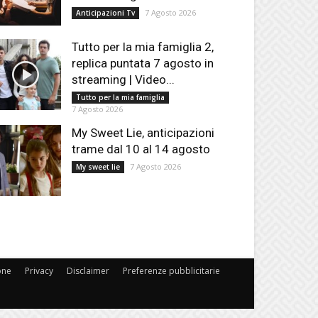
7 Agosto 2026
Anticipazioni Tv
Tutto per la mia famiglia 2,
replica puntata 7 agosto in
streaming | Video...
Tutto per la mia famiglia
7 Agosto 2026
My Sweet Lie, anticipazioni
trame dal 10 al 14 agosto
7 Agosto 2026
My sweet lie
one
Privacy
Disclaimer
Preferenze pubblicitarie