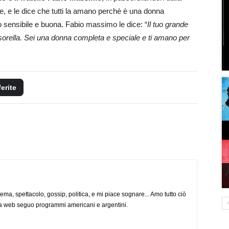
e, e le dice che tutti la amano perchè è una donna
 sensibile e buona. Fabio massimo le dice: “
Il tuo grande
 sorella. Sei una donna completa e speciale e ti amano per
ferite
nema, spettacolo, gossip, politica, e mi piace sognare... Amo tutto ciò
via web seguo programmi americani e argentini.