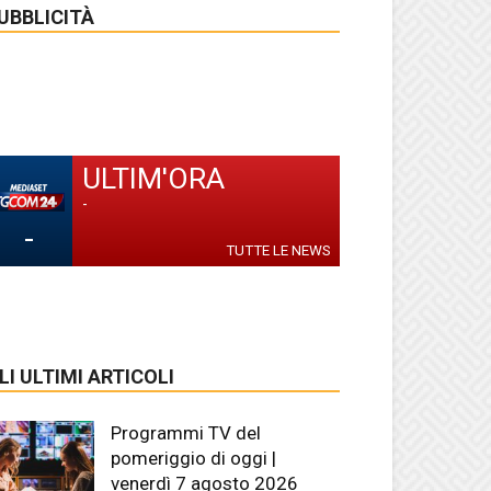
UBBLICITÀ
ULTIM'ORA
-
-
TUTTE LE NEWS
LI ULTIMI ARTICOLI
Programmi TV del
pomeriggio di oggi |
venerdì 7 agosto 2026