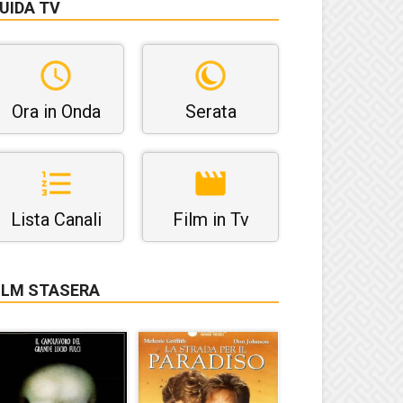
UIDA TV
Ora in Onda
Serata
Lista Canali
Film in Tv
ILM STASERA