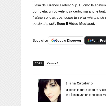
Casa del Grande Fratello Vip. L’uomo la sostien
completa: un pò velenosa certo, ma anche tanto
fratello sono io, così come tu sei la mia grande
quello che sei”
.
Ecco Il Video Mediaset.
Seguici su
Google
Discover
Fonti
Pre
TAGS
Canale 5
Eliana Catalano
Mi piace leggere, seguire tv, ci
che è latino/americano infatti 