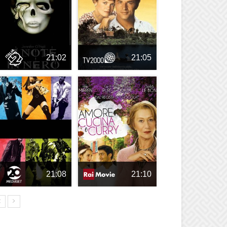
21:02
21:05
21:08
21:10