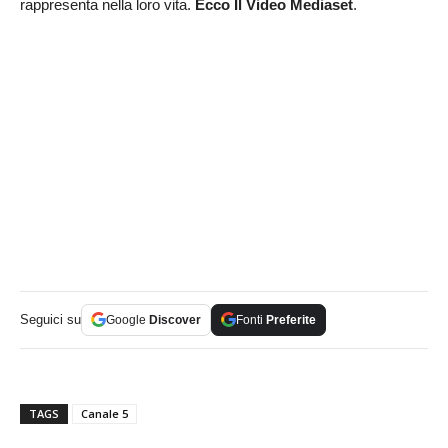
rappresenta nella loro vita.
Ecco Il Video Mediaset
.
Seguici su
Google
Discover
Fonti
Preferite
TAGS
Canale 5