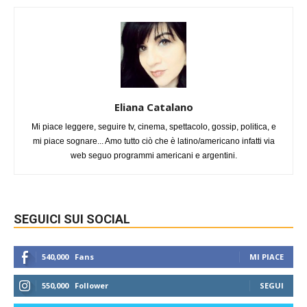
Eliana Catalano
Mi piace leggere, seguire tv, cinema, spettacolo, gossip, politica, e
mi piace sognare... Amo tutto ciò che è latino/americano infatti via
web seguo programmi americani e argentini.
SEGUICI SUI SOCIAL
540,000
Fans
MI PIACE
550,000
Follower
SEGUI