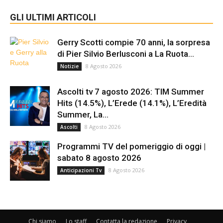
GLI ULTIMI ARTICOLI
Gerry Scotti compie 70 anni, la sorpresa
di Pier Silvio Berlusconi a La Ruota...
8 Agosto 2026
Notizie
Ascolti tv 7 agosto 2026: TIM Summer
Hits (14.5%), L’Erede (14.1%), L’Eredità
Summer, La...
8 Agosto 2026
Ascolti
Programmi TV del pomeriggio di oggi |
sabato 8 agosto 2026
8 Agosto 2026
Anticipazioni Tv
Chi siamo
Lo staff
Contatta la redazione
Privacy