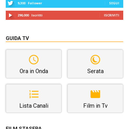
9,300
Follower
SEGUI
290,000
Iscritti
ISCRIVITI
GUIDA TV
Ora in Onda
Serata
Lista Canali
Film in Tv
FILM STASERA