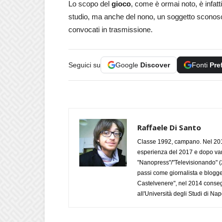
Lo scopo del
gioco
, come è ormai noto, è infatti 
studio, ma anche del nono, un soggetto sconosci
convocati in trasmissione.
Seguici su
Google
Discover
Fonti
Pre
Raffaele Di Santo
Classe 1992, campano. Nel 2019
esperienza del 2017 e dopo varie 
"Nanopress"/"Televisionando" (
passi come giornalista e blogge
Castelvenere", nel 2014 conseg
all'Università degli Studi di Napo