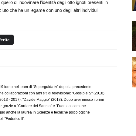
quello di indovinare l’identità degli otto ignoti presenti in
uto che ha un legame con uno degli altri individui
ferite
 torno nel team di "Superguida tv" dopo la precedente
collaborazioni con altri siti di televisione: "Gossip e tv" (2018);
2013 - 2017); "Davide Maggio" (2013). Dopo aver mosso i primi
r grazie a "Corriere del Sannio" e "Fuori dal comune
uo anche la laurea in Scienze e tecniche psicologiche
li "Federico II".