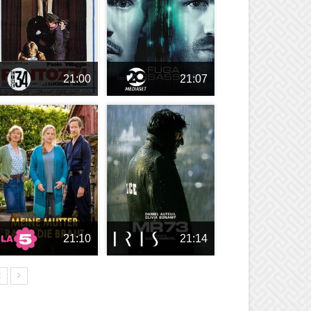
21:00
21:07
21:10
21:14