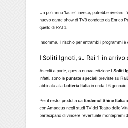
Un po’ meno ‘facile’, invece, potrebbe rivelarsi 
nuovo game show di TV8 condotto da Enrico Papi
quello di RAI 1.
Insomma, il rischio per entrambi i programmi è 
I Soliti Ignoti, su Rai 1 in arriv
Ascolti a parte, questa nuova edizione
I Soliti I
infatti, sono le
puntate speciali
previste su Rai
abbinata alla
Lotteria Italia
in onda il 6 gennaio
Per il resto, prodotta da
Endemol Shine Italia
a
con Amadeus negli studi TV del Teatro delle Vitto
partecipano di vincere l’eventuale montepremi d