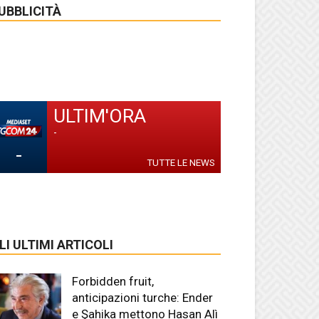
UBBLICITÀ
ULTIM'ORA
-
-
TUTTE LE NEWS
LI ULTIMI ARTICOLI
Forbidden fruit,
anticipazioni turche: Ender
e Şahika mettono Hasan Alì