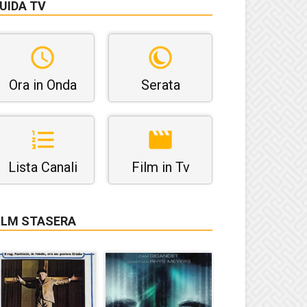
UIDA TV
Ora in Onda
Serata
Lista Canali
Film in Tv
ILM STASERA