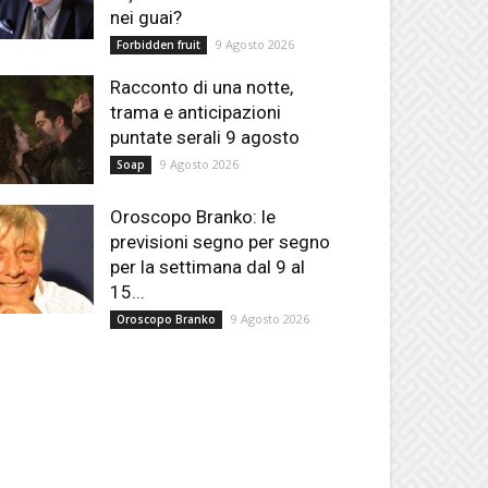
nei guai?
9 Agosto 2026
Forbidden fruit
Racconto di una notte,
trama e anticipazioni
puntate serali 9 agosto
9 Agosto 2026
Soap
Oroscopo Branko: le
previsioni segno per segno
per la settimana dal 9 al
15...
9 Agosto 2026
Oroscopo Branko