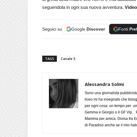
seguendola in ogni sua nuova avventura.
Video
Seguici su
Google
Discover
Fonti
Pre
TAGS
Canale 5
Alessandra Solmi
Sono una giornalista pubblicist
liceo mi ha insegnato che biso
per ogni cosa: un tempo per un
Gemma e Giorgio o il GF Vip. Po
Mamma per amica. Divisa fra Em
di Paradiso anche se il mio habi