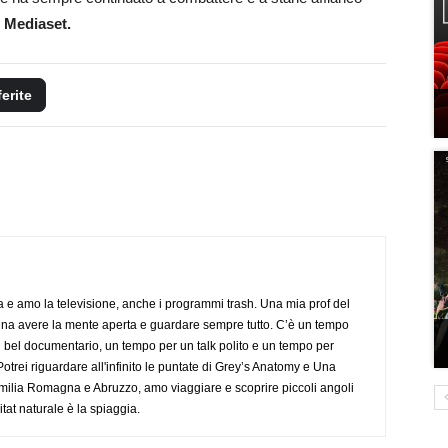
 Mediaset.
ferite
a e amo la televisione, anche i programmi trash. Una mia prof del
gna avere la mente aperta e guardare sempre tutto. C’è un tempo
 bel documentario, un tempo per un talk polito e un tempo per
trei riguardare all'infinito le puntate di Grey’s Anatomy e Una
ilia Romagna e Abruzzo, amo viaggiare e scoprire piccoli angoli
tat naturale è la spiaggia.