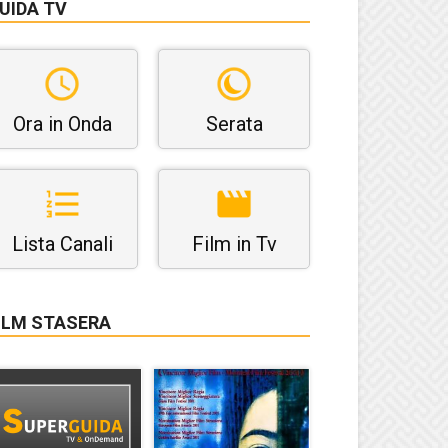
UIDA TV
Ora in Onda
Serata
Lista Canali
Film in Tv
ILM STASERA