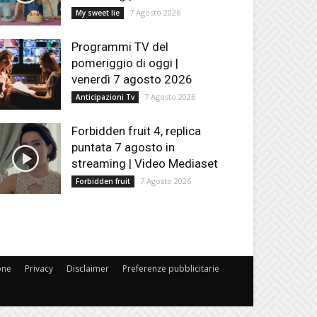
7 Agosto 2026
My sweet lie
Programmi TV del
pomeriggio di oggi |
venerdì 7 agosto 2026
7 Agosto 2026
Anticipazioni Tv
Forbidden fruit 4, replica
puntata 7 agosto in
streaming | Video Mediaset
7 Agosto 2026
Forbidden fruit
one
Privacy
Disclaimer
Preferenze pubblicitarie