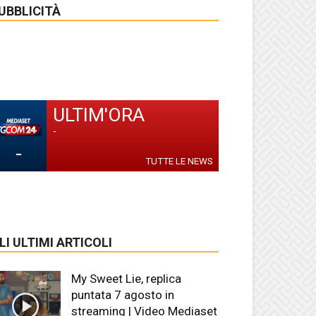
UBBLICITÀ
ULTIM'ORA
-
-
TUTTE LE NEWS
LI ULTIMI ARTICOLI
My Sweet Lie, replica
puntata 7 agosto in
streaming | Video Mediaset