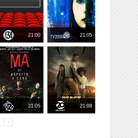
21:00
21:05
21:05
21:08