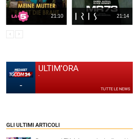
21:10
21:14
ULTIM'ORA
-
-
TUTTE LE NEWS
GLI ULTIMI ARTICOLI