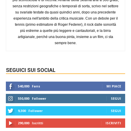
senza restrizioni geografiche o temporali di sorta, scrivo nel settore
su svariate testate da quasi quindici anni, dopo una precedente
esperienza nell'ambito della critica musicale. Con un debole per il
tennis (primo estimatore di Roger Federer), il rock dalle sonorità
più estreme a quelle più leggere e cantautoriali, e la birra
artigianale, perché una buona pinta, insieme a un film, ci sta
sempre bene.
SEGUICI SUI SOCIAL
540,000
Fans
MI PIACE
550,000
Follower
SEGUI
9,300
Follower
SEGUI
290,000
Iscritti
ISCRIVITI