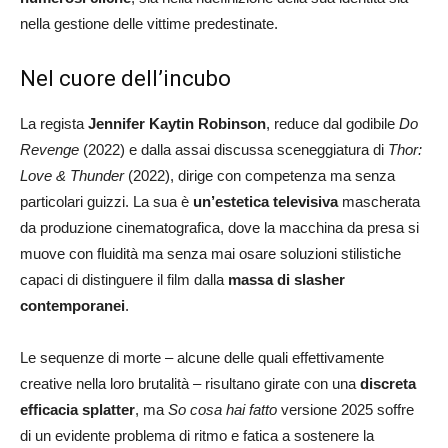
nella gestione delle vittime predestinate.
Nel cuore dell’incubo
La regista
Jennifer Kaytin Robinson
, reduce dal godibile
Do
Revenge
(2022) e dalla assai discussa sceneggiatura di
Thor:
Love & Thunder
(2022), dirige con competenza ma senza
particolari guizzi. La sua è
un’estetica televisiva
mascherata
da produzione cinematografica, dove la macchina da presa si
muove con fluidità ma senza mai osare soluzioni stilistiche
capaci di distinguere il film dalla
massa di slasher
contemporanei
.
Le sequenze di morte – alcune delle quali effettivamente
creative nella loro brutalità – risultano girate con una
discreta
efficacia splatter
, ma
So cosa hai fatto
versione 2025 soffre
di un evidente problema di ritmo e fatica a sostenere la