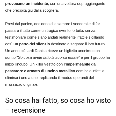
provocano un incidente
, con una vettura sopraggiungente
che precipita giù dalla scogliera.
Presi dal panico, decidono di chiamare i soccorsi e di far
passare il tutto come un tragico evento fortuito, senza
testimoniare come siano andati realmente i fatti e sigillando
così
un patto del silenzio
destinato a segnare il loro futuro.
Un anno più tardi Danica riceve un biglietto anonimo con
scritto “
So cosa avete fatto la scorsa estate
” e per il gruppo ha
inizio l’incubo. Un killer vestito con
l’impermeabile da
pescatore e armato di uncino metallico
comincia infatti a
eliminarli uno a uno, replicando il modus operandi del
massacro originale.
So cosa hai fatto, so cosa ho visto
– recensione