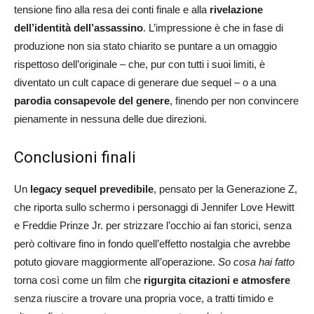
tensione fino alla resa dei conti finale e alla
rivelazione
dell’identità dell’assassino
. L’impressione è che in fase di
produzione non sia stato chiarito se puntare a un omaggio
rispettoso dell’originale – che, pur con tutti i suoi limiti, è
diventato un cult capace di generare due sequel – o a una
parodia consapevole del genere
, finendo per non convincere
pienamente in nessuna delle due direzioni.
Conclusioni finali
Un
legacy sequel prevedibile
, pensato per la Generazione Z,
che riporta sullo schermo i personaggi di Jennifer Love Hewitt
e Freddie Prinze Jr. per strizzare l’occhio ai fan storici, senza
però coltivare fino in fondo quell’effetto nostalgia che avrebbe
potuto giovare maggiormente all’operazione.
So cosa hai fatto
torna così come un film che
rigurgita citazioni e atmosfere
senza riuscire a trovare una propria voce, a tratti timido e