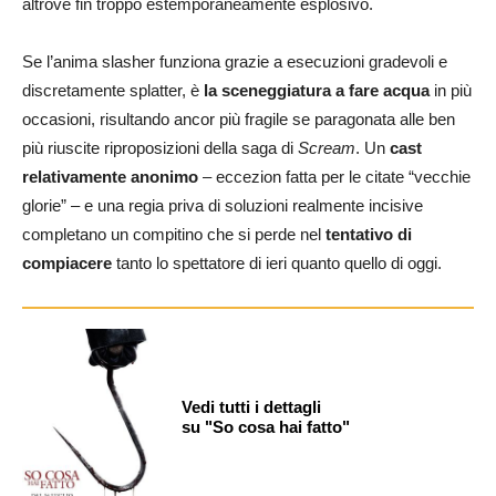
altrove fin troppo estemporaneamente esplosivo.
Se l’anima slasher funziona grazie a esecuzioni gradevoli e
discretamente splatter, è
la sceneggiatura a fare acqua
in più
occasioni, risultando ancor più fragile se paragonata alle ben
più riuscite riproposizioni della saga di
Scream
. Un
cast
relativamente anonimo
– eccezion fatta per le citate “vecchie
glorie” – e una regia priva di soluzioni realmente incisive
completano un compitino che si perde nel
tentativo di
compiacere
tanto lo spettatore di ieri quanto quello di oggi.
Vedi tutti i dettagli
su "So cosa hai fatto"