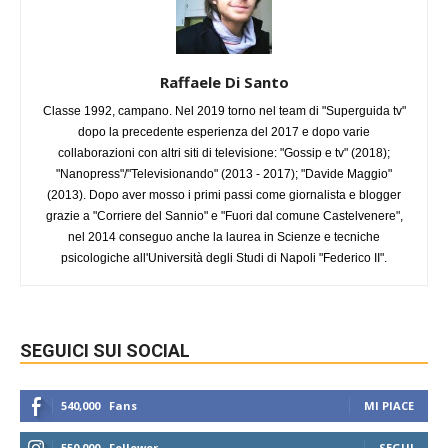
Raffaele Di Santo
Classe 1992, campano. Nel 2019 torno nel team di "Superguida tv"
dopo la precedente esperienza del 2017 e dopo varie
collaborazioni con altri siti di televisione: "Gossip e tv" (2018);
"Nanopress"/"Televisionando" (2013 - 2017); "Davide Maggio"
(2013). Dopo aver mosso i primi passi come giornalista e blogger
grazie a "Corriere del Sannio" e "Fuori dal comune Castelvenere",
nel 2014 conseguo anche la laurea in Scienze e tecniche
psicologiche all'Università degli Studi di Napoli "Federico II".
SEGUICI SUI SOCIAL
540,000
Fans
MI PIACE
550,000
Follower
SEGUI