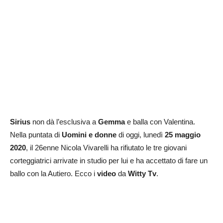
Sirius
non dà l’esclusiva a
Gemma
e balla con Valentina.
Nella puntata di
Uomini e donne
di oggi, lunedì
25 maggio
2020
, il 26enne Nicola Vivarelli ha rifiutato le tre giovani
corteggiatrici arrivate in studio per lui e ha accettato di fare un
ballo con la Autiero. Ecco i
video
da
Witty Tv
.