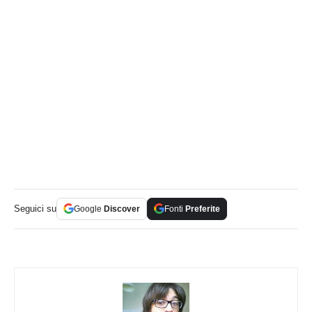
Seguici su
Google
Discover
Fonti
Preferite