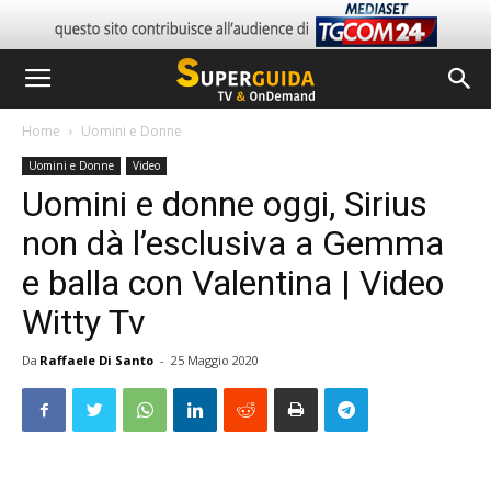
Home
Uomini e Donne
Uomini e Donne
Video
Uomini e donne oggi, Sirius
non dà l’esclusiva a Gemma
e balla con Valentina | Video
Witty Tv
Da
Raffaele Di Santo
-
25 Maggio 2020