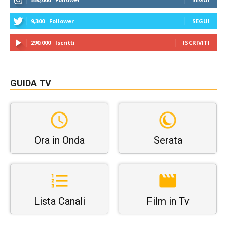
9,300
Follower
SEGUI
290,000
Iscritti
ISCRIVITI
GUIDA TV
Ora in Onda
Serata
Lista Canali
Film in Tv