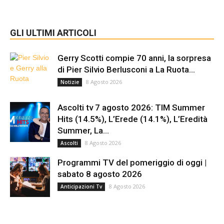
GLI ULTIMI ARTICOLI
Gerry Scotti compie 70 anni, la sorpresa
di Pier Silvio Berlusconi a La Ruota...
8 Agosto 2026
Notizie
Ascolti tv 7 agosto 2026: TIM Summer
Hits (14.5%), L’Erede (14.1%), L’Eredità
Summer, La...
8 Agosto 2026
Ascolti
Programmi TV del pomeriggio di oggi |
sabato 8 agosto 2026
8 Agosto 2026
Anticipazioni Tv