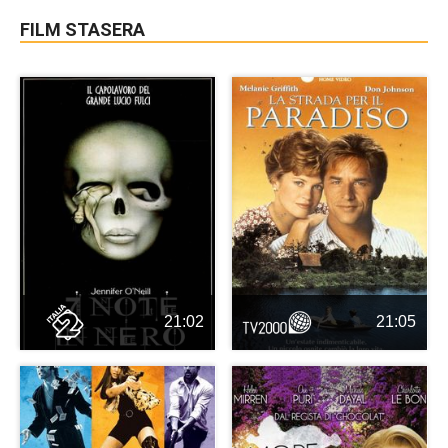
FILM STASERA
21:02
21:05