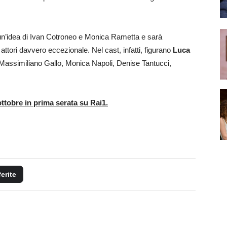
un’idea di Ivan Cotroneo e Monica Rametta e sarà
ttori davvero eccezionale. Nel cast, infatti, figurano
Luca
 Massimiliano Gallo, Monica Napoli, Denise Tantucci,
ttobre in prima serata su Rai1.
ferite