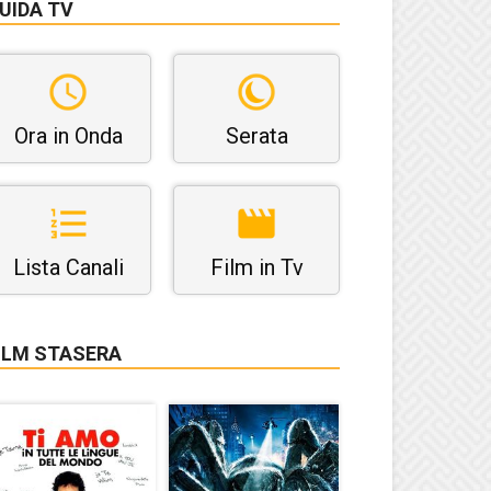
UIDA TV
Ora in Onda
Serata
Lista Canali
Film in Tv
ILM STASERA