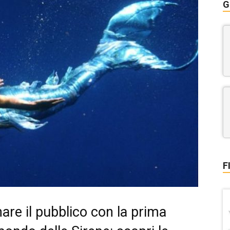
G
F
are il pubblico con la prima