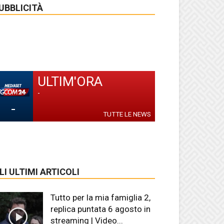
UBBLICITÀ
ULTIM'ORA
-
-
TUTTE LE NEWS
LI ULTIMI ARTICOLI
Tutto per la mia famiglia 2,
replica puntata 6 agosto in
streaming | Video...