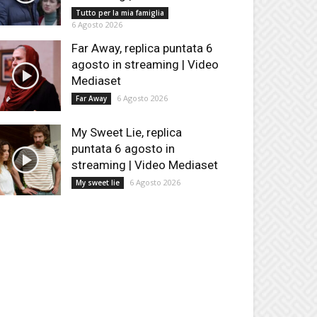
Tutto per la mia famiglia
6 Agosto 2026
Far Away, replica puntata 6
agosto in streaming | Video
Mediaset
6 Agosto 2026
Far Away
My Sweet Lie, replica
puntata 6 agosto in
streaming | Video Mediaset
6 Agosto 2026
My sweet lie