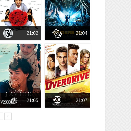
21:02
21:04
21:05
21:07