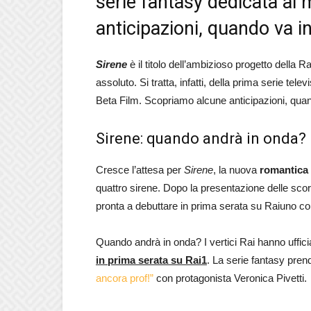
serie fantasy dedicata al 
anticipazioni, quando va in
Sirene
è il titolo dell’ambizioso progetto della R
assoluto. Si tratta, infatti, della prima serie te
Beta Film. Scopriamo alcune anticipazioni, quand
Sirene: quando andrà in onda?
Cresce l’attesa per
Sirene
, la nuova
romantica 
quattro sirene. Dopo la presentazione delle scor
pronta a debuttare in prima serata su Raiuno con 
Quando andrà in onda? I vertici Rai hanno uffic
in prima serata su Rai1
. La serie fantasy pren
ancora prof!”
con protagonista Veronica Pivetti.