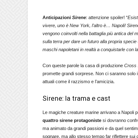
Anticipazioni
Sirene
: attenzione spoiler! “
Esist
vivere, uno è New York, l’altro è… Napoli! Siren
vengono coinvolti nella battaglia più antica del
sulla terra per dare un futuro alla propria speci
maschi napoletani in realtà a conquistarle con la
Con queste parole la casa di produzione
Cross 
promette grandi sorprese. Non ci saranno solo i
attuali come il razzismo e l’amicizia.
Sirene: la trama e cast
Le magiche creature marine arrivano a Napoli per
quattro sirene protagoniste
si dovranno confro
ma animato da grandi passioni e da quel sentiment
sognare, ma allo stesso tempo far riflettere sui c