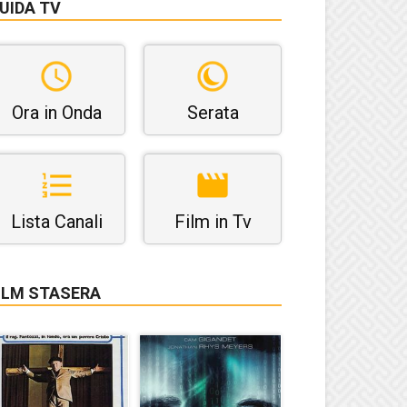
UIDA TV
Ora in Onda
Serata
Lista Canali
Film in Tv
ILM STASERA