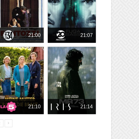
21:00
21:07
21:10
21:14