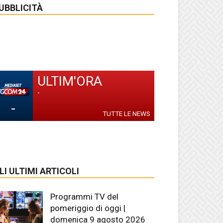
UBBLICITÀ
ULTIM'ORA
-
-
TUTTE LE NEWS
LI ULTIMI ARTICOLI
Programmi TV del
pomeriggio di oggi |
domenica 9 agosto 2026