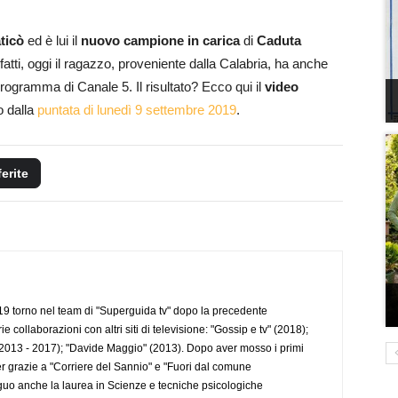
ticò
ed è lui il
nuovo campione in carica
di
Caduta
nfatti, oggi il ragazzo, proveniente dalla Calabria, ha anche
rogramma di Canale 5. Il risultato? Ecco qui il
video
o dalla
puntata di lunedì 9 settembre 2019
.
ferite
 torno nel team di "Superguida tv" dopo la precedente
collaborazioni con altri siti di televisione: "Gossip e tv" (2018);
2013 - 2017); "Davide Maggio" (2013). Dopo aver mosso i primi
r grazie a "Corriere del Sannio" e "Fuori dal comune
uo anche la laurea in Scienze e tecniche psicologiche