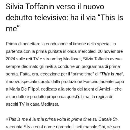
Silvia Toffanin verso il nuovo
debutto televisivo: ha il via “This Is
me”
Prima di accettare la conduzione al timone dello special, in
partenza con la prima puntata in onda mercoledì 20 novembre
2024 sulle reti TV e streaming Mediaset, Silvia Toffanin aveva
sempre declinato gli inviti a condurre un programma di prima
serata. Fatta, ora, eccezione per il “prime time” di “
This Is me
“,
il nuovo speciale curato dalla produzione Fascino facente capo
a Maria De Filippi, dedicato alla storia del talent di Amici – che
é condotto e prodotto proprio da quest’ultima, la regina di
ascolti TV in casa Mediaset.
«
This is me è la mia prima volta in prime time su Canale 5
»,
racconta Silvia così come riprende il settimanale Chi, «
è una