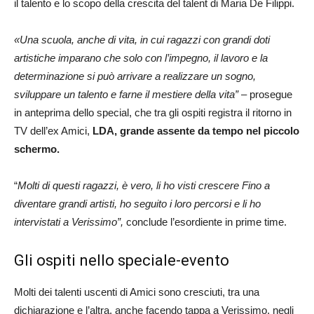
il talento e lo scopo della crescita del talent di Maria De Filippi.
«Una scuola, anche di vita, in cui ragazzi con grandi doti
artistiche imparano che solo con l’impegno, il lavoro e la
determinazione si può arrivare a realizzare un sogno,
sviluppare un talento e farne il mestiere della vita”
– prosegue
in anteprima dello special, che tra gli ospiti registra il ritorno in
TV dell’ex Amici,
LDA, grande assente da tempo nel piccolo
schermo.
“
Molti di questi ragazzi, è vero, li ho visti crescere Fino a
diventare grandi artisti, ho seguito i loro percorsi e li ho
intervistati a Verissimo”,
conclude l’esordiente in prime time.
Gli ospiti nello speciale-evento
Molti dei talenti uscenti di Amici sono cresciuti, tra una
dichiarazione e l’altra, anche facendo tappa a Verissimo, negli