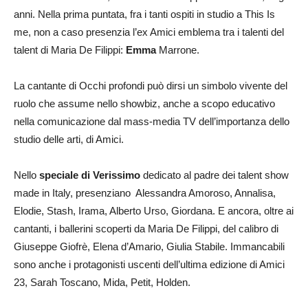
anni. Nella prima puntata, fra i tanti ospiti in studio a This Is
me, non a caso presenzia l’ex Amici emblema tra i talenti del
talent di Maria De Filippi:
Emma
Marrone.
La cantante di Occhi profondi può dirsi un simbolo vivente del
ruolo che assume nello showbiz, anche a scopo educativo
nella comunicazione dal mass-media TV dell’importanza dello
studio delle arti, di Amici.
Nello
speciale di Verissimo
dedicato al padre dei talent show
made in Italy, presenziano Alessandra Amoroso, Annalisa,
Elodie, Stash, Irama, Alberto Urso, Giordana. E ancora, oltre ai
cantanti, i ballerini scoperti da Maria De Filippi, del calibro di
Giuseppe Giofrè, Elena d’Amario, Giulia Stabile. Immancabili
sono anche i protagonisti uscenti dell’ultima edizione di Amici
23, Sarah Toscano, Mida, Petit, Holden.