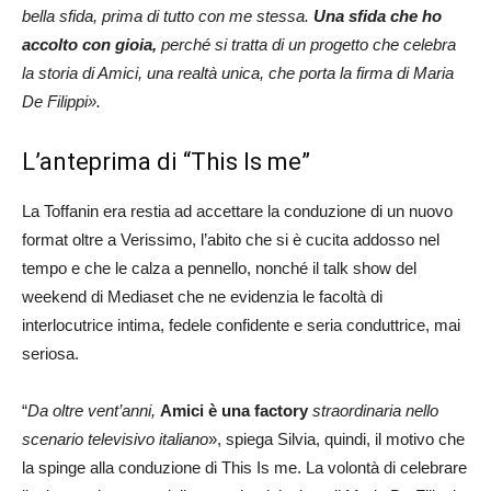
bella sfida, prima di tutto con me stessa.
Una sfida che ho
accolto con gioia,
perché si tratta di un progetto che celebra
la storia di Amici, una realtà unica, che porta la firma di Maria
De Filippi».
L’anteprima di “This Is me”
La Toffanin era restia ad accettare la conduzione di un nuovo
format oltre a Verissimo, l’abito che si è cucita addosso nel
tempo e che le calza a pennello, nonché il talk show del
weekend di Mediaset che ne evidenzia le facoltà di
interlocutrice intima, fedele confidente e seria conduttrice, mai
seriosa.
“
Da oltre vent’anni,
Amici è una factory
straordinaria nello
scenario televisivo italiano
», spiega Silvia, quindi, il motivo che
la spinge alla conduzione di This Is me. La volontà di celebrare