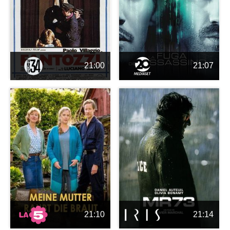
21:00
21:07
21:10
21:14