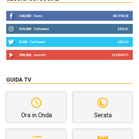
540,000
Fans
MI PIACE
550,000
Follower
SEGUI
9,300
Follower
SEGUI
290,000
Iscritti
ISCRIVITI
GUIDA TV
Ora in Onda
Serata