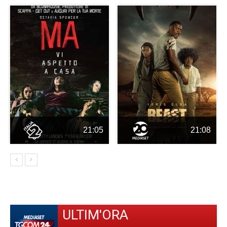
21:05
21:08
ULTIM'ORA
-