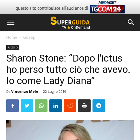
Home
Gossip
Gossip
Sharon Stone: “Dopo l’ictus
ho perso tutto ciò che avevo.
Io come Lady Diana”
Da
Vincenzo Mele
-
22 Luglio 2019