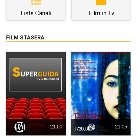
Lista Canali
Film in Tv
FILM STASERA
21:00
21:05