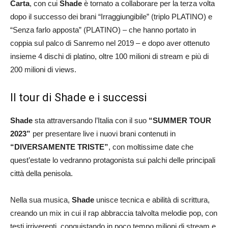
Carta
, con cui
Shade
è tornato a collaborare per la terza volta
dopo il successo dei brani “Irraggiungibile” (triplo PLATINO) e
“Senza farlo apposta” (PLATINO) – che hanno portato in
coppia sul palco di Sanremo nel 2019 – e dopo aver ottenuto
insieme 4 dischi di platino, oltre 100 milioni di stream e più di
200 milioni di views.
Il tour di Shade e i successi
Shade
sta attraversando l’Italia con il suo
“SUMMER TOUR
2023”
per presentare live i nuovi brani contenuti in
“DIVERSAMENTE TRISTE”
, con moltissime date che
quest’estate lo vedranno protagonista sui palchi delle principali
città della penisola.
Nella sua musica,
Shade
unisce tecnica e abilità di scrittura,
creando un mix in cui il rap abbraccia talvolta melodie pop, con
testi irriverenti, conquistando in poco tempo milioni di stream e