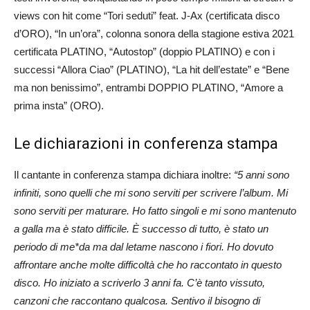
views con hit come “Tori seduti” feat. J-Ax (certificata disco
d’ORO), “In un’ora”, colonna sonora della stagione estiva 2021
certificata PLATINO, “Autostop” (doppio PLATINO) e con i
successi “Allora Ciao” (PLATINO), “La hit dell’estate” e “Bene
ma non benissimo”, entrambi DOPPIO PLATINO, “Amore a
prima insta” (ORO).
Le dichiarazioni in conferenza stampa
Il cantante in conferenza stampa dichiara inoltre:
“5 anni sono
infiniti, sono quelli che mi sono serviti per scrivere l’album. Mi
sono serviti per maturare. Ho fatto singoli e mi sono mantenuto
a galla ma è stato difficile. È successo di tutto, è stato un
periodo di me*da ma dal letame nascono i fiori. Ho dovuto
affrontare anche molte difficoltà che ho raccontato in questo
disco. Ho iniziato a scriverlo 3 anni fa. C’è tanto vissuto,
canzoni che raccontano qualcosa. Sentivo il bisogno di