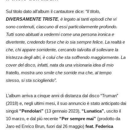
Sul titolo dato all’album il cantautore dice:
“Il titolo,
DIVERSAMENTE TRISTE
, è legato ai tanti episodi che vi
sono contenuti, ciascuno di essi particolarmente profondo.
Tutti sono abituati a vedermi come una persona ironica e
divertente, credendo forse che io sia sempre felice. La realtà e
che, chi appare sorridente, cercando talvolta di sollevare la
tristezza degli altri, è colui che sta soffrendo maggiormente. La
cover del disco, infatti, nata da una visionaria idea di mio
fratello, mostra uno smile che sorride ma che, al tempo
stesso, si sta sciogliendo”.
L’album arriva a cinque anni di distanza dal disco “Truman”
(2018) e, negli ultimi mesi, il suo annuncio è stato anticipato dai
singoli
“Pendolari”
(13 gennaio 2023),
“Lunatica”
, uscito il
10 marzo, e dal più recente
“Per sempre mai”
(prodotto da
Jaro ed Enrico Brun, fuori dal 26 maggio)
feat.
Federica