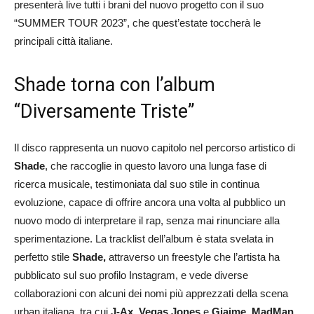
presenterà live tutti i brani del nuovo progetto con il suo
“SUMMER TOUR 2023”, che quest’estate toccherà le
principali città italiane.
Shade torna con l’album
“Diversamente Triste”
Il disco rappresenta un nuovo capitolo nel percorso artistico di
Shade
, che raccoglie in questo lavoro una lunga fase di
ricerca musicale, testimoniata dal suo stile in continua
evoluzione, capace di offrire ancora una volta al pubblico un
nuovo modo di interpretare il rap, senza mai rinunciare alla
sperimentazione. La tracklist dell’album è stata svelata in
perfetto stile
Shade,
attraverso un freestyle che l’artista ha
pubblicato sul suo profilo Instagram, e vede diverse
collaborazioni con alcuni dei nomi più apprezzati della scena
urban italiana, tra cui
J-Ax
,
Vegas Jones
e
Giaime
,
MadMan
,