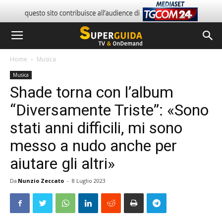
Home
Musica
Musica
Shade torna con l’album
“Diversamente Triste”: «Sono
stati anni difficili, mi sono
messo a nudo anche per
aiutare gli altri»
Da
Nunzio Zeccato
-
8 Luglio 2023