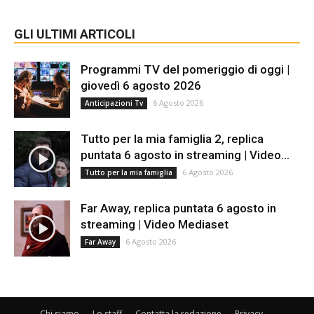
GLI ULTIMI ARTICOLI
Programmi TV del pomeriggio di oggi |
giovedì 6 agosto 2026
6 Agosto 2026
Anticipazioni Tv
Tutto per la mia famiglia 2, replica
puntata 6 agosto in streaming | Video...
6 Agosto 2026
Tutto per la mia famiglia
Far Away, replica puntata 6 agosto in
streaming | Video Mediaset
6 Agosto 2026
Far Away
Chi siamo
Lo staff
Contatta la redazione
Privacy