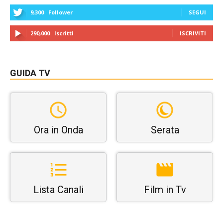
9,300
Follower
SEGUI
290,000
Iscritti
ISCRIVITI
GUIDA TV
Ora in Onda
Serata
Lista Canali
Film in Tv