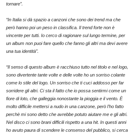
tornare”.
“In Italia si dà spazio a canzoni che sono dei trend ma che
però hanno poi un peso in classifica. Il trend forte non è
vincente per tutti. Io cerco di ragionare sul lungo termine, per
un album non puoi fare quello che fanno gli altri ma devi avere
una tua identità”.
“Il senso di questo album è racchiuso tutto nel titolo e nel logo,
sono divertente tante volte e delle volte ho un sorriso colante
come lo stile del logo.
Un sorriso che ti cuci addosso per far
sorridere gli altri. Ci sta il fatto che io possa sentirmi come un
fiore di loto, che galleggia nonostante la pioggia e il vento. È
molto difficile mettersi a nudo in una canzone, però l’ho fatto
perchè mi sono detto che avrebbe potuto aiutare me e gli altri.
Nel disco ci sono brani difficili rispetto a una hit. In questi anni
ho avuto paura di scendere le consenso del pubblico, si cerca