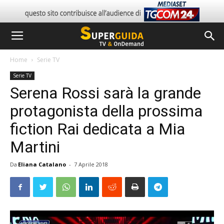
Home
Serie TV
Serie TV
Serena Rossi sarà la grande
protagonista della prossima
fiction Rai dedicata a Mia
Martini
Da
Eliana Catalano
-
7 Aprile 2018