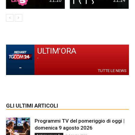
21:10
21:14
ULTIM'ORA
-
-
TUTTE LE NEWS
GLI ULTIMI ARTICOLI
Programmi TV del pomeriggio di oggi |
domenica 9 agosto 2026