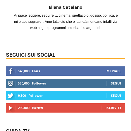
Eliana Catalano
Mi piace leggere, seguire tv, cinema, spettacolo, gossip, politica, e
mi piace sognare... Amo tutto ciò che è latino/americano infatti via
web seguo programmi americani e argentini.
SEGUICI SUI SOCIAL
540,000
Fans
MI PIACE
550,000
Follower
SEGUI
9,300
Follower
SEGUI
290,000
Iscritti
ISCRIVITI