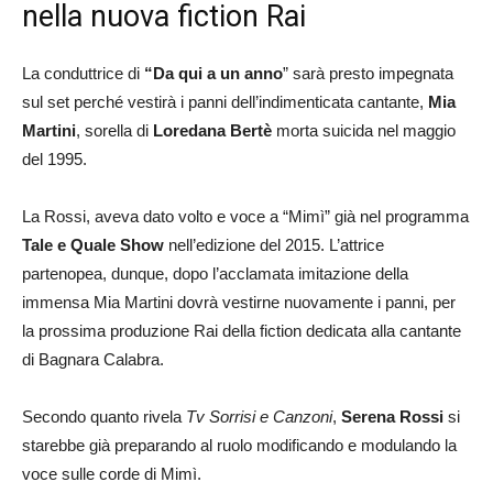
nella nuova fiction Rai
La conduttrice di
“Da qui a un anno
” sarà presto impegnata
sul set perché vestirà i panni dell’indimenticata cantante,
Mia
Martini
, sorella di
Loredana Bertè
morta suicida nel maggio
del 1995.
La Rossi, aveva dato volto e voce a “Mimì” già nel programma
Tale e Quale Show
nell’edizione del 2015. L’attrice
partenopea, dunque, dopo l’acclamata imitazione della
immensa Mia Martini dovrà vestirne nuovamente i panni, per
la prossima produzione Rai della fiction dedicata alla cantante
di Bagnara Calabra.
Secondo quanto rivela
Tv Sorrisi e Canzoni
,
Serena Rossi
si
starebbe già preparando al ruolo modificando e modulando la
voce sulle corde di Mimì.