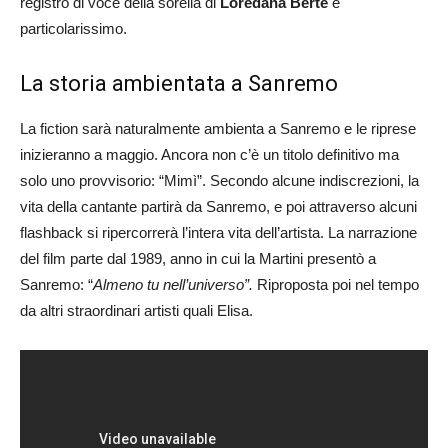
registro di voce della sorella di
Loredana Bertè
è
particolarissimo.
La storia ambientata a Sanremo
La fiction sarà naturalmente ambienta a Sanremo e le riprese
inizieranno a maggio. Ancora non c’è un titolo definitivo ma
solo uno provvisorio: “Mimì”. Secondo alcune indiscrezioni, la
vita della cantante partirà da Sanremo, e poi attraverso alcuni
flashback si ripercorrerà l’intera vita dell’artista. La narrazione
del film parte dal 1989, anno in cui la Martini presentò a
Sanremo: “
Almeno tu nell’universo”.
Riproposta poi nel tempo
da altri straordinari artisti quali Elisa.