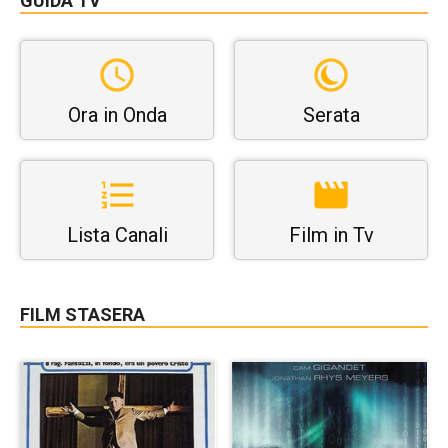
GUIDA TV
Ora in Onda
Serata
Lista Canali
Film in Tv
FILM STASERA