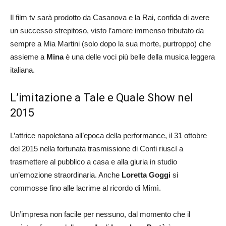
Il film tv sarà prodotto da Casanova e la Rai, confida di avere
un successo strepitoso, visto l’amore immenso tributato da
sempre a Mia Martini (solo dopo la sua morte, purtroppo) che
assieme a
Mina
è una delle voci più belle della musica leggera
italiana.
L’imitazione a Tale e Quale Show nel
2015
L’attrice napoletana all’epoca della performance, il 31 ottobre
del 2015 nella fortunata trasmissione di Conti riuscì a
trasmettere al pubblico a casa e alla giuria in studio
un’emozione straordinaria. Anche
Loretta Goggi
si
commosse fino alle lacrime al ricordo di Mimì.
Un’impresa non facile per nessuno, dal momento che il