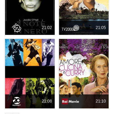
21:02
21:05
21:08
21:10