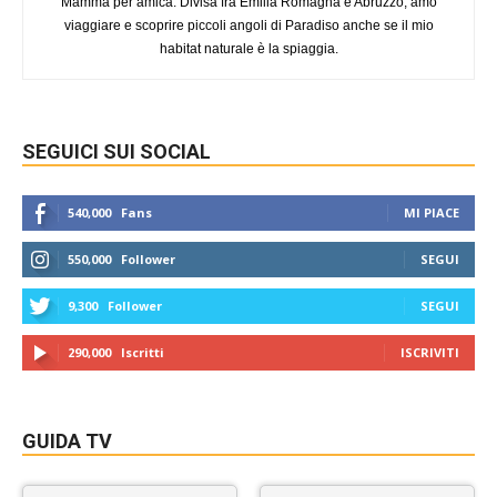
Mamma per amica. Divisa fra Emilia Romagna e Abruzzo, amo
viaggiare e scoprire piccoli angoli di Paradiso anche se il mio
habitat naturale è la spiaggia.
SEGUICI SUI SOCIAL
540,000
Fans
MI PIACE
550,000
Follower
SEGUI
9,300
Follower
SEGUI
290,000
Iscritti
ISCRIVITI
GUIDA TV