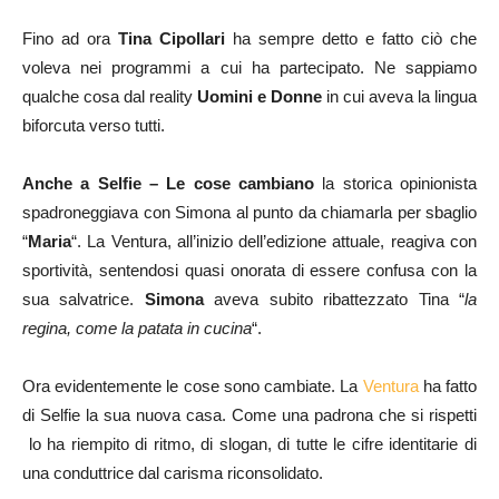
Fino ad ora
Tina Cipollari
ha sempre detto e fatto ciò che
voleva nei programmi a cui ha partecipato. Ne sappiamo
qualche cosa dal reality
Uomini
e Donne
in cui aveva la lingua
biforcuta verso tutti.
Anche a Selfie – Le cose cambiano
la storica opinionista
spadroneggiava con Simona al punto da chiamarla per sbaglio
“
Maria
“. La Ventura, all’inizio dell’edizione attuale, reagiva con
sportività, sentendosi quasi onorata di essere confusa con la
sua salvatrice.
Simona
aveva subito ribattezzato Tina “
la
regina, come la patata in cucina
“.
Ora evidentemente le cose sono cambiate. La
Ventura
ha fatto
di Selfie la sua nuova casa. Come una padrona che si rispetti
lo ha riempito di ritmo, di slogan, di tutte le cifre identitarie di
una conduttrice dal carisma riconsolidato.