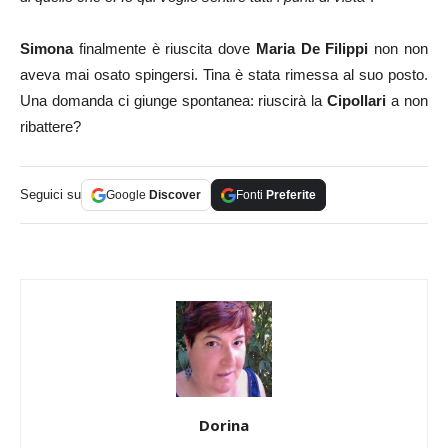
Simona
finalmente è riuscita dove
Maria De Filippi
non non
aveva mai osato spingersi. Tina è stata rimessa al suo posto.
Una domanda ci giunge spontanea: riuscirà la
Cipollari
a non
ribattere?
Seguici su
Google
Discover
Fonti
Preferite
Dorina