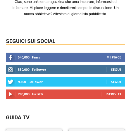
Ciao, sono un'eterna ragazzina che ama imparare, informarsi ed
informare. Mi piace leggere e rimettermi sempre in discussione. Un
nuovo obbiettivo? Attestato di giornalista pubblicista.
SEGUICI SUI SOCIAL
540,000
Fans
MI PIACE
550,000
Follower
SEGUI
9,300
Follower
SEGUI
290,000
Iscritti
ISCRIVITI
GUIDA TV