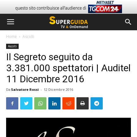
Home
Ascolti
Ascolti
Il Segreto seguito da
3.381.000 spettatori | Auditel
11 Dicembre 2016
Da
Salvatore Rossi
-
12 Dicembre 2016