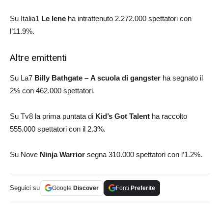
Su Italia1
Le Iene
ha intrattenuto 2.272.000 spettatori con
l’11.9%.
Altre emittenti
Su La7
Billy Bathgate – A scuola di gangster
ha segnato il
2% con 462.000 spettatori.
Su Tv8 la prima puntata di
Kid’s Got Talent
ha raccolto
555.000 spettatori con il 2.3%.
Su Nove
Ninja Warrior
segna 310.000 spettatori con l’1.2%.
Seguici su
Google
Discover
Fonti
Preferite