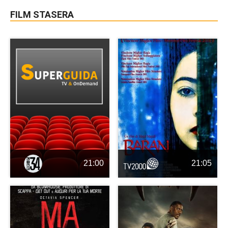
FILM STASERA
21:00
21:05