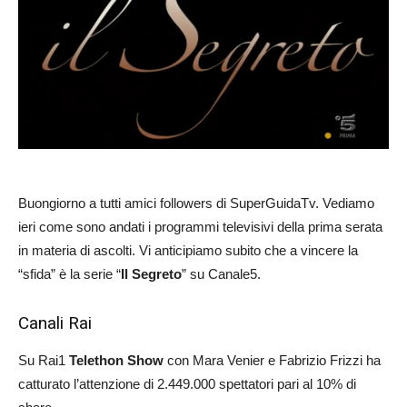
Buongiorno a tutti amici followers di SuperGuidaTv. Vediamo
ieri come sono andati i programmi televisivi della prima serata
in materia di ascolti. Vi anticipiamo subito che a vincere la
“sfida” è la serie “
Il Segreto
” su Canale5.
Canali Rai
Su Rai1
Telethon Show
con Mara Venier e Fabrizio Frizzi ha
catturato l’attenzione di 2.449.000 spettatori pari al 10% di