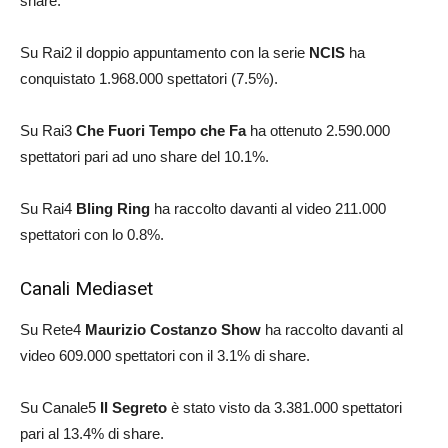
share.
Su Rai2 il doppio appuntamento con la serie
NCIS
ha
conquistato 1.968.000 spettatori (7.5%).
Su Rai3
Che Fuori Tempo che Fa
ha ottenuto 2.590.000
spettatori pari ad uno share del 10.1%.
Su Rai4
Bling Ring
ha raccolto davanti al video 211.000
spettatori con lo 0.8%.
Canali Mediaset
Su Rete4
Maurizio Costanzo Show
ha raccolto davanti al
video 609.000 spettatori con il 3.1% di share.
Su Canale5
Il Segreto
è stato visto da 3.381.000 spettatori
pari al 13.4% di share.