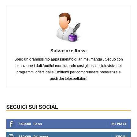
Salvatore Rossi
Sono un grandissimo appassionato di anime, manga . Seguo con
attenzione i dati Auditel monitorando cosi gli ascolti televisivi dei
programmi offerti dalle Emittenti per comprendere preferenze e
gusti dei telespettatori.
SEGUICI SUI SOCIAL
540,000
Fans
MI PIACE
550,000
Follower
SEGUI