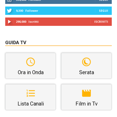
9,300
Follower
SEGUI
290,000
Iscritti
ISCRIVITI
GUIDA TV
Ora in Onda
Serata
Lista Canali
Film in Tv