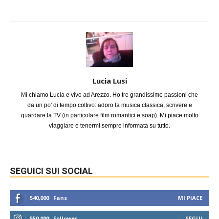
Lucia Lusi
Mi chiamo Lucia e vivo ad Arezzo. Ho tre grandissime passioni che
da un po' di tempo coltivo: adoro la musica classica, scrivere e
guardare la TV (in particolare film romantici e soap). Mi piace molto
viaggiare e tenermi sempre informata su tutto.
SEGUICI SUI SOCIAL
540,000
Fans
MI PIACE
550,000
Follower
SEGUI