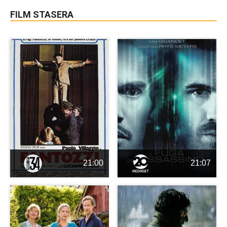
FILM STASERA
21:00
21:07