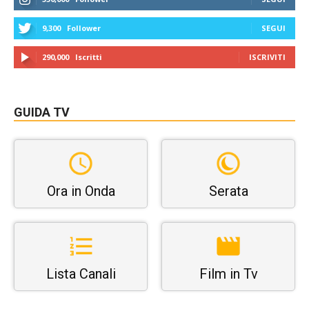
9,300
Follower
SEGUI
290,000
Iscritti
ISCRIVITI
GUIDA TV
Ora in Onda
Serata
Lista Canali
Film in Tv