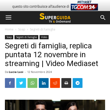
Home
Soap
Segreti di Famiglia
Soap
Segreti di Famiglia
Video
Segreti di famiglia, replica
puntata 12 novembre in
streaming | Video Mediaset
Da
Lucia Lusi
-
12 Novembre 2024