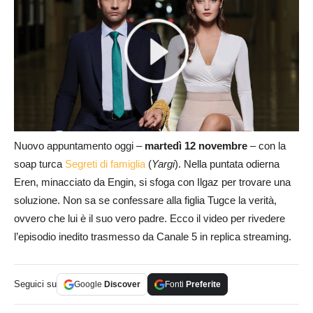
Nuovo appuntamento oggi –
martedì 12 novembre
– con la
soap turca
Segreti di famiglia
(
Yargi
). Nella puntata odierna
Eren, minacciato da Engin, si sfoga con Ilgaz per trovare una
soluzione. Non sa se confessare alla figlia Tugce la verità,
ovvero che lui è il suo vero padre. Ecco il video per rivedere
l’episodio inedito trasmesso da Canale 5 in replica streaming.
Seguici su
Google
Discover
Fonti
Preferite