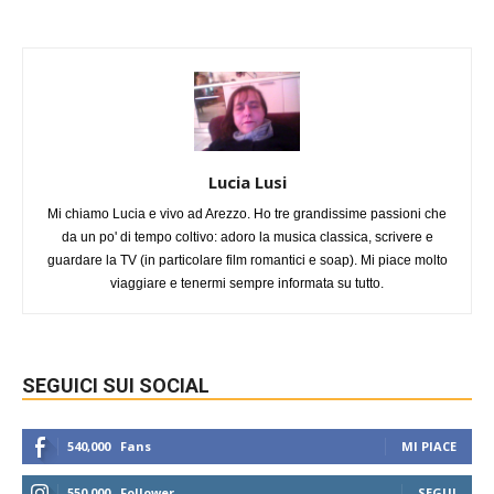
Lucia Lusi
Mi chiamo Lucia e vivo ad Arezzo. Ho tre grandissime passioni che
da un po' di tempo coltivo: adoro la musica classica, scrivere e
guardare la TV (in particolare film romantici e soap). Mi piace molto
viaggiare e tenermi sempre informata su tutto.
SEGUICI SUI SOCIAL
540,000
Fans
MI PIACE
550,000
Follower
SEGUI