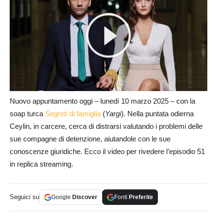
Nuovo appuntamento oggi – lunedì 10 marzo 2025 – con la
soap turca
Segreti di famiglia
(
Yargi
). Nella puntata odierna
Ceylin, in carcere, cerca di distrarsi valutando i problemi delle
sue compagne di detenzione, aiutandole con le sue
conoscenze giuridiche. Ecco il video per rivedere l’episodio 51
in replica streaming.
Seguici su
Google
Discover
Fonti
Preferite