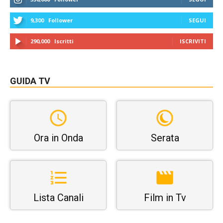
9,300
Follower
SEGUI
290,000
Iscritti
ISCRIVITI
GUIDA TV
Ora in Onda
Serata
Lista Canali
Film in Tv