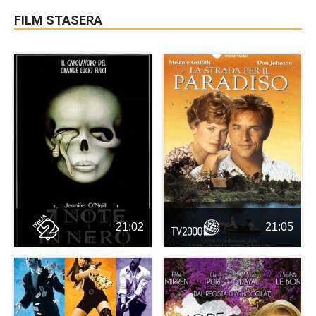
FILM STASERA
21:02
21:05