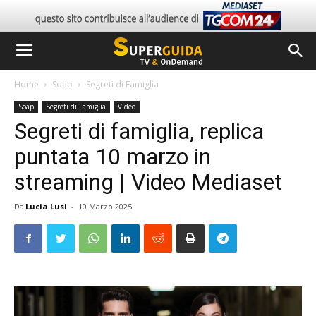
Home
Soap
Segreti di Famiglia
Soap
Segreti di Famiglia
Video
Segreti di famiglia, replica
puntata 10 marzo in
streaming | Video Mediaset
Da
Lucia Lusi
-
10 Marzo 2025