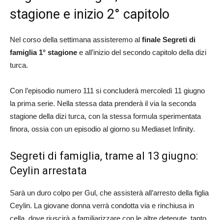
stagione e inizio 2° capitolo
Nel corso della settimana assisteremo al
finale Segreti di
famiglia 1° stagione
e all’inizio del secondo capitolo della dizi
turca.
Con l’episodio numero 111 si concluderà mercoledì 11 giugno
la prima serie. Nella stessa data prenderà il via la seconda
stagione della dizi turca, con la stessa formula sperimentata
finora, ossia con un episodio al giorno su Mediaset Infinity.
Segreti di famiglia, trame al 13 giugno:
Ceylin arrestata
Sarà un duro colpo per Gul, che assisterà all’arresto della figlia
Ceylin. La giovane donna verrà condotta via e rinchiusa in
cella, dove riuscirà a familiarizzare con le altre detenute, tanto