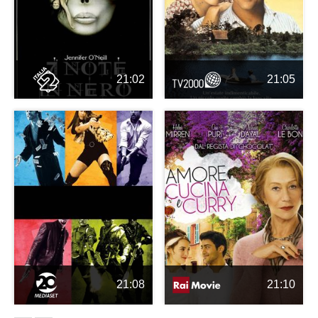
21:02
21:05
21:08
21:10