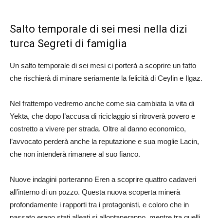
Salto temporale di sei mesi nella dizi
turca Segreti di famiglia
Un salto temporale di sei mesi ci porterà a scoprire un fatto
che rischierà di minare seriamente la felicità di Ceylin e Ilgaz.
Nel frattempo vedremo anche come sia cambiata la vita di
Yekta, che dopo l’accusa di riciclaggio si ritroverà povero e
costretto a vivere per strada. Oltre al danno economico,
l’avvocato perderà anche la reputazione e sua moglie Lacin,
che non intenderà rimanere al suo fianco.
Nuove indagini porteranno Eren a scoprire quattro cadaveri
all’interno di un pozzo. Questa nuova scoperta minerà
profondamente i rapporti tra i protagonisti, e coloro che in
passato erano stati alleati si allontaneranno, mentre tra quelli