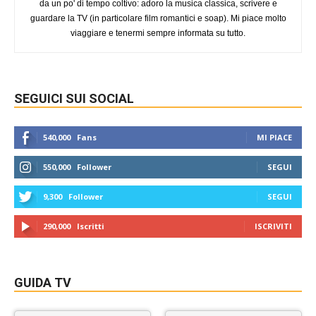
da un po' di tempo coltivo: adoro la musica classica, scrivere e
guardare la TV (in particolare film romantici e soap). Mi piace molto
viaggiare e tenermi sempre informata su tutto.
SEGUICI SUI SOCIAL
540,000
Fans
MI PIACE
550,000
Follower
SEGUI
9,300
Follower
SEGUI
290,000
Iscritti
ISCRIVITI
GUIDA TV