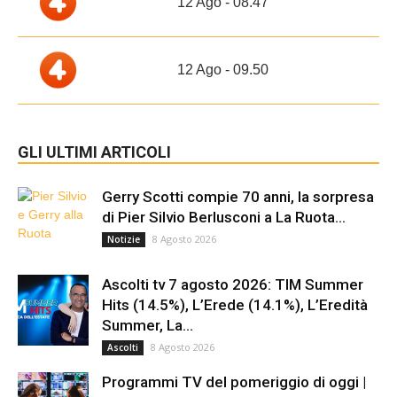
12 Ago - 08.47
12 Ago - 09.50
GLI ULTIMI ARTICOLI
Gerry Scotti compie 70 anni, la sorpresa
di Pier Silvio Berlusconi a La Ruota...
8 Agosto 2026
Notizie
Ascolti tv 7 agosto 2026: TIM Summer
Hits (14.5%), L’Erede (14.1%), L’Eredità
Summer, La...
8 Agosto 2026
Ascolti
Programmi TV del pomeriggio di oggi |