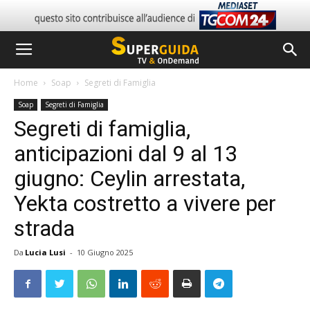
Home
Soap
Segreti di Famiglia
Soap
Segreti di Famiglia
Segreti di famiglia,
anticipazioni dal 9 al 13
giugno: Ceylin arrestata,
Yekta costretto a vivere per
strada
Da
Lucia Lusi
-
10 Giugno 2025