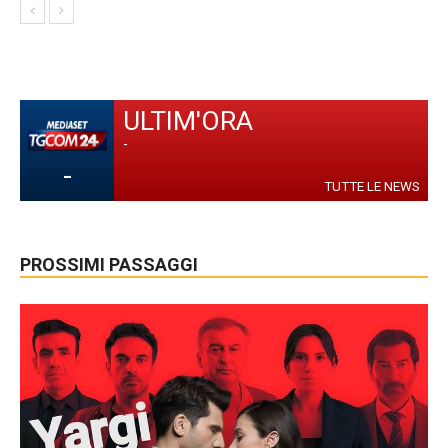
ULTIM'ORA
-
-
TUTTE LE NEWS
PROSSIMI PASSAGGI