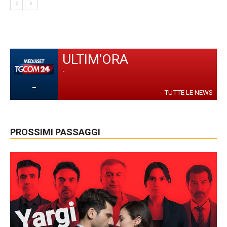
ULTIM'ORA
-
-
TUTTE LE NEWS
PROSSIMI PASSAGGI