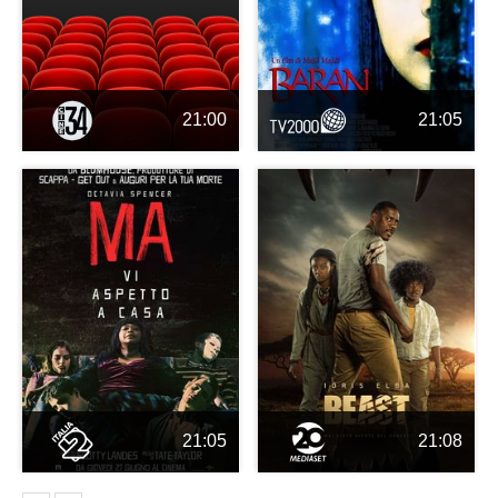
21:00
21:05
21:05
21:08