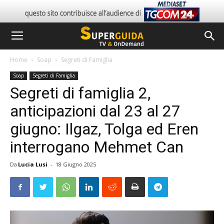
Home
Soap
Segreti di Famiglia
Soap
Segreti di Famiglia
Segreti di famiglia 2,
anticipazioni dal 23 al 27
giugno: Ilgaz, Tolga ed Eren
interrogano Mehmet Can
Da
Lucia Lusi
-
18 Giugno 2025