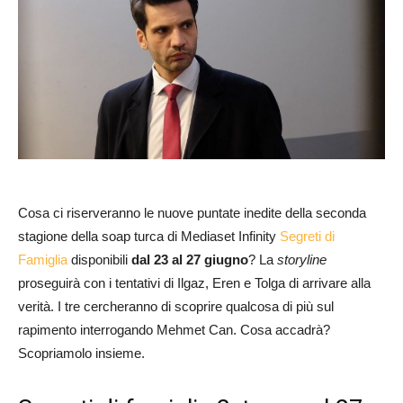
Cosa ci riserveranno le nuove puntate inedite della seconda
stagione della soap turca di Mediaset Infinity
Segreti di
Famiglia
disponibili
dal 23 al 27 giugno
? La
storyline
proseguirà con i tentativi di Ilgaz, Eren e Tolga di arrivare alla
verità. I tre cercheranno di scoprire qualcosa di più sul
rapimento interrogando Mehmet Can. Cosa accadrà?
Scopriamolo insieme.