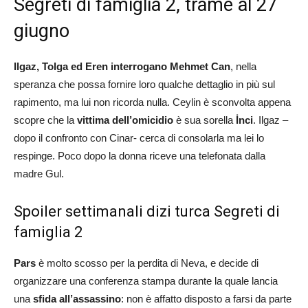
Segreti di famiglia 2, trame al 27
giugno
Ilgaz, Tolga ed Eren interrogano Mehmet Can
, nella
speranza che possa fornire loro qualche dettaglio in più sul
rapimento, ma lui non ricorda nulla. Ceylin è sconvolta appena
scopre che la
vittima dell’omicidio
è sua sorella
İnci
. Ilgaz –
dopo il confronto con Cinar- cerca di consolarla ma lei lo
respinge. Poco dopo la donna riceve una telefonata dalla
madre Gul.
Spoiler settimanali dizi turca Segreti di
famiglia 2
Pars
è molto scosso per la perdita di Neva, e decide di
organizzare una conferenza stampa durante la quale lancia
una
sfida all’assassino
: non è affatto disposto a farsi da parte