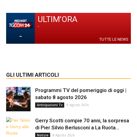
ULTIM'ORA
-
-
TUTTE LE NEWS
GLI ULTIMI ARTICOLI
Programmi TV del pomeriggio di oggi |
sabato 8 agosto 2026
8 Agosto 2026
Anticipazioni Tv
Gerry Scotti compie 70 anni, la sorpresa
di Pier Silvio Berlusconi a La Ruota...
8 Agosto 2026
Notizie