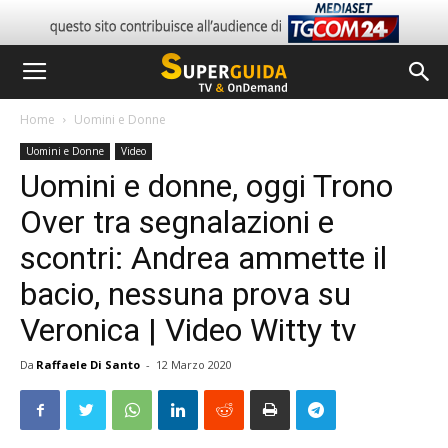
Home
Uomini e Donne
Uomini e Donne
Video
Uomini e donne, oggi Trono
Over tra segnalazioni e
scontri: Andrea ammette il
bacio, nessuna prova su
Veronica | Video Witty tv
Da
Raffaele Di Santo
-
12 Marzo 2020