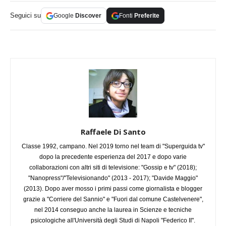
Seguici su
Google
Discover
Fonti
Preferite
Raffaele Di Santo
Classe 1992, campano. Nel 2019 torno nel team di "Superguida tv"
dopo la precedente esperienza del 2017 e dopo varie
collaborazioni con altri siti di televisione: "Gossip e tv" (2018);
"Nanopress"/"Televisionando" (2013 - 2017); "Davide Maggio"
(2013). Dopo aver mosso i primi passi come giornalista e blogger
grazie a "Corriere del Sannio" e "Fuori dal comune Castelvenere",
nel 2014 conseguo anche la laurea in Scienze e tecniche
psicologiche all'Università degli Studi di Napoli "Federico II".