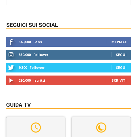
SEGUICI SUI SOCIAL
540,000
Fans
MI PIACE
550,000
Follower
SEGUI
9,300
Follower
SEGUI
290,000
Iscritti
ISCRIVITI
GUIDA TV