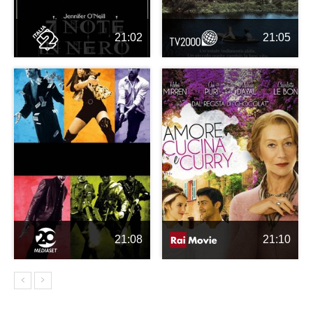
21:02
21:05
21:08
21:10