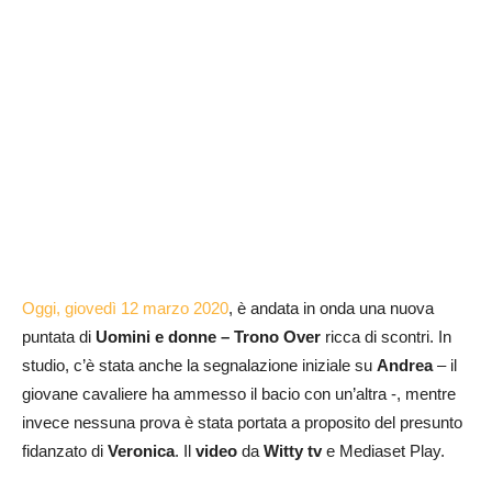
Oggi, giovedì 12 marzo 2020
, è andata in onda una nuova
puntata di
Uomini e donne – Trono Over
ricca di scontri. In
studio, c’è stata anche la segnalazione iniziale su
Andrea
– il
giovane cavaliere ha ammesso il bacio con un’altra -, mentre
invece nessuna prova è stata portata a proposito del presunto
fidanzato di
Veronica
. Il
video
da
Witty tv
e Mediaset Play.