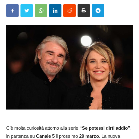
C’è molta curiosità attorno alla serie
“Se potessi dirti addio”
,
in partenza su
Canale 5
il prossimo
29 marzo
. La nuova