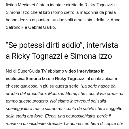
fiction Mediaset è stata ideata e diretta da Ricky Tognazzi e
Simona Izzo che al loro ritorno dietro la macchina da presa
hanno deciso di puntare su due volti amatissimi della tv, Anna
Safroncik e Gabriel Garko.
“Se potessi dirti addio”, intervista
a Ricky Tognazzi e Simona Izzo
Noi di SuperGuida TV abbiamo
video intervistato
in
esclusiva
Simona Izzo
e
Ricky Tognazzi
al quale abbiamo
chiesto qualcosa in più su questa serie:
“La serie nasce da
un’idea del produttore, Maurizio Momi, che coccolava ormai da
tempo questo progetto. Noi siamo intervenuti poi sulla
sceneggiatura ma ci siamo resi conto da subito che il soggetto
della storia era forte. Elena, una neuropsichiatra, perde il
marito in un incidente stradale. La donna cercherà di capire chi