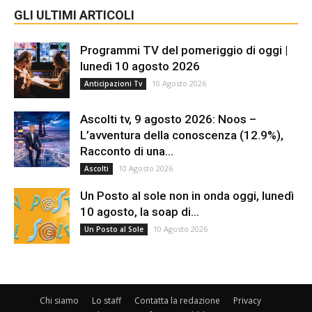
GLI ULTIMI ARTICOLI
Programmi TV del pomeriggio di oggi |
lunedì 10 agosto 2026
10 Agosto 2026
Anticipazioni Tv
Ascolti tv, 9 agosto 2026: Noos –
L’avventura della conoscenza (12.9%),
Racconto di una...
10 Agosto 2026
Ascolti
Un Posto al sole non in onda oggi, lunedì
10 agosto, la soap di...
10 Agosto 2026
Un Posto al Sole
Chi siamo
Lo staff
Contatta la redazione
Privacy