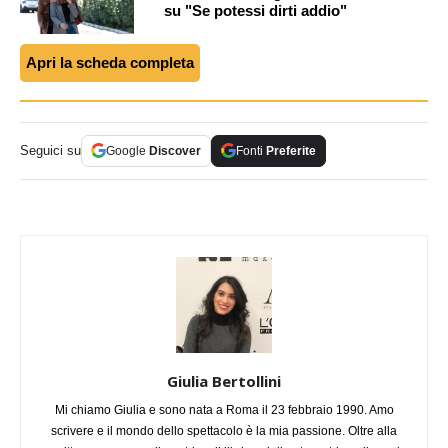
su "Se potessi dirti addio"
Apri la scheda completa
Seguici su
Google
Discover
Fonti
Preferite
Giulia Bertollini
Mi chiamo Giulia e sono nata a Roma il 23 febbraio 1990. Amo
scrivere e il mondo dello spettacolo è la mia passione. Oltre alla