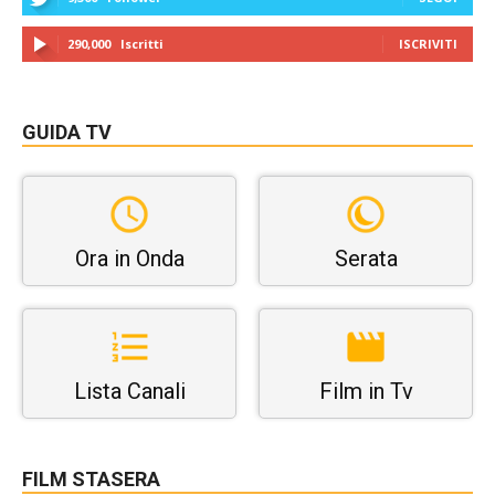
290,000
Iscritti
ISCRIVITI
GUIDA TV
Ora in Onda
Serata
Lista Canali
Film in Tv
FILM STASERA