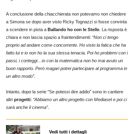
A conclusione della chiacchierata non potevamo non chiedere
a Simona se dopo aver visto Ricky Tognazzi si fosse convinta
a scendere in pista a
Ballando ho con le Stelle
. La risposta è
chiara e non lascia spazio a fraintendimenti:
“Non ci tengo
proprio ad andare come concorrente. Ho visto la fatica che ha
fatto lui e io non ho la sua stessa tenacia. Poi ho problemi con i
passi, i conteggi…io con la matematica non ho mai avuto un
buon rapporto. Però magari potrei partecipare al programma in
un altro modo”.
Intanto, dopo la serie “Se potessi dire addio” sono in cantiere
altri
progetti
:
“Abbiamo un altro progetto con Mediaset e poi ci
sarà anche il cinema”.
Vedi tutti i dettagli