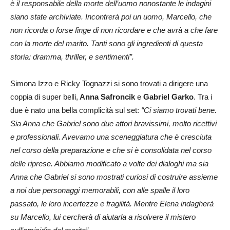
è il responsabile della morte dell’uomo nonostante le indagini
siano state archiviate. Incontrerà poi un uomo, Marcello, che
non ricorda o forse finge di non ricordare e che avrà a che fare
con la morte del marito. Tanti sono gli ingredienti di questa
storia: dramma, thriller, e sentimenti”.
Simona Izzo e Ricky Tognazzi si sono trovati a dirigere una
coppia di super belli,
Anna Safroncik
e
Gabriel Garko
. Tra i
due è nato una bella complicità sul set:
“Ci siamo trovati bene.
Sia Anna che Gabriel sono due attori bravissimi, molto ricettivi
e professionali. Avevamo una sceneggiatura che è cresciuta
nel corso della preparazione e che si è consolidata nel corso
delle riprese. Abbiamo modificato a volte dei dialoghi ma sia
Anna che Gabriel si sono mostrati curiosi di costruire assieme
a noi due personaggi memorabili, con alle spalle il loro
passato, le loro incertezze e fragilità. Mentre Elena indagherà
su Marcello, lui cercherà di aiutarla a risolvere il mistero