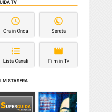
UIDA TV
Ora in Onda
Serata
Lista Canali
Film in Tv
ILM STASERA