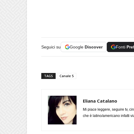
Seguici su
Google
Discover
Fonti
Pre
TAGS
Canale 5
Eliana Catalano
Mi piace leggere, seguire tv, ci
che è latino/americano infatti 