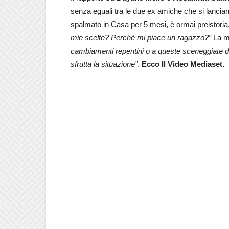
senza eguali tra le due ex amiche che si lanci
spalmato in Casa per 5 mesi, è ormai preistoria
mie scelte? Perchè mi piace un ragazzo?”
La mo
cambiamenti repentini o a queste sceneggiate di 
sfrutta la situazione”
.
Ecco Il Video Mediaset.