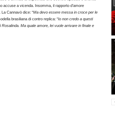
ano accuse a vicenda. Insomma, il rapporto d’amore
. La Cannavò dice: “
Ma devo essere messa in croce per le
della brasiliana di contro replica: “
Io non credo a questi
Rosalinda. Ma quale amore, lei vuole arrivare in finale e