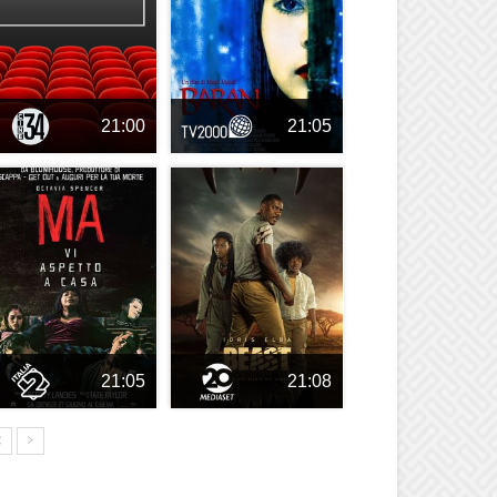
21:00
21:05
21:05
21:08