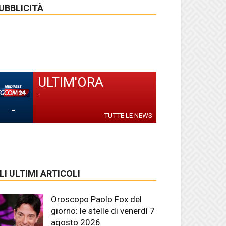
UBBLICITÀ
ULTIM'ORA
-
-
TUTTE LE NEWS
LI ULTIMI ARTICOLI
Oroscopo Paolo Fox del
giorno: le stelle di venerdì 7
agosto 2026