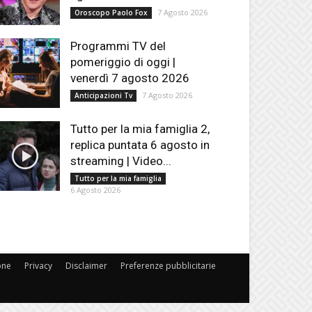
7 Agosto 2026
Oroscopo Paolo Fox
Programmi TV del
pomeriggio di oggi |
venerdì 7 agosto 2026
7 Agosto 2026
Anticipazioni Tv
Tutto per la mia famiglia 2,
replica puntata 6 agosto in
streaming | Video...
Tutto per la mia famiglia
6 Agosto 2026
one
Privacy
Disclaimer
Preferenze pubblicitarie