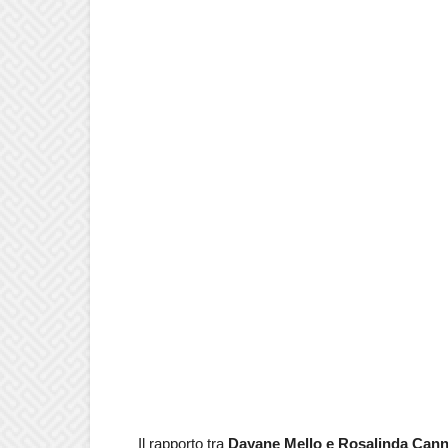
Il rapporto tra
Dayane Mello e Rosalinda Can