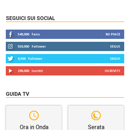
SEGUICI SUI SOCIAL
540,000
Fans
MI PIACE
550,000
Follower
SEGUI
9,300
Follower
SEGUI
290,000
Iscritti
ISCRIVITI
GUIDA TV
Ora in Onda
Serata