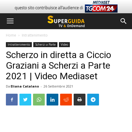
Home
Intrattenimento
Intrattenimento
Scherzi a Parte
Video
Scherzo in diretta a Ciccio
Graziani a Scherzi a Parte
2021 | Video Mediaset
Da
Eliana Catalano
-
26 Settembre 2021