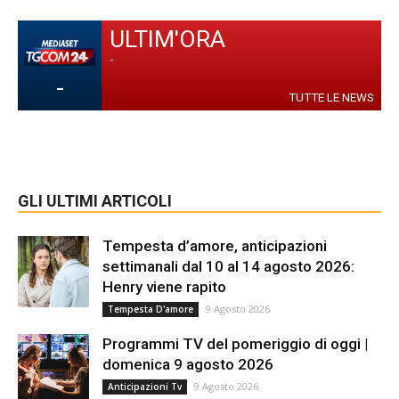
ULTIM'ORA
-
-
TUTTE LE NEWS
GLI ULTIMI ARTICOLI
Tempesta d’amore, anticipazioni
settimanali dal 10 al 14 agosto 2026:
Henry viene rapito
9 Agosto 2026
Tempesta D'amore
Programmi TV del pomeriggio di oggi |
domenica 9 agosto 2026
9 Agosto 2026
Anticipazioni Tv