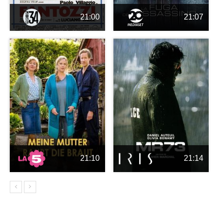
21:00
21:07
21:10
21:14