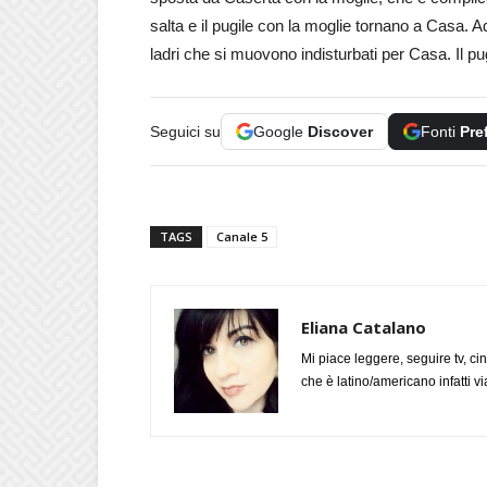
salta e il pugile con la moglie tornano a Casa. A
ladri che si muovono indisturbati per Casa. Il pugi
Seguici su
Google
Discover
Fonti
Pre
TAGS
Canale 5
Eliana Catalano
Mi piace leggere, seguire tv, ci
che è latino/americano infatti 