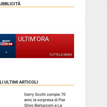
UBBLICITÀ
ULTIM'ORA
-
-
TUTTE LE NEWS
LI ULTIMI ARTICOLI
Gerry Scotti compie 70
anni, la sorpresa di Pier
Silvio Berlusconi a La