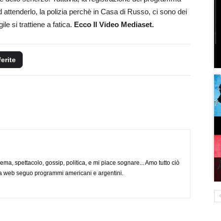
d attenderlo, la polizia perchè in Casa di Russo, ci sono dei
le si trattiene a fatica.
Ecco Il Video Mediaset.
ferite
nema, spettacolo, gossip, politica, e mi piace sognare... Amo tutto ciò
via web seguo programmi americani e argentini.