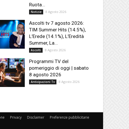
Ruota...
8 Agosto 2026
Notizie
Ascolti tv 7 agosto 2026:
TIM Summer Hits (14.5%),
L’Erede (14.1%), L’Eredità
Summer, La...
8 Agosto 2026
Ascolti
Programmi TV del
pomeriggio di oggi | sabato
8 agosto 2026
8 Agosto 2026
Anticipazioni Tv
one
Privacy
Disclaimer
Preferenze pubblicitarie