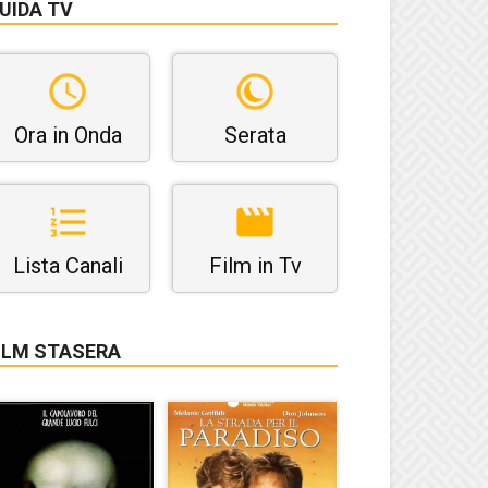
UIDA TV
Ora in Onda
Serata
Lista Canali
Film in Tv
ILM STASERA