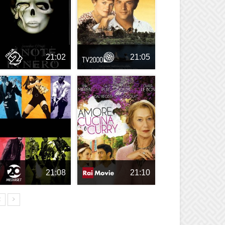
21:02
21:05
21:08
21:10