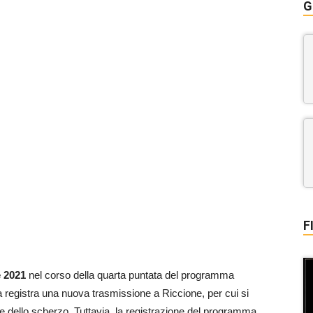
G
F
e 2021
nel corso della quarta puntata del programma
 a registra una nuova trasmissione a Riccione, per cui si
 dello scherzo. Tuttavia, la registrazione del programma