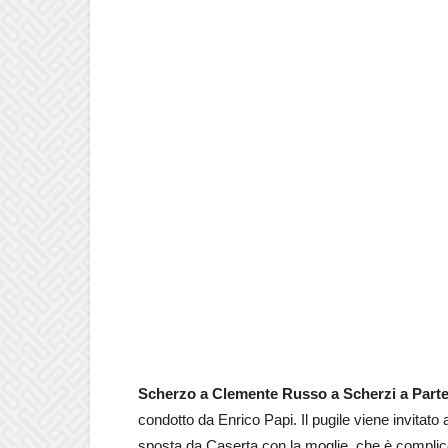
Scherzo a Clemente Russo a Scherzi a Part
condotto da Enrico Papi. Il pugile viene invitato
sposta da Caserta con la moglie, che è complice