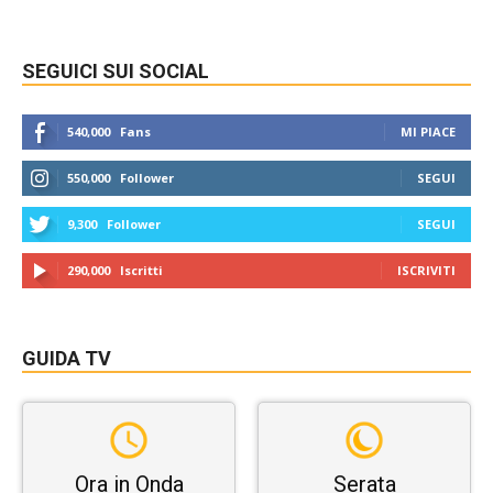
SEGUICI SUI SOCIAL
540,000
Fans
MI PIACE
550,000
Follower
SEGUI
9,300
Follower
SEGUI
290,000
Iscritti
ISCRIVITI
GUIDA TV
Ora in Onda
Serata