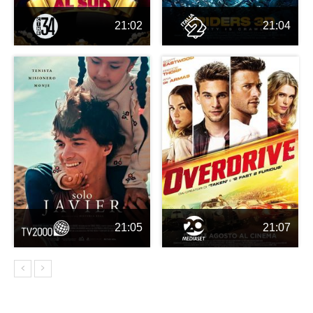
21:02
21:04
21:05
21:07