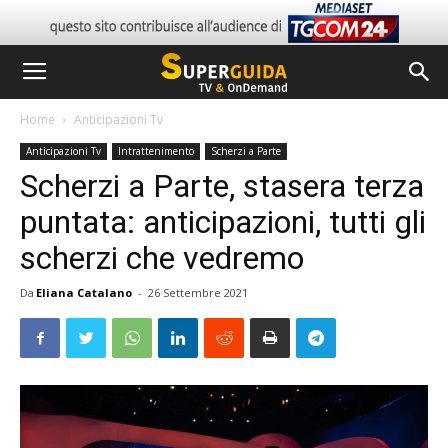
Home
Anticipazioni Tv
Anticipazioni Tv
Intrattenimento
Scherzi a Parte
Scherzi a Parte, stasera terza
puntata: anticipazioni, tutti gli
scherzi che vedremo
Da
Eliana Catalano
-
26 Settembre 2021