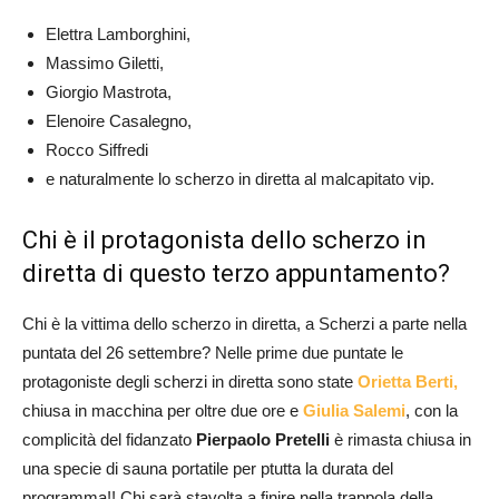
Elettra Lamborghini,
Massimo Giletti,
Giorgio Mastrota,
Elenoire Casalegno,
Rocco Siffredi
e naturalmente lo scherzo in diretta al malcapitato vip.
Chi è il protagonista dello scherzo in
diretta di questo terzo appuntamento?
Chi è la vittima dello scherzo in diretta, a Scherzi a parte nella
puntata del 26 settembre? Nelle prime due puntate le
protagoniste degli scherzi in diretta sono state
Orietta Berti,
chiusa in macchina per oltre due ore e
Giulia Salemi
, con la
complicità del fidanzato
Pierpaolo Pretelli
è rimasta chiusa in
una specie di sauna portatile per ptutta la durata del
programma!! Chi sarà stavolta a finire nella trappola della