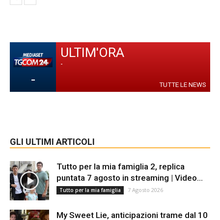
ULTIM'ORA
-
-
TUTTE LE NEWS
GLI ULTIMI ARTICOLI
Tutto per la mia famiglia 2, replica
puntata 7 agosto in streaming | Video...
7 Agosto 2026
Tutto per la mia famiglia
My Sweet Lie, anticipazioni trame dal 10