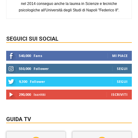
nel 2014 conseguo anche la laurea in Scienze e tecniche
psicologiche all'Università degli Studi di Napoli "Federico II".
SEGUICI SUI SOCIAL
540,000
Fans
MI PIACE
550,000
Follower
SEGUI
9,300
Follower
SEGUI
290,000
Iscritti
ISCRIVITI
GUIDA TV