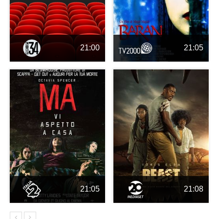
21:00
21:05
21:05
21:08