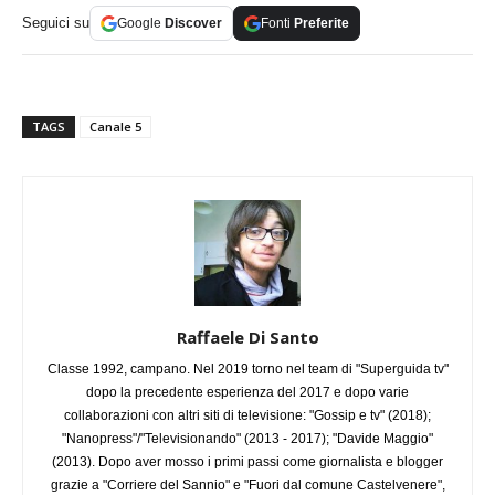
Seguici su
Google
Discover
Fonti
Preferite
TAGS
Canale 5
Raffaele Di Santo
Classe 1992, campano. Nel 2019 torno nel team di "Superguida tv"
dopo la precedente esperienza del 2017 e dopo varie
collaborazioni con altri siti di televisione: "Gossip e tv" (2018);
"Nanopress"/"Televisionando" (2013 - 2017); "Davide Maggio"
(2013). Dopo aver mosso i primi passi come giornalista e blogger
grazie a "Corriere del Sannio" e "Fuori dal comune Castelvenere",