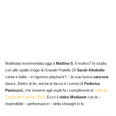
Mattinata movimentata oggi a
Mattino 5
. Il motivo? In studio,
con alle spalle il logo di Grande Fratello 16
Sarah Altobello
canta e balla – in rigoroso playback? – la sua nuova
canzone
dance. Dietro di lei, anche le facce e i sorrisi di
Federica
Panicucci
, che insieme agli ospiti fa i complimenti al
volto de
L’Isola dei Famosi 2019
. Ecco il
video Mediaset
con la –
imperdibile – performance – della showgirl in tv.