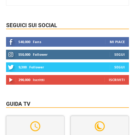
SEGUICI SUI SOCIAL
540,000
Fans
MI PIACE
550,000
Follower
SEGUI
9,300
Follower
SEGUI
290,000
Iscritti
ISCRIVITI
GUIDA TV