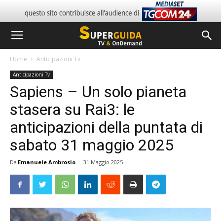
Home
Anticipazioni Tv
Anticipazioni Tv
Sapiens – Un solo pianeta
stasera su Rai3: le
anticipazioni della puntata di
sabato 31 maggio 2025
Da
Emanuele Ambrosio
-
31 Maggio 2025