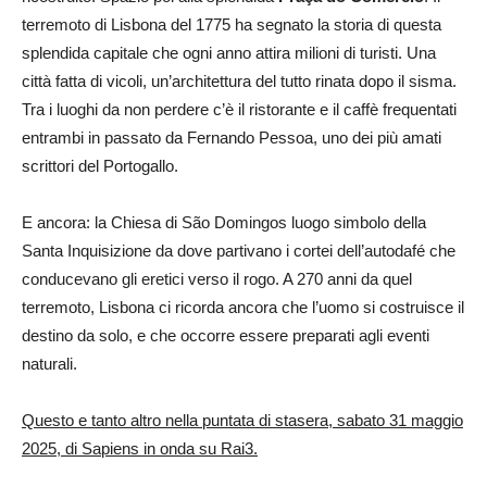
terremoto di Lisbona del 1775 ha segnato la storia di questa
splendida capitale che ogni anno attira milioni di turisti. Una
città fatta di vicoli, un’architettura del tutto rinata dopo il sisma.
Tra i luoghi da non perdere c’è il ristorante e il caffè frequentati
entrambi in passato da Fernando Pessoa, uno dei più amati
scrittori del Portogallo.
E ancora: la Chiesa di São Domingos luogo simbolo della
Santa Inquisizione da dove partivano i cortei dell’autodafé che
conducevano gli eretici verso il rogo. A 270 anni da quel
terremoto, Lisbona ci ricorda ancora che l’uomo si costruisce il
destino da solo, e che occorre essere preparati agli eventi
naturali.
Questo e tanto altro nella puntata di stasera, sabato 31 maggio
2025, di Sapiens in onda su Rai3.