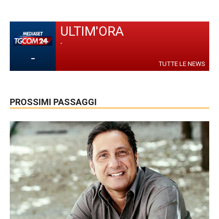
ULTIM'ORA
-
-
TUTTE LE NEWS
PROSSIMI PASSAGGI