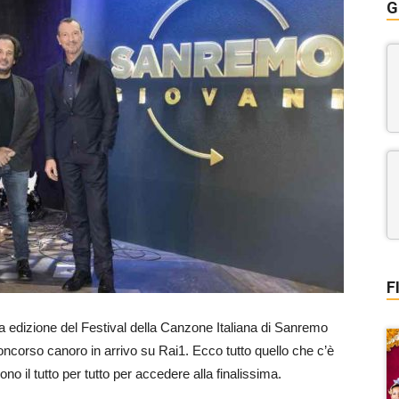
G
F
a edizione del Festival della Canzone Italiana di Sanremo
 concorso canoro in arrivo su Rai1. Ecco tutto quello che c’è
no il tutto per tutto per accedere alla finalissima.