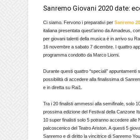
Sanremo Giovani 2020 date: ec
Ci siamo. Fervono i preparativi per
Sanremo 2
italiana presentata quest’anno da Amadeus, con
per giovani talenti della musica è in arrivo su 
16 novembre a sabato 7 dicembre. I quattro appu
programma condotto da Marco Liorni.
Durante questi quattro “speciali” appuntamenti si
possibilità di accedere alla finalissima di Sanr
e in diretta su Rai1.
Tra i 20 finalisti ammessi alla semifinale, solo 1
prossima edizione del Festival della Canzone It
10 super finalisti solo 5 potranno accedere all
palcoscenico del Teatro Ariston. A questi 5 giovan
Sanremo e di diritto la vincitrice di Sanremo Yo