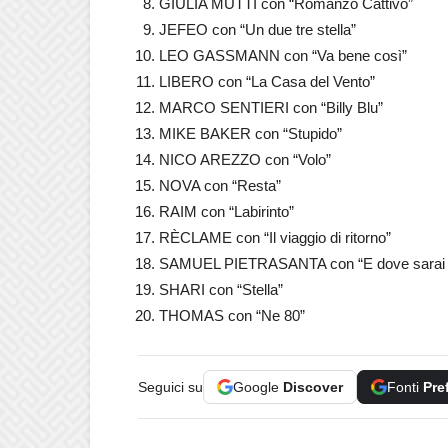
GIULIA MUTTI con “Romanzo Cattivo”
JEFEO con “Un due tre stella”
LEO GASSMANN con “Va bene così”
LIBERO con “La Casa del Vento”
MARCO SENTIERI con “Billy Blu”
MIKE BAKER con “Stupido”
NICO AREZZO con “Volo”
NOVA con “Resta”
RAIM con “Labirinto”
RÈCLAME con “Il viaggio di ritorno”
SAMUEL PIETRASANTA con “E dove sarai 
SHARI con “Stella”
THOMAS con “Ne 80”
Seguici su
Google
Discover
Fonti
Pre