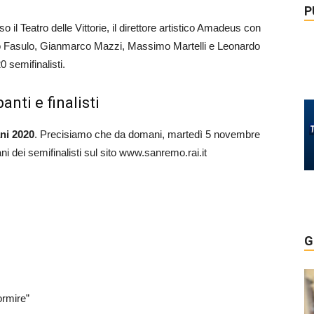
P
il Teatro delle Vittorie, il direttore artistico Amadeus con
 Fasulo, Gianmarco Mazzi, Massimo Martelli e Leonardo
 semifinalisti.
nti e finalisti
ni 2020
. Precisiamo che da domani, martedì 5 novembre
ani dei semifinalisti sul sito www.sanremo.rai.it
G
rmire”