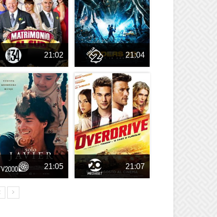
21:02
21:04
21:05
21:07