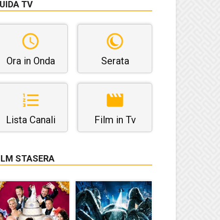
UIDA TV
Ora in Onda
Serata
Lista Canali
Film in Tv
ILM STASERA