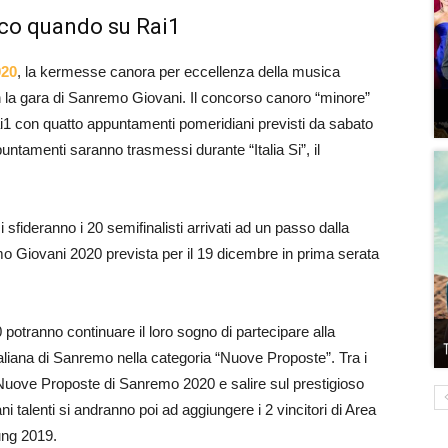
co quando su Rai1
020
, la kermesse canora per eccellenza della musica
 la gara di Sanremo Giovani. Il concorso canoro “minore”
Rai1 con quatto appuntamenti pomeridiani previsti da sabato
ntamenti saranno trasmessi durante “Italia Si”, il
 sfideranno i 20 semifinalisti arrivati ad un passo dalla
emo Giovani 2020 prevista per il 19 dicembre in prima serata
0 potranno continuare il loro sogno di partecipare alla
aliana di Sanremo nella categoria “Nuove Proposte”. Tra i
e Nuove Proposte di Sanremo 2020 e salire sul prestigioso
i talenti si andranno poi ad aggiungere i 2 vincitori di Area
ung 2019.