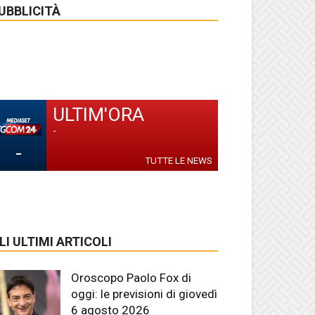
UBBLICITÀ
ULTIM'ORA
-
-
TUTTE LE NEWS
LI ULTIMI ARTICOLI
Oroscopo Paolo Fox di
oggi: le previsioni di giovedì
6 agosto 2026