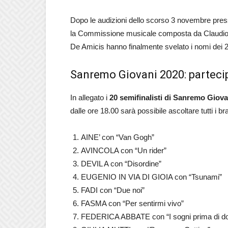
Dopo le audizioni dello scorso 3 novembre presso 
la Commissione musicale composta da Claudio
De Amicis hanno finalmente svelato i nomi dei 20
Sanremo Giovani 2020: partecipa
In allegato i
20 semifinalisti di Sanremo Giova
dalle ore 18.00 sarà possibile ascoltare tutti i br
AINE’ con “Van Gogh”
AVINCOLA con “Un rider”
DEVIL A con “Disordine”
EUGENIO IN VIA DI GIOIA con “Tsunami”
FADI con “Due noi”
FASMA con “Per sentirmi vivo”
FEDERICA ABBATE con “I sogni prima di do