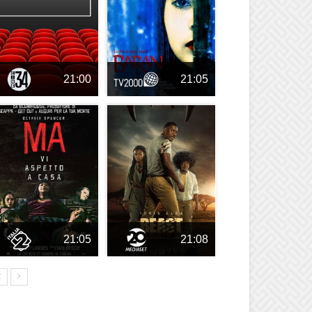
21:00
21:05
21:05
21:08