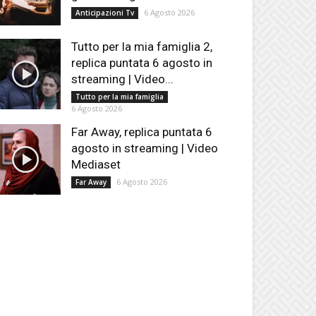
6 Agosto 2026
Anticipazioni Tv
Tutto per la mia famiglia 2,
replica puntata 6 agosto in
streaming | Video...
Tutto per la mia famiglia
6 Agosto 2026
Far Away, replica puntata 6
agosto in streaming | Video
Mediaset
6 Agosto 2026
Far Away