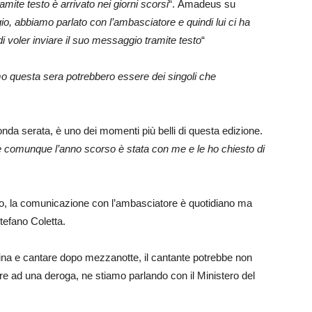
ramite testo è arrivato nei giorni scorsi
“. Amadeus su
io, abbiamo parlato con l’ambasciatore e quindi lui ci ha
di voler inviare il suo messaggio tramite testo
“
mo questa sera potrebbero essere dei singoli che
nda serata, è uno dei momenti più belli di questa edizione.
e comunque l’anno scorso è stata con me e le ho chiesto di
ato, la comunicazione con l’ambasciatore è quotidiano ma
tefano Coletta.
na e cantare dopo mezzanotte, il cantante potrebbe non
re ad una deroga, ne stiamo parlando con il Ministero del