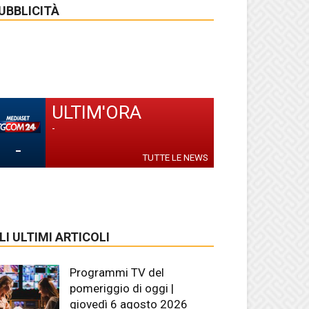
UBBLICITÀ
ULTIM'ORA
-
-
TUTTE LE NEWS
LI ULTIMI ARTICOLI
Programmi TV del
pomeriggio di oggi |
giovedì 6 agosto 2026