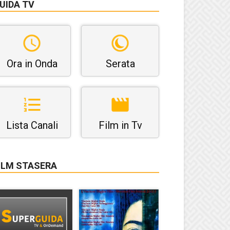
UIDA TV
Ora in Onda
Serata
Lista Canali
Film in Tv
ILM STASERA