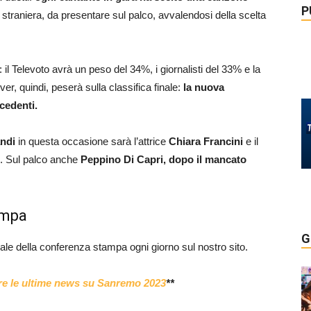
P
a straniera, da presentare sul palco, avvalendosi della scelta
: il Televoto avrà un peso del 34%, i giornalisti del 33% e la
, quindi, peserà sulla classifica finale:
la nuova
ecedenti.
ndi
in questa occasione sarà l’attrice
Chiara Francini
e il
ie. Sul palco anche
Peppino Di Capri, dopo il mancato
ampa
G
uale della conferenza stampa ogni giorno sul nostro sito.
gere le ultime news su Sanremo 2023
**