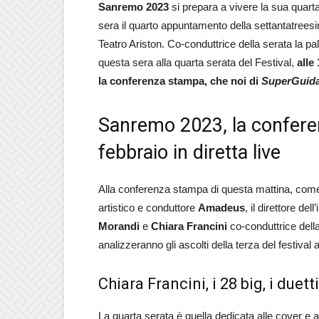
Sanremo
2023
si prepara a vivere la sua quart
sera il quarto appuntamento della settantatreesi
Teatro Ariston. Co-conduttrice della serata la pall
questa sera alla quarta serata del Festival,
alle
la conferenza stampa, che noi di
SuperGuid
Sanremo 2023, la confere
febbraio in diretta live
Alla conferenza stampa di questa mattina, come a
artistico e conduttore
Amadeus
, il direttore de
Morandi
e
Chiara Francini
co-conduttrice della
analizzeranno gli ascolti della terza del festival 
Chiara Francini, i 28 big, i duetti
La quarta serata è quella dedicata alle cover e a