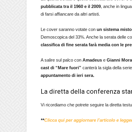
pubblicata tra il 1960 e il 2009
, anche in lingu
di farsi affiancare da altri artisti.
Le cover saranno votate con
un sistema misto
Demoscopica del 33%. Anche la serata delle cover
classifica di fine serata farà media con le pr
A salire sul palco con
Amadeus
e
Gianni Mora
cast di “Mare fuori”
canterà la sigla della ser
appuntamento di ieri sera.
La diretta della conferenza st
Vi ricordiamo che potrete seguire la diretta test
**
Clicca qui per aggiornare l’articolo e leg