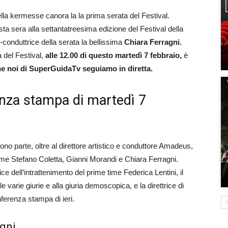
ella kermesse canora la la prima serata del Festival.
ta sera alla settantatreesima edizione del Festival della
-conduttrice della serata la bellissima
Chiara Ferragni.
a del Festival,
alle 12.00 di questo martedì 7 febbraio,
è
e noi di SuperGuidaTv seguiamo in diretta.
nza stampa di martedì 7
o parte, oltre al direttore artistico e conduttore Amadeus,
 time Stefano Coletta, Gianni Morandi e Chiara Ferragni.
ce dell’intrattenimento del prime time Federica Lentini, il
e varie giurie e alla giuria demoscopica, e la direttrice di
ferenza stampa di ieri.
agni