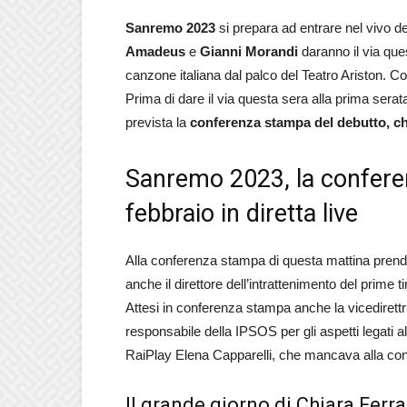
Sanremo
2023
si prepara ad entrare nel vivo d
Amadeus
e
Gianni
Morandi
daranno il via ques
canzone italiana dal palco del Teatro Ariston. Co
Prima di dare il via questa sera alla prima serat
prevista la
conferenza stampa del debutto, ch
Sanremo 2023, la confere
febbraio in diretta live
Alla conferenza stampa di questa mattina prendon
anche il direttore dell’intrattenimento del prime
Attesi in conferenza stampa anche la vicedirettri
responsabile della IPSOS per gli aspetti legati all
RaiPlay Elena Capparelli, che mancava alla con
Il grande giorno di Chiara Ferr