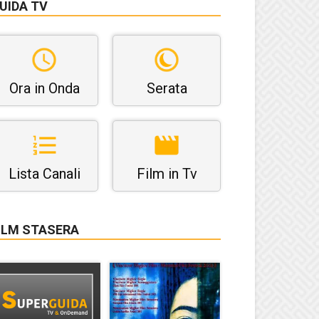
UIDA TV
Ora in Onda
Serata
Lista Canali
Film in Tv
ILM STASERA