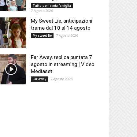
Tutto per la mia famiglia
7 Agosto 2026
My Sweet Lie, anticipazioni
trame dal 10 al 14 agosto
7 Agosto 2026
My sweet lie
Far Away, replica puntata 7
agosto in streaming | Video
Mediaset
7 Agosto 2026
Far Away