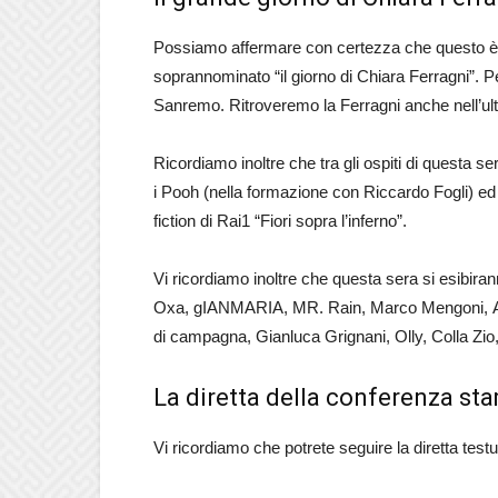
Possiamo affermare con certezza che questo è il 
soprannominato “il giorno di Chiara Ferragni”. Per 
Sanremo. Ritroveremo la Ferragni anche nell’ult
Ricordiamo inoltre che tra gli ospiti di questa 
i Pooh (nella formazione con Riccardo Fogli) ed
fiction di Rai1 “Fiori sopra l’inferno”.
Vi ricordiamo inoltre che questa sera si esibiran
Oxa, gIANMARIA, MR. Rain, Marco Mengoni, Ar
di campagna, Gianluca Grignani, Olly, Colla Zio
La diretta della conferenza st
Vi ricordiamo che potrete seguire la diretta test