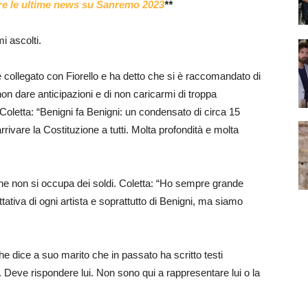
gere le ultime news su Sanremo 2023
**
 ascolti.
collegato con Fiorello e ha detto che si è raccomandato di
 non dare anticipazioni e di non caricarmi di troppa
Coletta: “Benigni fa Benigni: un condensato di circa 15
arrivare la Costituzione a tutti. Molta profondità e molta
e non si occupa dei soldi. Coletta: “Ho sempre grande
tativa di ogni artista e soprattutto di Benigni, ma siamo
e dice a suo marito che in passato ha scritto testi
i. Deve rispondere lui. Non sono qui a rappresentare lui o la