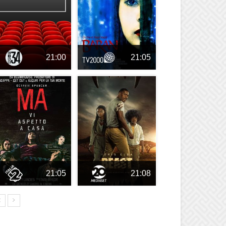
21:00
21:05
21:05
21:08