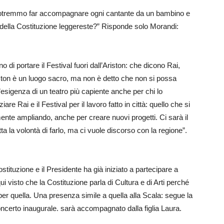
e potremmo far accompagnare ogni cantante da un bambino e
 della Costituzione leggereste?” Risponde solo Morandi:
 di portare il Festival fuori dall’Ariston: che dicono Rai,
n è un luogo sacro, ma non è detto che non si possa
esigenza di un teatro più capiente anche per chi lo
re Rai e il Festival per il lavoro fatto in città: quello che si
ente ampliando, anche per creare nuovi progetti. Ci sarà il
ta la volontà di farlo, ma ci vuole discorso con la regione”.
tituzione e il Presidente ha già iniziato a partecipare a
i visto che la Costituzione parla di Cultura e di Arti perché
er quella. Una presenza simile a quella alla Scala: segue la
ncerto inaugurale. sarà accompagnato dalla figlia Laura.