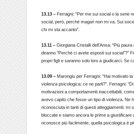
13.13 –
Ferragni: “Per me sui social o la serie no
social, però, perché magari non mi va. Sui socia
chi mi sta accanto”.
13.11 –
Giorgiana Cristalli dell’Ansa: “Più paura d
diranno “Perché ci avete esposti sui social”?” Fe
propri figli e saranno solo loro a giudicarci. Se
13.09 –
Marongiu per Ferragni: “Hai motivato la 
violenza psicologica: ce ne parli?”. Ferragni: “
motivazioni a comportamenti inaccettabili, com
avevo capito che fosse un tipo di violenza. Ne ho
riconosciuta in tanti di questi atteggiamenti: m
bloccate e siamo ancora le prime a giustificare
riconosce più facilmente, quella psicologica è p