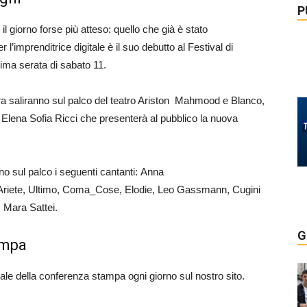
P
giorno forse più atteso: quello che già è stato
l’imprenditrice digitale è il suo debutto al Festival di
ima serata di sabato 11.
sera saliranno sul palco del teatro Ariston Mahmood e Blanco,
 Elena Sofia Ricci che presenterà al pubblico la nuova
no sul palco i seguenti cantanti: Anna
iete, Ultimo, Coma_Cose, Elodie, Leo Gassmann, Cugini
, Mara Sattei.
G
ampa
uale della conferenza stampa ogni giorno sul nostro sito.