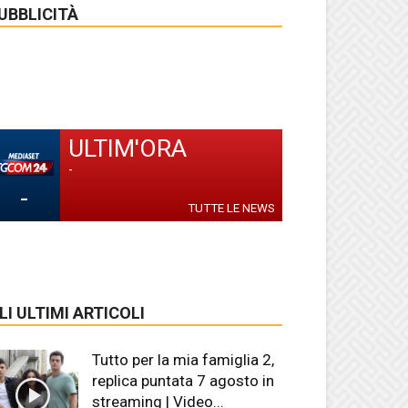
UBBLICITÀ
ULTIM'ORA
-
-
TUTTE LE NEWS
LI ULTIMI ARTICOLI
Tutto per la mia famiglia 2,
replica puntata 7 agosto in
streaming | Video...