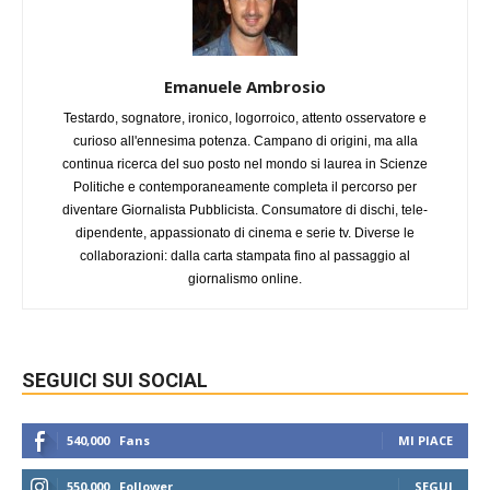
Emanuele Ambrosio
Testardo, sognatore, ironico, logorroico, attento osservatore e
curioso all'ennesima potenza. Campano di origini, ma alla
continua ricerca del suo posto nel mondo si laurea in Scienze
Politiche e contemporaneamente completa il percorso per
diventare Giornalista Pubblicista. Consumatore di dischi, tele-
dipendente, appassionato di cinema e serie tv. Diverse le
collaborazioni: dalla carta stampata fino al passaggio al
giornalismo online.
SEGUICI SUI SOCIAL
540,000
Fans
MI PIACE
550,000
Follower
SEGUI