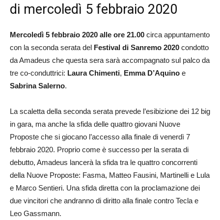
di mercoledì 5 febbraio 2020
Mercoledì 5 febbraio 2020 alle ore 21.00
circa appuntamento
con la seconda serata del
Festival di Sanremo 2020
condotto
da Amadeus che questa sera sarà accompagnato sul palco da
tre co-conduttrici:
Laura Chimenti
,
Emma D’Aquino
e
Sabrina Salerno
.
La scaletta della seconda serata prevede l’esibizione dei 12 big
in gara, ma anche la sfida delle quattro giovani Nuove
Proposte che si giocano l’accesso alla finale di venerdì 7
febbraio 2020. Proprio come è successo per la serata di
debutto, Amadeus lancerà la sfida tra le quattro concorrenti
della Nuove Proposte: Fasma, Matteo Fausini, Martinelli e Lula
e Marco Sentieri. Una sfida diretta con la proclamazione dei
due vincitori che andranno di diritto alla finale contro Tecla e
Leo Gassmann.