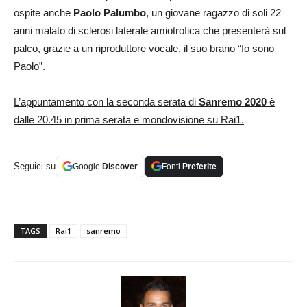
ospite anche
Paolo Palumbo
, un giovane ragazzo di soli 22
anni malato di sclerosi laterale amiotrofica che presenterà sul
palco, grazie a un riproduttore vocale, il suo brano “Io sono
Paolo”.
L’appuntamento con la seconda serata di
Sanremo 2020
è
dalle 20.45 in prima serata e mondovisione su Rai1.
Seguici su
Google
Discover
Fonti
Preferite
TAGS
Rai1
sanremo