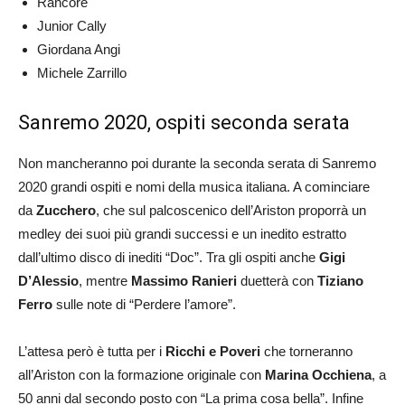
Rancore
Junior Cally
Giordana Angi
Michele Zarrillo
Sanremo 2020, ospiti seconda serata
Non mancheranno poi durante la seconda serata di Sanremo
2020 grandi ospiti e nomi della musica italiana. A cominciare
da
Zucchero
, che sul palcoscenico dell’Ariston proporrà un
medley dei suoi più grandi successi e un inedito estratto
dall’ultimo disco di inediti “Doc”. Tra gli ospiti anche
Gigi
D’Alessio
, mentre
Massimo Ranieri
duetterà con
Tiziano
Ferro
sulle note di “Perdere l’amore”.
L’attesa però è tutta per i
Ricchi e Poveri
che torneranno
all’Ariston con la formazione originale con
Marina Occhiena
, a
50 anni dal secondo posto con “La prima cosa bella”. Infine