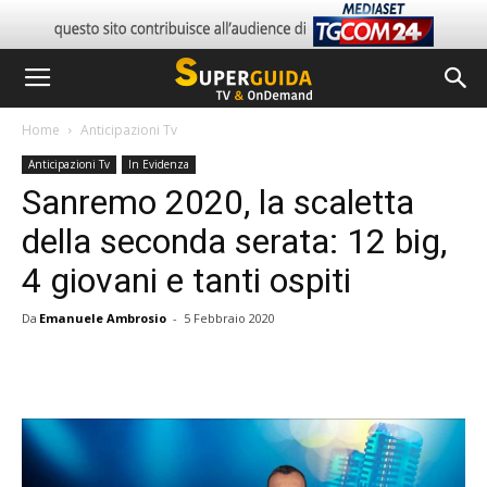
Home
Anticipazioni Tv
Anticipazioni Tv
In Evidenza
Sanremo 2020, la scaletta
della seconda serata: 12 big,
4 giovani e tanti ospiti
Da
Emanuele Ambrosio
-
5 Febbraio 2020