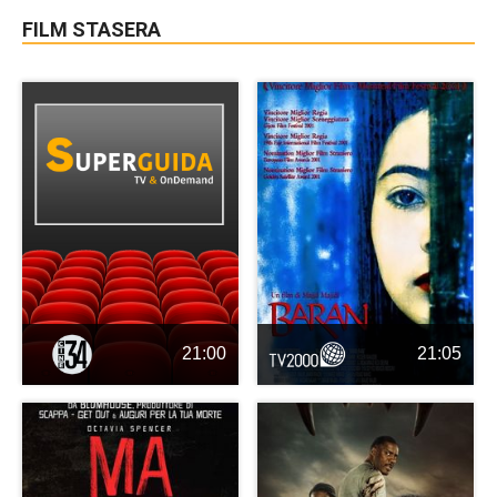
FILM STASERA
21:00
21:05