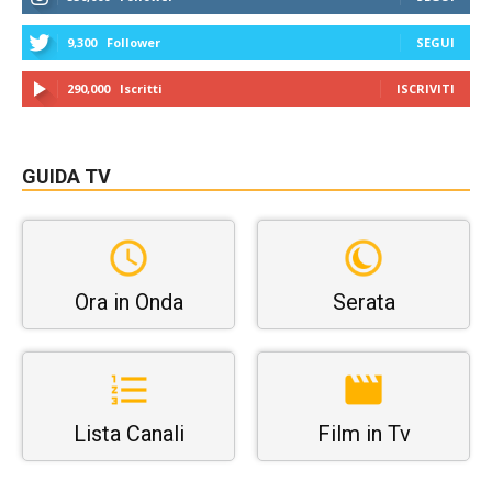
9,300
Follower
SEGUI
290,000
Iscritti
ISCRIVITI
GUIDA TV
Ora in Onda
Serata
Lista Canali
Film in Tv