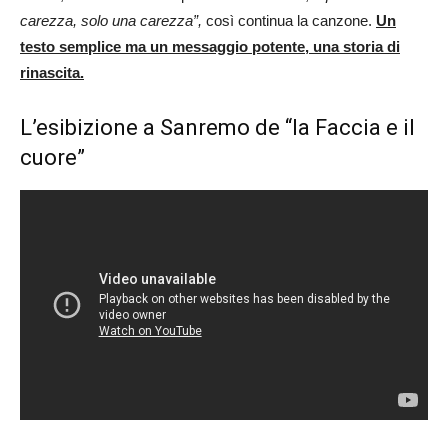
carezza, solo una carezza”,
così continua la canzone.
Un
testo semplice ma un messaggio potente, una storia di
rinascita.
L’esibizione a Sanremo de “la Faccia e il
cuore”