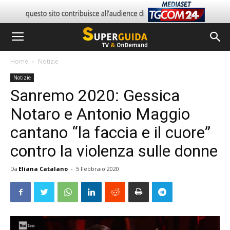
Home
Notizie
Notizie
Sanremo 2020: Gessica
Notaro e Antonio Maggio
cantano “la faccia e il cuore”
contro la violenza sulle donne
Da
Eliana Catalano
-
5 Febbraio 2020