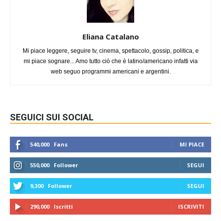
Eliana Catalano
Mi piace leggere, seguire tv, cinema, spettacolo, gossip, politica, e
mi piace sognare... Amo tutto ciò che è latino/americano infatti via
web seguo programmi americani e argentini.
SEGUICI SUI SOCIAL
540,000
Fans
MI PIACE
550,000
Follower
SEGUI
9,300
Follower
SEGUI
290,000
Iscritti
ISCRIVITI