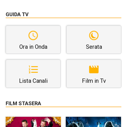
GUIDA TV
Ora in Onda
Serata
Lista Canali
Film in Tv
FILM STASERA