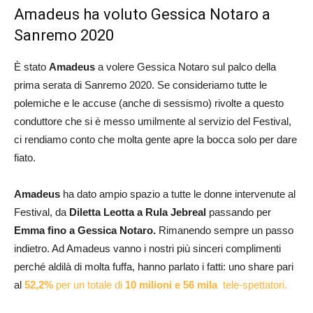
Amadeus ha voluto Gessica Notaro a
Sanremo 2020
È stato
Amadeus
a volere Gessica Notaro sul palco della
prima serata di Sanremo 2020. Se consideriamo tutte le
polemiche e le accuse (anche di sessismo) rivolte a questo
conduttore che si è messo umilmente al servizio del Festival,
ci rendiamo conto che molta gente apre la bocca solo per dare
fiato.
Amadeus
ha dato ampio spazio a tutte le donne intervenute al
Festival, da
Diletta Leotta a Rula Jebreal
passando per
Emma fino a Gessica Notaro.
Rimanendo sempre un passo
indietro. Ad Amadeus vanno i nostri più sinceri complimenti
perché aldilà di molta fuffa, hanno parlato i fatti: uno share pari
al
52,2%
per un totale di
10 milioni e 56 mila
tele-spettatori.