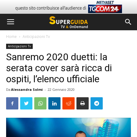
Home
Anticipazioni Tv
Anticipazioni Tv
Sanremo 2020 duetti: la
serata cover sarà ricca di
ospiti, l’elenco ufficiale
Da
Alessandra Solmi
-
22 Gennaio 2020