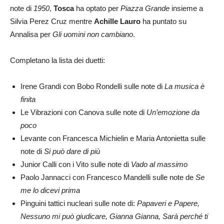
note di
1950
,
Tosca
ha optato per
Piazza Grande
insieme a
Silvia Perez Cruz mentre
Achille Lauro
ha puntato su
Annalisa per
Gli uomini non cambiano
.
Completano la lista dei duetti:
Irene Grandi con Bobo Rondelli sulle note di
La musica è
finita
Le Vibrazioni con Canova sulle note di
Un’emozione da
poco
Levante con Francesca Michielin e Maria Antonietta sulle
note di
Si può dare di più
Junior Calli con i Vito sulle note di
Vado al massimo
Paolo Jannacci con Francesco Mandelli sulle note de
Se
me lo dicevi prima
Pinguini tattici nucleari sulle note di:
Papaveri e Papere,
Nessuno mi può giudicare, Gianna Gianna, Sarà perché ti