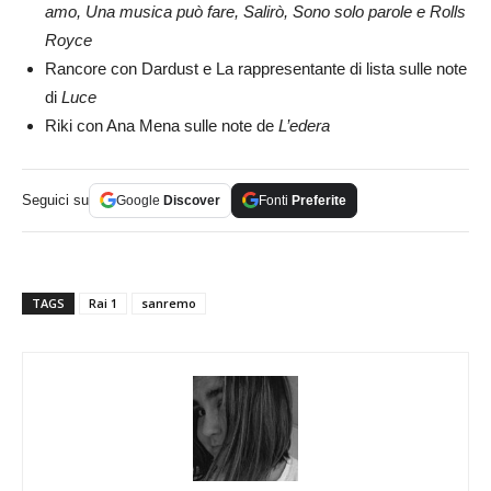
amo, Una musica può fare, Salirò, Sono solo parole e Rolls
Royce
Rancore con Dardust e La rappresentante di lista sulle note
di
Luce
Riki con Ana Mena sulle note de
L’edera
Seguici su
Google
Discover
Fonti
Preferite
TAGS
Rai 1
sanremo