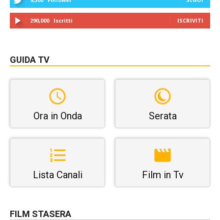
290,000
Iscritti
ISCRIVITI
GUIDA TV
Ora in Onda
Serata
Lista Canali
Film in Tv
FILM STASERA