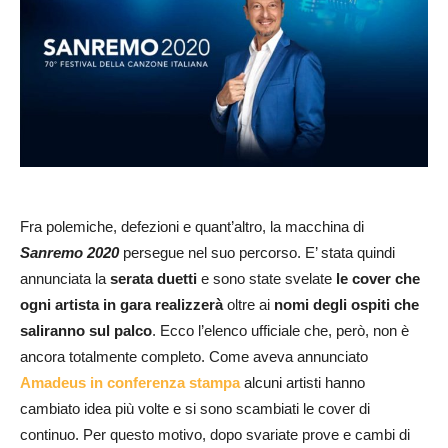
Fra polemiche, defezioni e quant’altro, la macchina di
Sanremo 2020
persegue nel suo percorso. E’ stata quindi
annunciata la
serata duetti
e sono state svelate
le cover che
ogni artista in gara realizzerà
oltre ai
nomi degli ospiti che
saliranno sul palco
. Ecco l’elenco ufficiale che, però, non è
ancora totalmente completo. Come aveva annunciato
Amadeus in conferenza stampa
alcuni artisti hanno
cambiato idea più volte e si sono scambiati le cover di
continuo. Per questo motivo, dopo svariate prove e cambi di