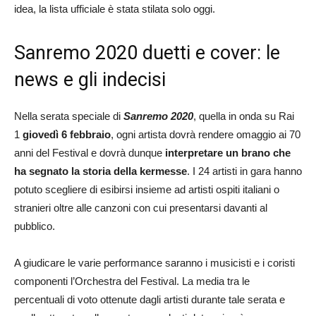
idea, la lista ufficiale è stata stilata solo oggi.
Sanremo 2020 duetti e cover: le
news e gli indecisi
Nella serata speciale di
Sanremo 2020
, quella in onda su Rai
1
giovedì 6 febbraio
, ogni artista dovrà rendere omaggio ai 70
anni del Festival e dovrà dunque
interpretare un brano che
ha segnato la storia della kermesse
. I 24 artisti in gara hanno
potuto scegliere di esibirsi insieme ad artisti ospiti italiani o
stranieri oltre alle canzoni con cui presentarsi davanti al
pubblico.
A giudicare le varie performance saranno i musicisti e i coristi
componenti l’Orchestra del Festival. La media tra le
percentuali di voto ottenute dagli artisti durante tale serata e