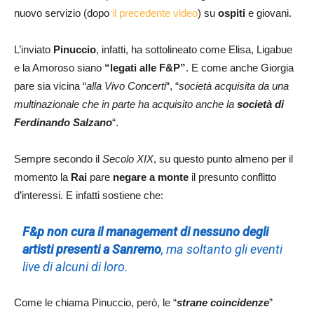
nuovo servizio (dopo
il precedente video
) su
ospiti
e giovani.
L’inviato
Pinuccio
, infatti, ha sottolineato come Elisa, Ligabue
e la Amoroso siano
“legati alle F&P”
. E come anche Giorgia
pare sia vicina “
alla Vivo Concerti
“, “
società acquisita da una
multinazionale che in parte ha acquisito anche la
società di
Ferdinando Salzano
“.
Sempre secondo il
Secolo XIX
, su questo punto almeno per il
momento la
Rai
pare
negare a monte
il presunto conflitto
d’interessi. E infatti sostiene che:
F&p non cura il management di nessuno degli
artisti presenti a Sanremo
, ma soltanto gli eventi
live di alcuni di loro.
Come le chiama Pinuccio, però, le “
strane coincidenze
”