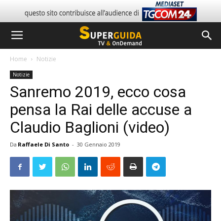
Home
Notizie
Notizie
Sanremo 2019, ecco cosa
pensa la Rai delle accuse a
Claudio Baglioni (video)
Da
Raffaele Di Santo
-
30 Gennaio 2019