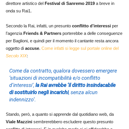
direttore artistico del
Festival di Sanremo 2019
a breve in
onda su Rai1.
Secondo la Rai, infatti, un presunto
conflitto d’interessi
per
l’agenzia
Friends & Partners
porterebbe a delle conseguenze
per Baglioni, e quindi per il momento il cantante resta ancora
oggetto di
accuse
.
Come infatti si legge sul portale online del
Secolo XIX
:
Come da contratto, qualora dovessero emergere
‘situazioni di incompatibilità e/o conflitto
d’interessi’,
la Rai avrebbe ‘il diritto insindacabile
di sostituirlo negli incarichi
, senza alcun
indennizzo’.
Stando, però, a quanto si apprende dal quotidiano web, da
Viale Mazzini
sembrerebbero escludere questo presunto