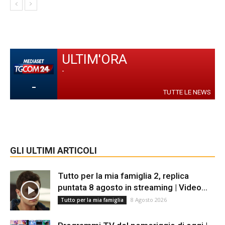
ULTIM'ORA
-
-
TUTTE LE NEWS
GLI ULTIMI ARTICOLI
Tutto per la mia famiglia 2, replica
puntata 8 agosto in streaming | Video...
8 Agosto 2026
Tutto per la mia famiglia