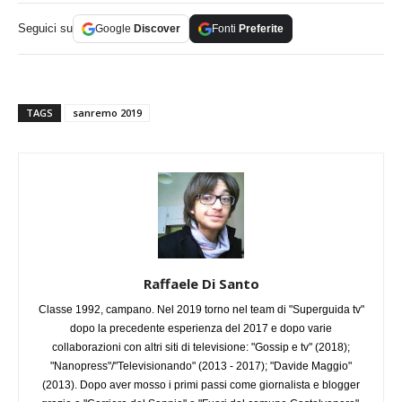
Seguici su
Google
Discover
Fonti
Preferite
TAGS
sanremo 2019
Raffaele Di Santo
Classe 1992, campano. Nel 2019 torno nel team di "Superguida tv"
dopo la precedente esperienza del 2017 e dopo varie
collaborazioni con altri siti di televisione: "Gossip e tv" (2018);
"Nanopress"/"Televisionando" (2013 - 2017); "Davide Maggio"
(2013). Dopo aver mosso i primi passi come giornalista e blogger