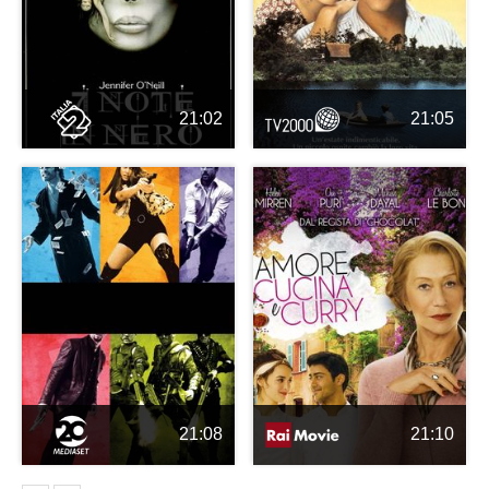
21:02
21:05
21:08
21:10