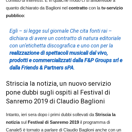
conflitto di interessi. E in qualche modo ci si affiderebbe a
quanto dichiarato da Baglioni nel
contratto
con la
tv-servizio
pubblico
:
Egli – si legge sul giornale Che cita fonti rai –
dichiara di avere un contratto di natura editoriale
con un’etichetta discografica e uno con per la
realizzazione di spettacoli musicali dal vivo,
prodotti e commercializzati dalla F&P Groups srl e
dalla Friends & Partners sPA
.
Striscia la notizia, un nuovo servizio
pone dubbi sugli ospiti al Festival di
Sanremo 2019 di Claudio Baglioni
Intanto, ieri sera dopo i primi dubbi sollevati da
Striscia la
notizia
sul
Festival di Sanremo 2019
il programma di
Canale5 è tornato a parlare di Claudio Baglioni anche con un