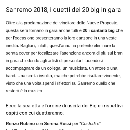
Sanremo 2018, i duetti dei 20 big in gara
Oltre alla proclamazione del vincitore delle Nuove Proposte,
questa sera tornano in gara anche tutti e
20 i cantanti big
che
per l’occasione presenteranno la loro canzone in una veste
inedita. Baglioni, infatti, quest’anno ha preferito eliminare la
serata cover per focalizzare l’attenzione ancora di più sui brani
in gara chiedendo agli artisti di presentarli facendosi
accompagnare da un collega, un musicista, un attore o una
band. Una scelta insolita, ma che potrebbe risultare vincente,
visto che una volta spenti i riflettori su Sanremo quello che
resterà è la musica.
Ecco la scaletta e l’ordine di uscita dei Big e i rispettivi
ospiti con cui duetteranno:
Renzo Rubino
con
Serena Rossi
per “
Custodire
”