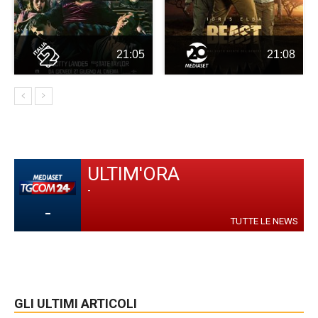
21:05
21:08
ULTIM'ORA
-
-
TUTTE LE NEWS
GLI ULTIMI ARTICOLI