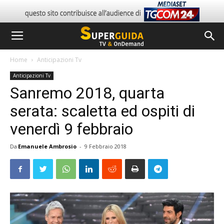
Home
Anticipazioni Tv
Anticipazioni Tv
Sanremo 2018, quarta
serata: scaletta ed ospiti di
venerdì 9 febbraio
Da
Emanuele Ambrosio
-
9 Febbraio 2018