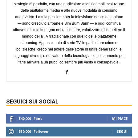
strategie di prodotto, con una particolare attenzione all’evoluzione
delle piattaforme media e alle nuove modalità di consumo
audiovisivo. La mia passione per la televisione nasce da lontano
— sono cresciuto a “pane e Bim Bum Bam” — e oggi continua
attraverso il mio impegno nel raccontare, valorizzare e connettere il
mondo della TV tradizionale con quello delle piattaforme
streaming. Appassionato di serie TV, in particolare crime e
poliziesche, credo nel potere delle storie di unire generazioni e
linguaggi diversi, e nel valore della tecnologia come strumento per
farle arrivare a un pubblico sempre più vasto e consapevole.
SEGUICI SUI SOCIAL
540,000
Fans
MI PIACE
550,000
Follower
SEGUI