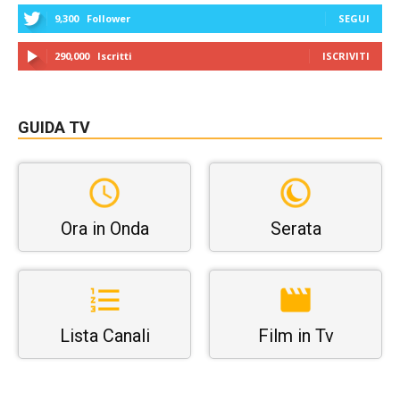
9,300
Follower
SEGUI
290,000
Iscritti
ISCRIVITI
GUIDA TV
Ora in Onda
Serata
Lista Canali
Film in Tv