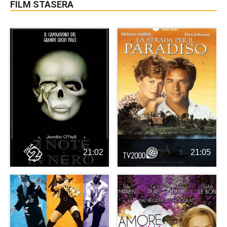
FILM STASERA
21:02
21:05