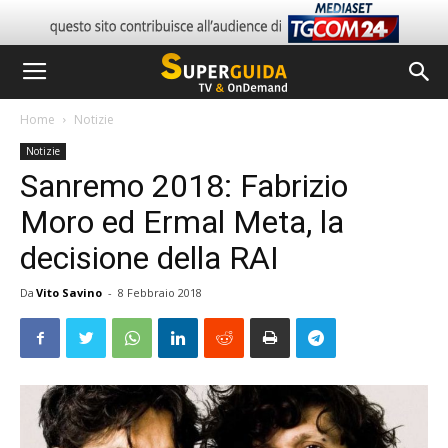
Home
Notizie
Notizie
Sanremo 2018: Fabrizio
Moro ed Ermal Meta, la
decisione della RAI
Da
Vito Savino
-
8 Febbraio 2018