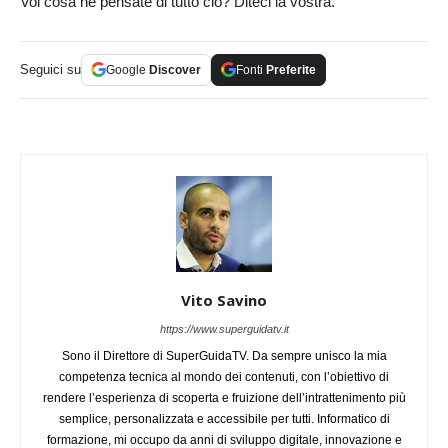
Voi cosa ne pensate di tutto ciò? Diteci la vostra.
Seguici su
Google
Discover
Fonti
Preferite
Vito Savino
https://www.superguidatv.it
Sono il Direttore di SuperGuidaTV. Da sempre unisco la mia
competenza tecnica al mondo dei contenuti, con l’obiettivo di
rendere l’esperienza di scoperta e fruizione dell’intrattenimento più
semplice, personalizzata e accessibile per tutti. Informatico di
formazione, mi occupo da anni di sviluppo digitale, innovazione e