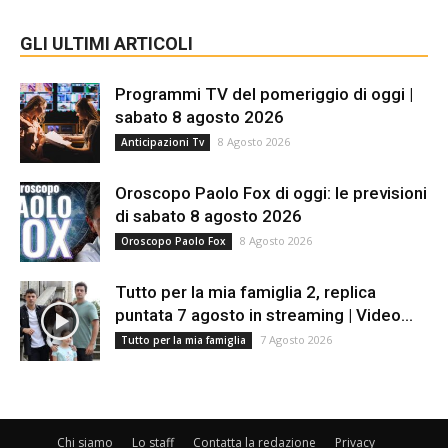
GLI ULTIMI ARTICOLI
Programmi TV del pomeriggio di oggi |
sabato 8 agosto 2026
8 Agosto 2026
Anticipazioni Tv
Oroscopo Paolo Fox di oggi: le previsioni
di sabato 8 agosto 2026
8 Agosto 2026
Oroscopo Paolo Fox
Tutto per la mia famiglia 2, replica
puntata 7 agosto in streaming | Video...
7 Agosto 2026
Tutto per la mia famiglia
Chi siamo
Lo staff
Contatta la redazione
Privacy