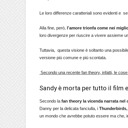
Le loro differenze caratteriali sono evidenti e s
Alla fine, però,
l’amore trionfa come nei migliori
loro divergenze per riuscire a vivere assieme u
Tuttavia, questa visione è soltanto una possibile 
versione più comune e più scontata.
Secondo una recente fan theory, infatti, le cos
Sandy è morta per tutto il film 
Secondo la
fan theory la vicenda narrata nel
Danny per la delicata fanciulla, i
Thunderbirds, 
un mondo che avrebbe potuto essere ma che, in