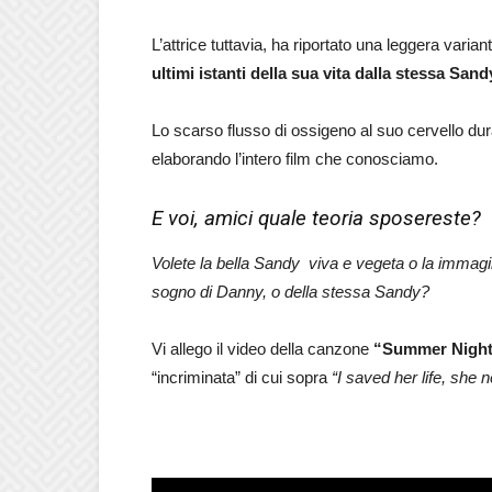
L’attrice tuttavia, ha riportato una leggera varian
ultimi istanti della sua vita dalla stessa Sand
Lo scarso flusso di ossigeno al suo cervello du
elaborando l’intero film che conosciamo.
E voi, amici quale teoria sposereste?
Volete la bella Sandy viva e vegeta o la immagina
sogno di Danny, o della stessa Sandy?
Vi allego il video della canzone
“Summer Nigh
“incriminata” di cui sopra
“I saved her life, she