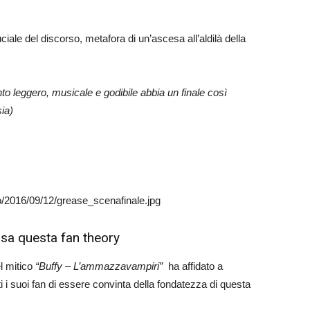
ciale del discorso, metafora di un’ascesa all’aldilà della
anto leggero, musicale e godibile abbia un finale così
sia)
sa questa fan theory
el mitico
“Buffy – L’ammazzavampiri”
ha affidato a
 i suoi fan di essere convinta della fondatezza di questa