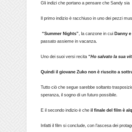
Gli indizi che portano a pensare che Sandy sia 
Il primo indizio è racchiuso in uno dei pezzi musi
“Summer Nights”
, la canzone in cui
Danny e 
passato assieme in vacanza.
Uno dei suoi versi recita
“Ho salvato la sua vi
Quindi il giovane Zuko non è riuscito a sottr
Tutto ciò che segue sarebbe soltanto trasposizio
speranza, il sogno di un futuro possibile.
E il secondo indizio è che
il finale del film è a
Infatti il film si conclude, con l’ascesa dei prot