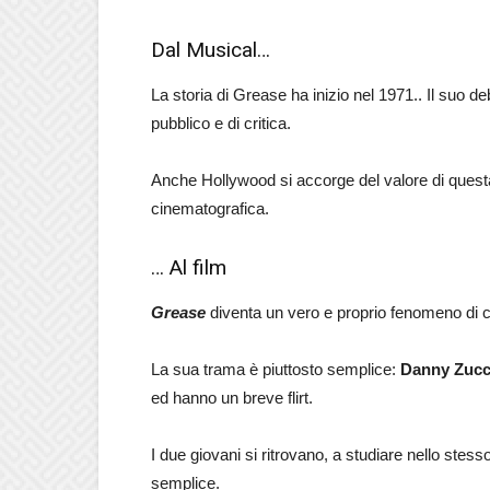
Dal Musical…
La storia di Grease ha inizio nel 1971.. Il suo d
pubblico e di critica.
Anche Hollywood si accorge del valore di questa
cinematografica.
… Al film
Grease
diventa un vero e proprio fenomeno di c
La sua trama è piuttosto semplice:
Danny Zuc
ed hanno un breve flirt.
I due giovani si ritrovano, a studiare nello stesso
semplice.