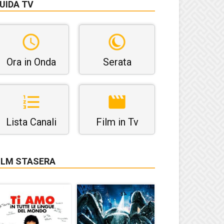
UIDA TV
Ora in Onda
Serata
Lista Canali
Film in Tv
ILM STASERA