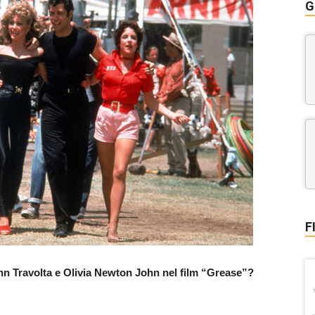
G
F
hn Travolta e Olivia Newton John nel film “Grease”?