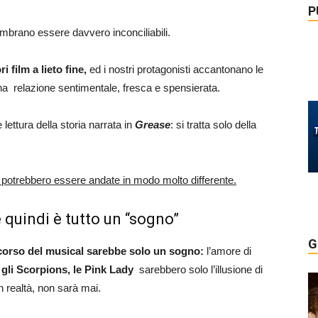
P
embrano essere davvero inconciliabili.
 film a lieto fine,
ed i nostri protagonisti accantonano le
na relazione sentimentale, fresca e spensierata.
lettura della storia narrata in
Grease
: si tratta solo della
e potrebbero essere andate in modo molto differente.
e quindi è tutto un “sogno”
G
 corso del musical sarebbe solo un sogno:
l’amore di
gli Scorpions, le Pink Lady
sarebbero solo l’illusione di
 realtà, non sarà mai.