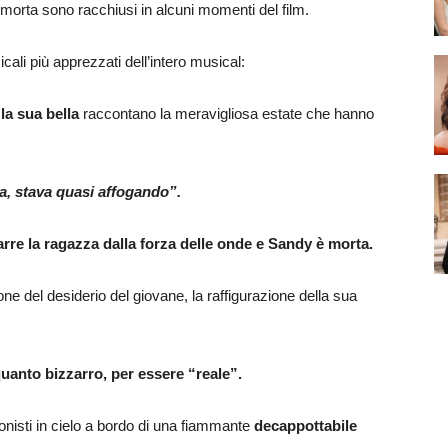
morta sono racchiusi in alcuni momenti del film.
cali più apprezzati dell’intero musical:
la sua bella
raccontano la meravigliosa estate che hanno
ta, stava quasi affogando”.
arre la ragazza dalla forza delle onde e Sandy è morta.
ne del desiderio del giovane, la raffigurazione della sua
lquanto bizzarro, per essere “reale”.
agonisti in cielo a bordo di una fiammante
decappottabile