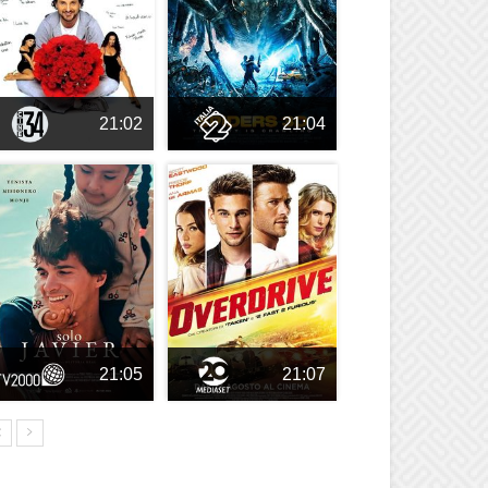
21:02
21:04
21:05
21:07