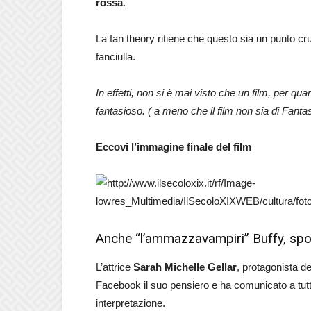
rossa
.
La fan theory ritiene che questo sia un punto cru
fanciulla.
In effetti, non si è mai visto che un film, per qu
fantasioso. ( a meno che il film non sia di Fanta
Eccovi l’immagine finale del film
Anche “l’ammazzavampiri” Buffy, spo
L’attrice
Sarah Michelle Gellar
, protagonista d
Facebook il suo pensiero e ha comunicato a tutti
interpretazione.