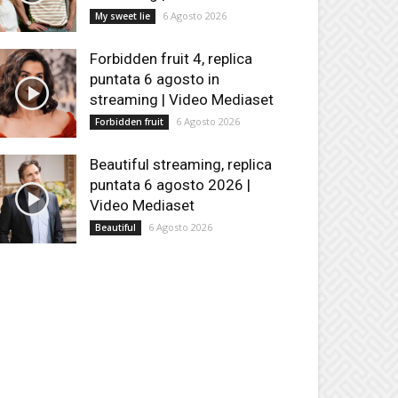
6 Agosto 2026
My sweet lie
Forbidden fruit 4, replica
puntata 6 agosto in
streaming | Video Mediaset
6 Agosto 2026
Forbidden fruit
Beautiful streaming, replica
puntata 6 agosto 2026 |
Video Mediaset
6 Agosto 2026
Beautiful