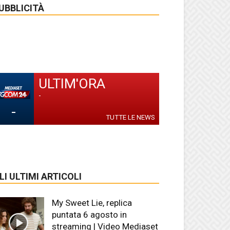
UBBLICITÀ
ULTIM'ORA
-
-
TUTTE LE NEWS
LI ULTIMI ARTICOLI
My Sweet Lie, replica
puntata 6 agosto in
streaming | Video Mediaset