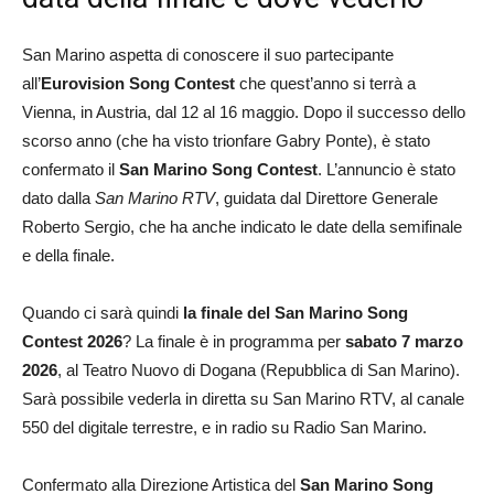
San Marino aspetta di conoscere il suo partecipante
all’
Eurovision Song Contest
che quest’anno si terrà a
Vienna, in Austria, dal 12 al 16 maggio. Dopo il successo dello
scorso anno (che ha visto trionfare Gabry Ponte), è stato
confermato il
San Marino Song Contest
. L’annuncio è stato
dato dalla
San Marino RTV
, guidata dal Direttore Generale
Roberto Sergio, che ha anche indicato le date della semifinale
e della finale.
Quando ci sarà quindi
la finale del San Marino Song
Contest 2026
? La finale è in programma per
sabato 7 marzo
2026
, al Teatro Nuovo di Dogana (Repubblica di San Marino).
Sarà possibile vederla in diretta su San Marino RTV, al canale
550 del digitale terrestre, e in radio su Radio San Marino.
Confermato alla Direzione Artistica del
San Marino Song