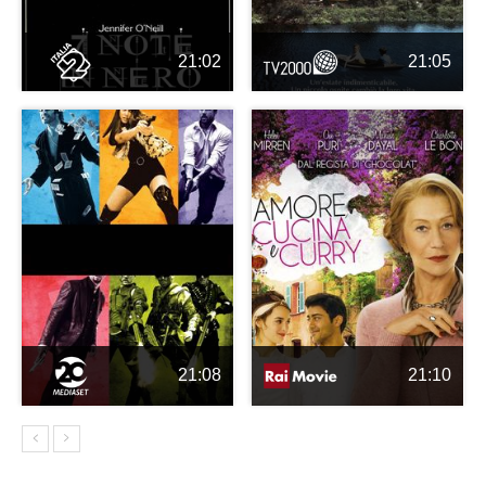
21:02
21:05
21:08
21:10