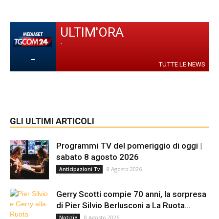
ULTIM'ORA
-
-
TUTTE LE NEWS
GLI ULTIMI ARTICOLI
Programmi TV del pomeriggio di oggi |
sabato 8 agosto 2026
8 Agosto 2026
Anticipazioni Tv
Gerry Scotti compie 70 anni, la sorpresa
di Pier Silvio Berlusconi a La Ruota...
8 Agosto 2026
Notizie