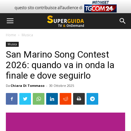
Home
Musica
Musica
San Marino Song Contest
2026: quando va in onda la
finale e dove seguirlo
Da
Chiara Di Tommaso
-
30 Ottobre 2025