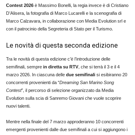
Contest 2026
è Massimo Bonelli, la regia invece è di Cristiano
D’Alisera, la fotografia di Marco Lucarelli e la scenografia di
Marco Calzavara, in collaborazione con Media Evolution srl e
con il patrocinio della Segreteria di Stato per il Turismo.
Le novità di questa seconda edizione
Tra le novità di questa edizione c’è l’introduzione delle
semifinali, sempre
in diretta su RTV
, che si terrà il 3 e il 4
marzo 2026. In ciascuna delle
due semifinali
si esibiranno 20
concorrenti provenienti da “
Dreaming San Marino Song
Contest
”, il percorso di selezione organizzato da Media
Evolution sulla scia di Sanremo Giovani che vuole scoprire
nuovi talenti.
Mentre nella finale del 7 marzo approderanno 10 concorrenti
emergenti provenienti dalle due semifinali a cui si aggiungono i