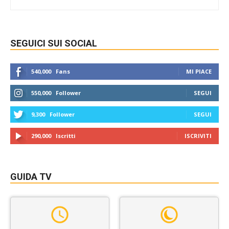
SEGUICI SUI SOCIAL
540,000
Fans
MI PIACE
550,000
Follower
SEGUI
9,300
Follower
SEGUI
290,000
Iscritti
ISCRIVITI
GUIDA TV