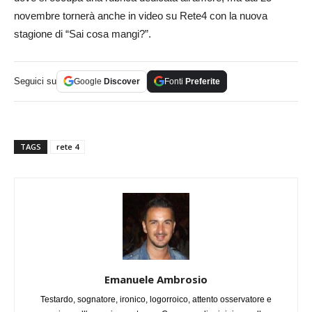
novembre tornerà anche in video su Rete4 con la nuova
stagione di “Sai cosa mangi?”.
Seguici su
Google
Discover
Fonti
Preferite
TAGS
rete 4
Emanuele Ambrosio
Testardo, sognatore, ironico, logorroico, attento osservatore e