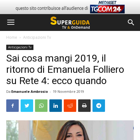
Home
Anticipazioni Tv
Anticipazioni Tv
Sai cosa mangi 2019, il
ritorno di Emanuela Folliero
su Rete 4: ecco quando
Da
Emanuele Ambrosio
-
19 Novembre 2019