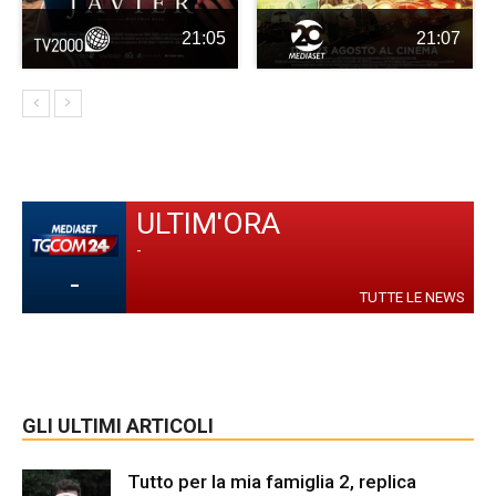
21:05
21:07
ULTIM'ORA
-
-
TUTTE LE NEWS
GLI ULTIMI ARTICOLI
Tutto per la mia famiglia 2, replica