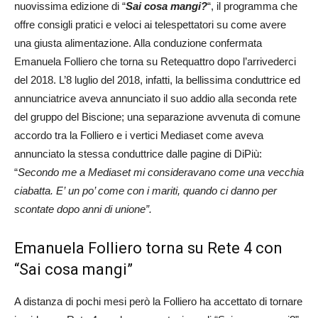
nuovissima edizione di “
Sai cosa mangi?
“, il programma che
offre consigli pratici e veloci ai telespettatori su come avere
una giusta alimentazione. Alla conduzione confermata
Emanuela Folliero che torna su Retequattro dopo l’arrivederci
del 2018. L’8 luglio del 2018, infatti, la bellissima conduttrice ed
annunciatrice aveva annunciato il suo addio alla seconda rete
del gruppo del Biscione; una separazione avvenuta di comune
accordo tra la Folliero e i vertici Mediaset come aveva
annunciato la stessa conduttrice dalle pagine di DiPiù:
“
Secondo me a Mediaset mi consideravano come una vecchia
ciabatta. E’
un po’ come con i mariti, quando ci danno per
scontate dopo anni di unione”.
Emanuela Folliero torna su Rete 4 con
“Sai cosa mangi”
A distanza di pochi mesi però la Folliero ha accettato di tornare